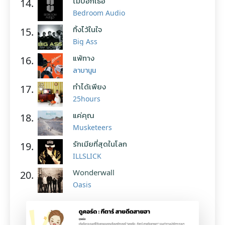
ไม่บอกเธอ
14.
Bedroom Audio
ทิ้งไว้ในใจ
15.
Big Ass
แพ้ทาง
16.
ลาบานูน
ทำได้เพียง
17.
25hours
แค่คุณ
18.
Musketeers
รักเมียที่สุดในโลก
19.
ILLSLICK
Wonderwall
20.
Oasis