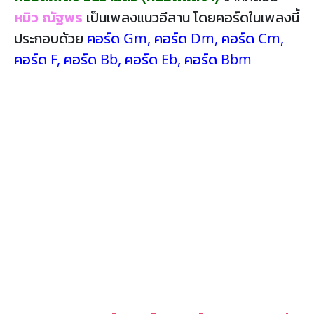
หมิว ณัฐพร
เป็นเพลงแนวอีสาน โดยคอร์ดในเพลงนี้
ประกอบด้วย
คอร์ด Gm
,
คอร์ด Dm
,
คอร์ด Cm
,
คอร์ด F
,
คอร์ด Bb
,
คอร์ด Eb
,
คอร์ด Bbm