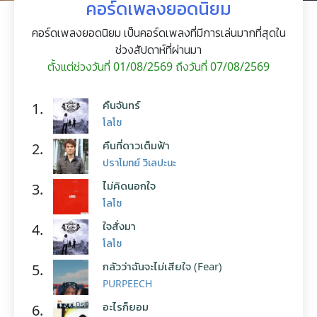
คอร์ดเพลงยอดนิยม
คอร์ดเพลงยอดนิยม เป็นคอร์ดเพลงที่มีการเล่นมากที่สุดใน
ช่วงสัปดาห์ที่ผ่านมา
ตั้งแต่ช่วงวันที่ 01/08/2569 ถึงวันที่ 07/08/2569
คืนจันทร์
1.
โลโซ
คืนที่ดาวเต็มฟ้า
2.
ปราโมทย์ วิเลปะนะ
ไม่คิดนอกใจ
3.
โลโซ
ใจสั่งมา
4.
โลโซ
กลัวว่าฉันจะไม่เสียใจ (Fear)
5.
PURPEECH
อะไรก็ยอม
6.