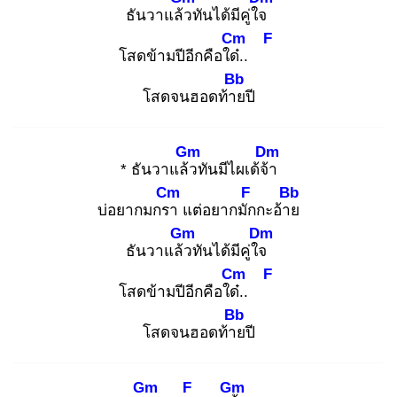
ธันวาแล้ว
ทันได้มีคู่ใจ
Cm
F
โสดข้ามปีอีกคือใด๋.
.
Bb
โสดจนฮอดท้าย
ปี
Gm
Dm
* ธันวาแล้ว
ทันมีไผเด้จ้า
Cm
F
Bb
บ่อยากมกรา
แต่อยากมัก
กะอ้าย
Gm
Dm
ธันวาแล้ว
ทันได้มีคู่ใจ
Cm
F
โสดข้ามปีอีกคือใด๋.
.
Bb
โสดจนฮอดท้าย
ปี
Gm
F
Gm