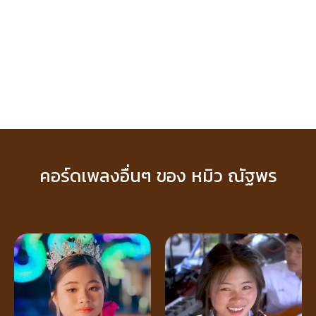
คอร์ดเพลงอื่นๆ ของ หมิว ณัฐพร