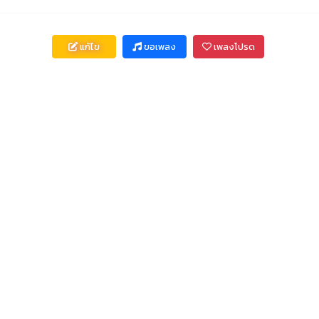
แก้ไข
ขอเพลง
เพลงโปรด