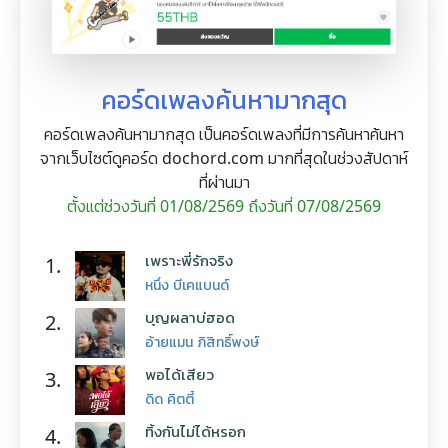
คอร์ดเพลงค้นหามากสุด
คอร์ดเพลงค้นหามากสุด เป็นคอร์ดเพลงที่มีการค้นหาค้นหา
จากเว็บไซต์ดูคอร์ด dochord.com มากที่สุดในช่วงสัปดาห์
ที่ผ่านมา
ตั้งแต่ช่วงวันที่ 01/08/2569 ถึงวันที่ 07/08/2569
เพราะพี่รักจริง
1.
หนึ่ง บีเคแบนด์
บุญผลาบ่ฮอด
2.
อ้ายแมน ภิสิทธิ์พงษ์
พอได้เสียว
3.
ดิด คิตตี้
ทิ้งกันไม่ได้หรอก
4.