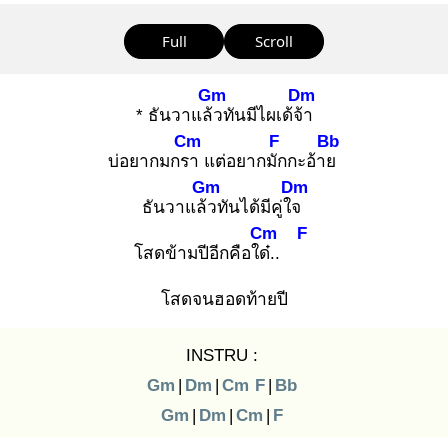
Full
Scroll
Gm
Dm
* ธันวาแล้ว
ทันมีไผเด้จ้า
Cm
F
Bb
บ่อยากมกรา
แต่อยากมัก
กะอ้าย
Gm
Dm
ธันวาแล้ว
ทันได้มีคู่ใจ
Cm
F
โสดข้ามปีอีกคือใด๋.
.
โสดจนฮอดท้ายปี
INSTRU :
Gm
|
Dm
|
Cm
F
|
Bb
Gm
|
Dm
|
Cm
|
F