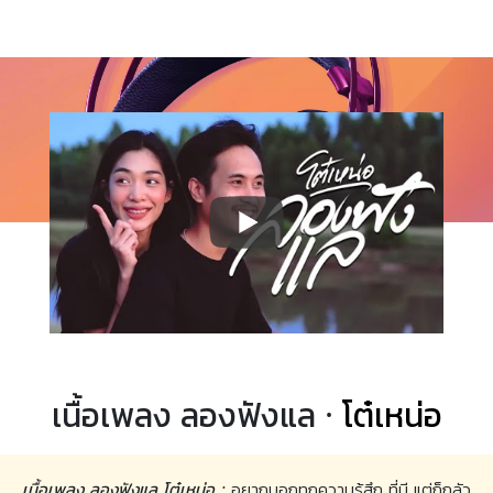
เนื้อเพลง ลองฟังแล ·
โต๋เหน่อ
เนื้อเพลง ลองฟังแล โต๋เหน่อ :
อยากบอกทุกความรู้สึก ที่มี แต่ก็กลัว