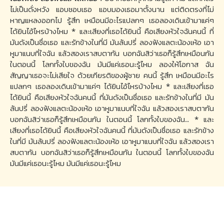
ไม่เป็นดั่งหวัง แอบชอบเธอ แอบมองเธอมาตั้งนาน แต่ติดตรงที่ไม่
หาญแหลงออกไป รู้สึก เหมือนมีอะไรแปลกๆ เธอลองเดินเข้ามาแค่ๆ
ได้ยินไอ้ไหรบ้างไหม * และเสียงที่เธอได้ยินนี้ คือเสียงหัวใจฉันคนนี้ ที่
มันดังเป็นชื่อเธอ และรักข้างในที่มี มันล้นปรี่ ลองฟังแลตะน้องเห้อ เอา
หูมาแนบที่ใจฉัน แล้วสองเราสบตากัน บอกฉันสิว่าเธอก็รู้สึกเหมือนกัน
ในตอนนี้ โลกทั้งใบของฉัน มันมีแค่เธอนะรู้ไหม ลองให้โอกาส ฉัน
สัญญาเธอจะไม่เสียใจ ด้วยเกียรติของผู้ชาย คนนี้ รู้สึก เหมือนมีอะไร
แปลกๆ เธอลองเดินเข้ามาแค่ๆ ได้ยินไอ้ไหรบ้างไหม * และเสียงที่เธอ
ได้ยินนี้ คือเสียงหัวใจฉันคนนี้ ที่มันดังเป็นชื่อเธอ และรักข้างในที่มี มัน
ล้นปรี่ ลองฟังแลตะน้องเห้อ เอาหูมาแนบที่ใจฉัน แล้วสองเราสบตากัน
บอกฉันสิว่าเธอก็รู้สึกเหมือนกัน ในตอนนี้ โลกทั้งใบของฉัน.. * และ
เสียงที่เธอได้ยินนี้ คือเสียงหัวใจฉันคนนี้ ที่มันดังเป็นชื่อเธอ และรักข้าง
ในที่มี มันล้นปรี่ ลองฟังแลตะน้องเห้อ เอาหูมาแนบที่ใจฉัน แล้วสองเรา
สบตากัน บอกฉันสิว่าเธอก็รู้สึกเหมือนกัน ในตอนนี้ โลกทั้งใบของฉัน
มันมีแค่เธอนะรู้ไหม มันมีแค่เธอนะรู้ไหม