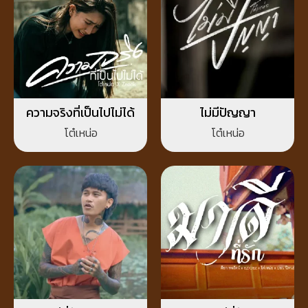
ความจริงที่เป็นไปไม่ได้
ไม่มีปัญญา
โต๋เหน่อ
โต๋เหน่อ