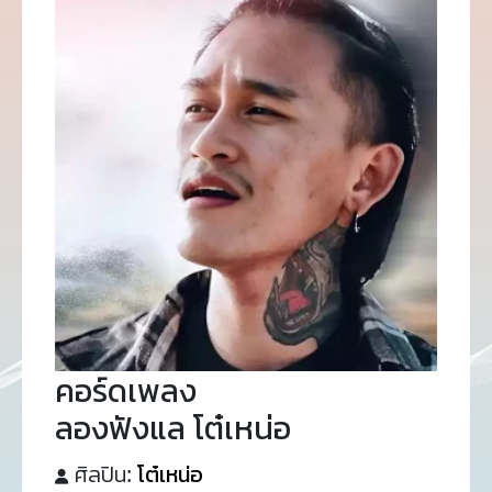
คอร์ดเพลง
ลองฟังแล โต๋เหน่อ
ศิลปิน:
โต๋เหน่อ