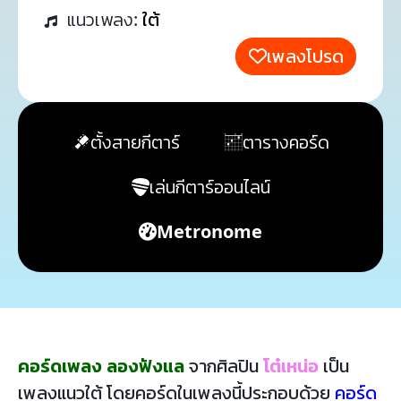
แนวเพลง:
ใต้
เพลงโปรด
ตั้งสายกีตาร์
ตารางคอร์ด
เล่นกีตาร์ออนไลน์
Metronome
คอร์ดเพลง ลองฟังแล
จากศิลปิน
โต๋เหน่อ
เป็น
เพลงแนวใต้ โดยคอร์ดในเพลงนี้ประกอบด้วย
คอร์ด