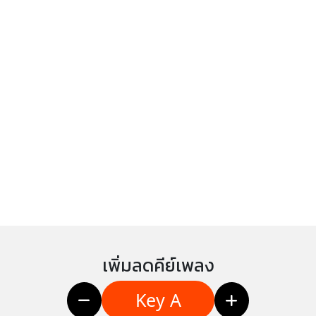
เพิ่มลดคีย์เพลง
Key A