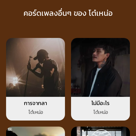
คอร์ดเพลงอื่นๆ ของ โต๋เหน่อ
การจากลา
ไม่มีอะไร
โต๋เหน่อ
โต๋เหน่อ