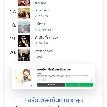
ลาบานูน
ทำได้เพียง
17.
25hours
แค่คุณ
18.
Musketeers
รักเมียที่สุดในโลก
19.
ILLSLICK
Wonderwall
20.
Oasis
คอร์ดเพลงค้นหามากสุด