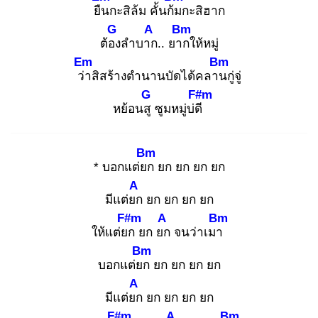
ยืน
กะสิล้ม คั้นก้ม
กะสิฮาก
G
A
Bm
ต้อง
ลำบาก
.. ยาก
ให้หมู่
Em
Bm
ว่า
สิสร้างตำนานบัดได้คลาน
กู่จู่
G
F#m
หย้อนสู
ซูมหมู่บ่ดี
Bm
* บอกแต่ยก
ยก ยก ยก ยก
A
มีแต่ยก
ยก ยก ยก ยก
F#m
A
Bm
ให้แต่ยก
ยก ยก
จนว่าเมา
Bm
บอกแต่ยก
ยก ยก ยก ยก
A
มีแต่ยก
ยก ยก ยก ยก
F#m
A
Bm