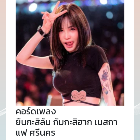
คอร์ดเพลง
ยืนกะสิล้ม ก้มกะสิฮาก เนสกา
แฟ ศรีนคร