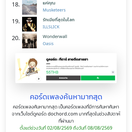
แค่คุณ
18.
Musketeers
รักเมียที่สุดในโลก
19.
ILLSLICK
Wonderwall
20.
Oasis
คอร์ดเพลงค้นหามากสุด
คอร์ดเพลงค้นหามากสุด เป็นคอร์ดเพลงที่มีการค้นหาค้นหา
จากเว็บไซต์ดูคอร์ด dochord.com มากที่สุดในช่วงสัปดาห์
ที่ผ่านมา
ตั้งแต่ช่วงวันที่ 02/08/2569 ถึงวันที่ 08/08/2569