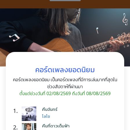
คอร์ดเพลงยอดนิยม
คอร์ดเพลงยอดนิยม เป็นคอร์ดเพลงที่มีการเล่นมากที่สุดใน
ช่วงสัปดาห์ที่ผ่านมา
ตั้งแต่ช่วงวันที่ 02/08/2569 ถึงวันที่ 08/08/2569
คืนจันทร์
1.
โลโซ
คืนที่ดาวเต็มฟ้า
2.