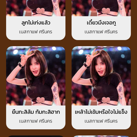
ลูกไม่เก่งแล้ว
เดี๋ยวมึงเจอกู
เนสกาแฟ ศรีนคร
เนสกาแฟ ศรีนคร
ยืนกะสิล้ม ก้มกะสิฮาก
เหล้าไม่เข้มหรือใจไม่แข็ง
เนสกาแฟ ศรีนคร
เนสกาแฟ ศรีนคร