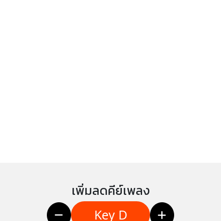
เพิ่มลดคีย์เพลง
Key D