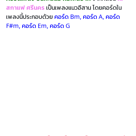
สกาแฟ ศรีนคร
เป็นเพลงแนวอีสาน โดยคอร์ดใน
เพลงนี้ประกอบด้วย
คอร์ด Bm
,
คอร์ด A
,
คอร์ด
F#m
,
คอร์ด Em
,
คอร์ด G