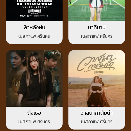
ฟ้าหลังฝน
นาทีบาป
เนสกาแฟ ศรีนคร
เนสกาแฟ ศรีนคร
ถึงเธอ
วาสนากาต้มน้ำ
เนสกาแฟ ศรีนคร
เนสกาแฟ ศรีนคร