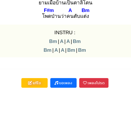
ยามเมือบ้าน
เป็นตาลิโตน
F#m
A
Bm
โพด
ป่านว่าคน
ตับแต่ง
INSTRU :
Bm
|
A
|
A
|
Bm
Bm
|
A
|
A
|
Bm
|
Bm
แก้ไข
ขอเพลง
เพลงโปรด