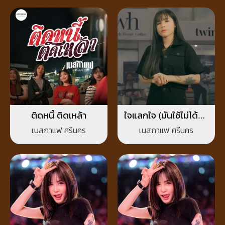
ติดหนี้ ติดเหล้า
ใจแลกใจ (มันใช้ไม่ได้กับ
ทุกคน)
เนสกาแฟ ศรีนคร
เนสกาแฟ ศรีนคร