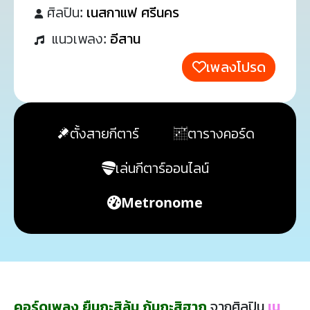
ศิลปิน:
เนสกาแฟ ศรีนคร
แนวเพลง:
อีสาน
เพลงโปรด
ตั้งสายกีตาร์
ตารางคอร์ด
เล่นกีตาร์ออนไลน์
Metronome
คอร์ดเพลง ยืนกะสิล้ม ก้มกะสิฮาก
จากศิลปิน
เน