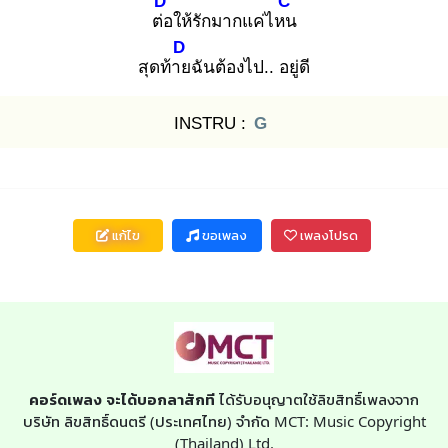
D
C
ต่อ
ให้รักมากแค่ไหน
D
สุดท้าย
ฉันต้องไป.. อยู่ดี
INSTRU :
G
แก้ไข
ขอเพลง
เพลงโปรด
คอร์ดเพลง จะได้บอกลาสักที
ได้รับอนุญาตใช้ลิขสิทธิ์เพลงจาก
บริษัท ลิขสิทธิ์ดนตรี (ประเทศไทย) จำกัด MCT: Music Copyright
(Thailand) Ltd.