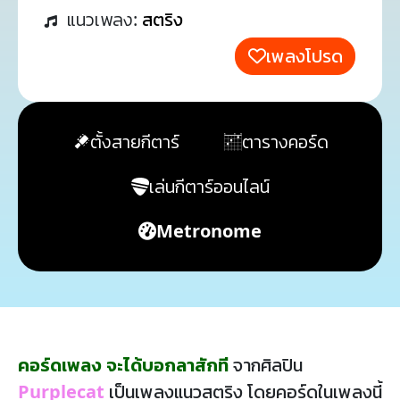
แนวเพลง:
สตริง
เพลงโปรด
ตั้งสายกีตาร์
ตารางคอร์ด
เล่นกีตาร์ออนไลน์
Metronome
คอร์ดเพลง จะได้บอกลาสักที
จากศิลปิน
Purplecat
เป็นเพลงแนวสตริง โดยคอร์ดในเพลงนี้