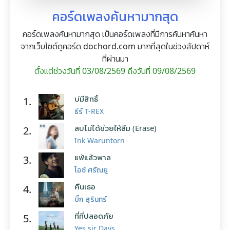
คอร์ดเพลงค้นหามากสุด
คอร์ดเพลงค้นหามากสุด เป็นคอร์ดเพลงที่มีการค้นหาค้นหา
จากเว็บไซต์ดูคอร์ด dochord.com มากที่สุดในช่วงสัปดาห์
ที่ผ่านมา
ตั้งแต่ช่วงวันที่ 03/08/2569 ถึงวันที่ 09/08/2569
บ่มีสิทธิ์
1.
ธีร์ T-REX
ลบไม่ได้ช่วยให้ลืม (Erase)
2.
Ink Waruntorn
แพ้แล้วพาล
3.
ไอซ์ ศรัณยู
คืนเธอ
4.
บิ๊ก สุรินทร์
ที่ที่ปลอดภัย
5.
Yes sir Days