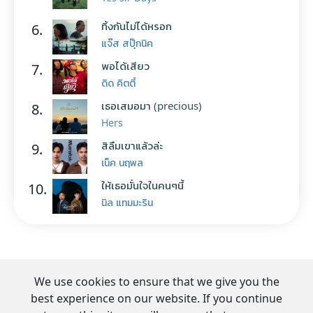
ทิ้งกันไม่ได้หรอก
6.
แจ๊ส สปุ๊กนิค
พอได้เสียว
7.
ดิด คิตตี้
เธอเสมอมา (precious)
8.
Hers
สิลืมเขาแล้วล่ะ
9.
เน็ค นฤพล
ให้เธอมั่นใจในคนๆนี้
10.
นิล แทมมะริน
We use cookies to ensure that we give you the
best experience on our website. If you continue