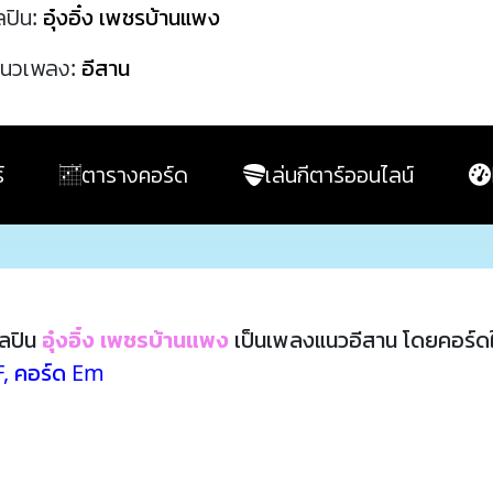
ลปิน:
อุ๋งอิ๋ง เพชรบ้านแพง
นวเพลง:
อีสาน
์
ตารางคอร์ด
เล่นกีตาร์ออนไลน์
ลปิน
อุ๋งอิ๋ง เพชรบ้านแพง
เป็นเพลงแนวอีสาน โดยคอร์ด
F
,
คอร์ด Em