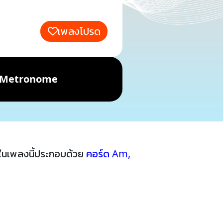
เพลงโปรด
Metronome
ในเพลงนี้ประกอบด้วย
คอร์ด Am
,