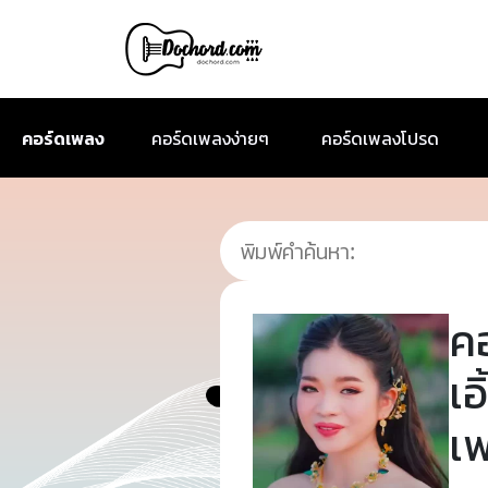
คอร์ดเพลง
คอร์ดเพลงง่ายๆ
คอร์ดเพลงโปรด
ค
เอ
เ