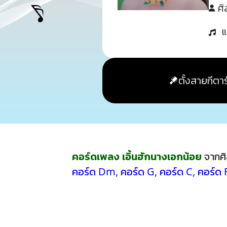
ศิ
แ
ตั้งสายกีตาร
คอร์ดเพลง เอิ้นฮักนางเอกน้อย
จากศิ
คอร์ด Dm
,
คอร์ด G
,
คอร์ด C
,
คอร์ด 