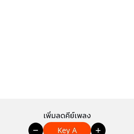
เพิ่มลดคีย์เพลง
Key A