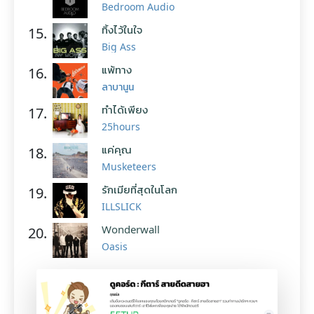
Bedroom Audio
ทิ้งไว้ในใจ
15.
Big Ass
แพ้ทาง
16.
ลาบานูน
ทำได้เพียง
17.
25hours
แค่คุณ
18.
Musketeers
รักเมียที่สุดในโลก
19.
ILLSLICK
Wonderwall
20.
Oasis