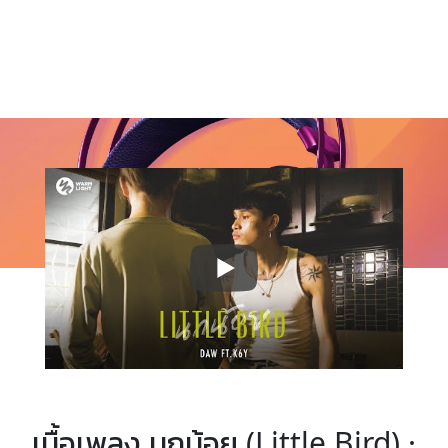
เนื้อเพลง นกน้อย (Little Bird) ·