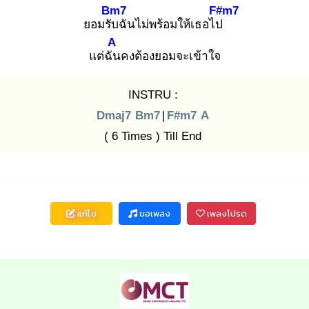
Bm7
F#m7
ยอมรับ
ฉันไม่พร้อมให้เธอไป
A
แต่ฉัน
คงต้องยอมจะเข้าใจ
INSTRU :
Dmaj7
Bm7
|
F#m7
A
( 6 Times ) Till End
แก้ไข
ขอเพลง
เพลงโปรด