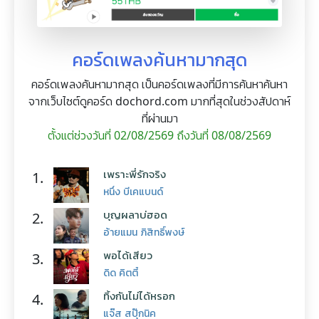
คอร์ดเพลงค้นหามากสุด
คอร์ดเพลงค้นหามากสุด เป็นคอร์ดเพลงที่มีการค้นหาค้นหา
จากเว็บไซต์ดูคอร์ด dochord.com มากที่สุดในช่วงสัปดาห์
ที่ผ่านมา
ตั้งแต่ช่วงวันที่ 02/08/2569 ถึงวันที่ 08/08/2569
เพราะพี่รักจริง
1.
หนึ่ง บีเคแบนด์
บุญผลาบ่ฮอด
2.
อ้ายแมน ภิสิทธิ์พงษ์
พอได้เสียว
3.
ดิด คิตตี้
ทิ้งกันไม่ได้หรอก
4.
แจ๊ส สปุ๊กนิค