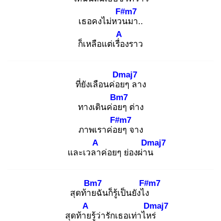
F#m7
เธอคงไม่หวน
มา..
A
ก็เหลือแต่เรื่อ
งราว
Dmaj7
ที่ยังเลือนค่อย
ๆ ลาง
Bm7
ทางเดินค่อย
ๆ ต่าง
F#m7
ภาพเราค่อย
ๆ จาง
A
Dmaj7
และเวลา
ค่อยๆ ย่องผ่าน
Bm7
F#m7
สุดท้าย
ฉันก็รู้เป็นยังไง
A
Dmaj7
สุดท้าย
รู้ว่ารักเธอเท่าไหร่