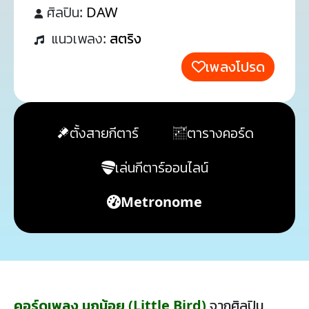
ศิลปิน:
DAW
แนวเพลง:
สตริง
เพลงโปรด
ตั้งสายกีตาร์
ตารางคอร์ด
เล่นกีตาร์ออนไลน์
Metronome
คอร์ดเพลง นกน้อย (Little Bird)
จากศิลปิน