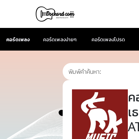
คอร์ดเพลง
คอร์ดเพลงง่ายๆ
คอร์ดเพลงโปรด
ค
เ
A