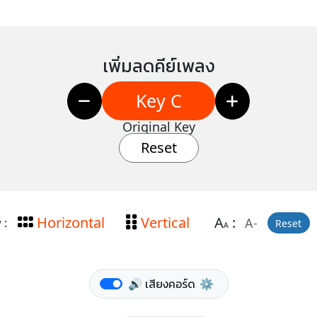
เพิ่มลดคีย์เพลง
Key C
Original Key
Reset
Horizontal
Vertical
A
:
A-
 :
Reset
A
🔊 เสียงคอร์ด
⚙️