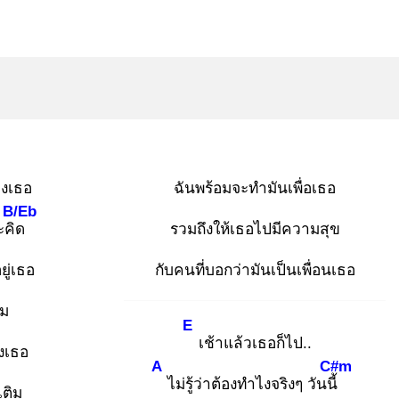
องเธอ
ฉันพร้อมจะทำมันเพื่อเธอ
B/Eb
ะคิด
รวมถึงให้เธอไปมีความสุข
ยู่เธอ
กับคนที่บอกว่ามันเป็นเพื่อนเธอ
ิม
E
เช้าแล้วเธอก็ไป..
องเธอ
A
C#m
ไม่รู้ว่าต้องทำไงจริงๆ วันนี้
เติม