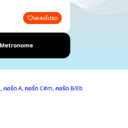
เพลงโปรด
Metronome
E
,
คอร์ด A
,
คอร์ด C#m
,
คอร์ด B/Eb