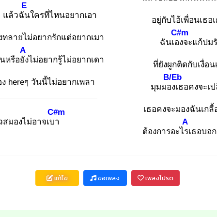
E
 แล้วฉัน
ใครที่ไหนอยากเอา
อยู่กับไอ้เพื่อนเธอ
C#m
พังทลายไม่อยากรักแต่อยากเมา
ฉันเอง
จะแก้ปมร
A
นหรือยัง
ไม่อยากรู้ไม่อยากเดา
ที่ยังผูกติดกับเงื่อน
B/Eb
รื่อง hereๆ วันนี้ไม่อยากเพลา
มุมมอง
เธอคงจะเปล
เธอคงจะมองฉันเกลื้
C#m
ัวสมองไม่อาจเบา
A
ต้องการอะไรเ
ธอบอก
แก้ไข
ขอเพลง
เพลงโปรด