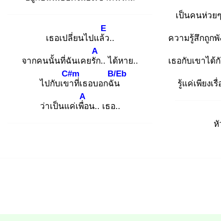
เป็นคนห่วยๆ
E
เธอเปลี่ยนไปแล้ว
..
ความรู้สึกถูก
A
จากคนนั้นที่ฉันเคยรัก
.. ได้หาย..
เธอกับเขาได้กั
C#m
B/Eb
ไปกับเขา
ที่เธอบอกฉัน
รู้แค่เพียงเ
A
ว่าเป็นแค่เพื่อ
น.. เธอ..
ห