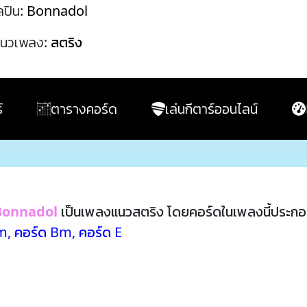
ลปิน:
Bonnadol
นวเพลง:
สตริง
์
ตารางคอร์ด
เล่นกีตาร์ออนไลน์
Bonnadol
เป็นเพลงแนวสตริง โดยคอร์ดในเพลงนี้ประก
#m
,
คอร์ด Bm
,
คอร์ด E