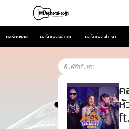
คอร์ดเพลง
คอร์ดเพลงง่ายๆ
คอร์ดเพลงโปรด
ค
ห
f