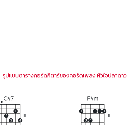
รูปแบบตารางคอร์ดกีตาร์ของคอร์ดเพลง หัวใจปลาดาว
C#7
F#m
x
1
1
1
1
1
2
III
III
3
4
3
4