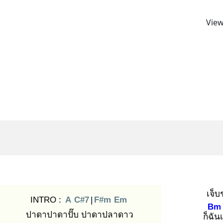
View
เจ็บ
INTRO :
A
C#7
|
F#m
Em
Bm
ปาดาปาดาปั๊บ ปาดาปลาดาว
ก็ฉัน