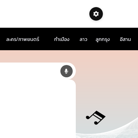
ละคร/ภาพยนตร์
กำเมือง
ลาว
ลูกกรุง
อีสาน