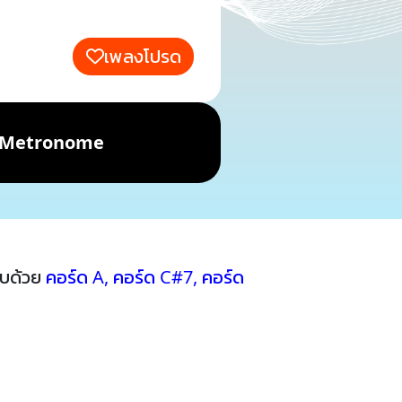
เพลงโปรด
Metronome
อบด้วย
คอร์ด A
,
คอร์ด C#7
,
คอร์ด