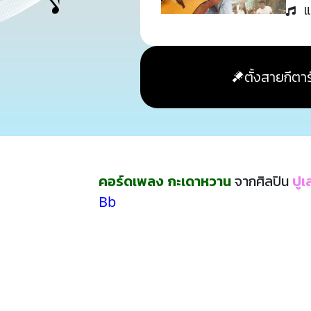
แ
ตั้งสายกีตาร
คอร์ดเพลง กะเดาหวาน
จากศิลปิน
ปู
Bb