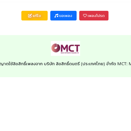
แก้ไข
ขอเพลง
เพลงโปรด
ุญาตใช้ลิขสิทธิ์เพลงจาก บริษัท ลิขสิทธิ์ดนตรี (ประเทศไทย) จำกัด MCT: