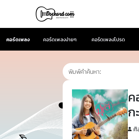
คอร์ดเพลง
คอร์ดเพลงง่ายๆ
คอร์ดเพลงโปรด
ค
ก
ศิ