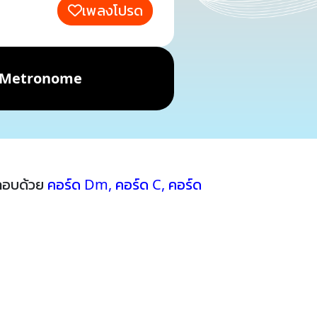
เพลงโปรด
Metronome
ะกอบด้วย
คอร์ด Dm
,
คอร์ด C
,
คอร์ด