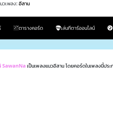
นวเพลง:
อีสาน
์
ตารางคอร์ด
เล่นกีตาร์ออนไลน์
เล่ SawanNa
เป็นเพลงแนวอีสาน โดยคอร์ดในเพลงนี้ปร