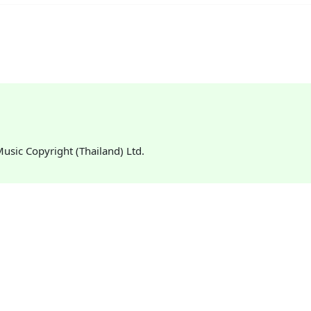
 Music Copyright (Thailand) Ltd.