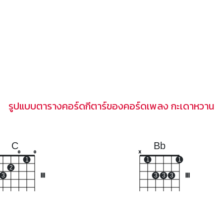
รูปแบบตารางคอร์ดกีตาร์ของคอร์ดเพลง กะเดาหวาน
C
Bb
o
o
x
1
1
1
2
3
III
3
3
3
III