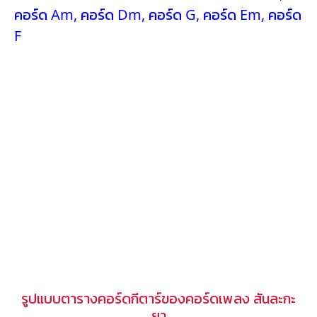
คอร์ด Am
,
คอร์ด Dm
,
คอร์ด G
,
คอร์ด Em
,
คอร์ด
F
รูปแบบตารางคอร์ดกีตาร์ของคอร์ดเพลง สันละกะ
ยา