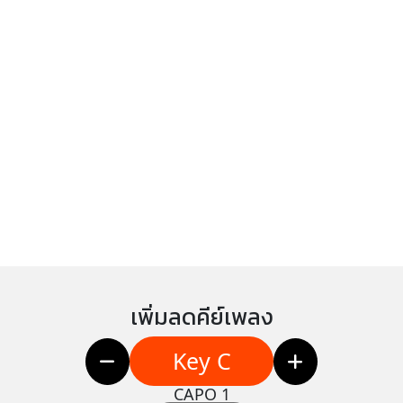
เพิ่มลดคีย์เพลง
Key C
CAPO 1