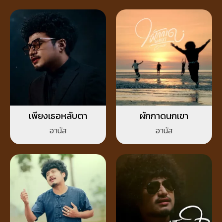
เพียงเธอหลับตา
ผักกาดนกเขา
อานัส
อานัส