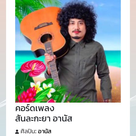
คอร์ดเพลง
สันละกะยา อานัส
ศิลปิน:
อานัส