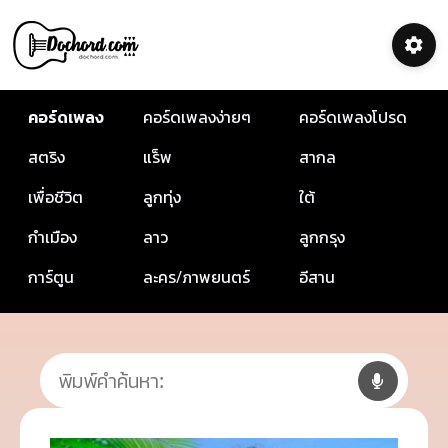
คอร์ดเพลง
คอร์ดเพลงง่ายๆ
คอร์ดเพลงโปรด
สตริง
แร็พ
สากล
เพื่อชีวิต
ลูกทุ่ง
ใต้
กำเมือง
ลาว
ลูกกรุง
การ์ตูน
ละคร/ภาพยนตร์
อีสาน