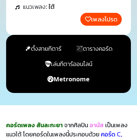
แนวเพลง:
ใต้
เพลงโปรด
ตั้งสายกีตาร์
ตารางคอร์ด
เล่นกีตาร์ออนไลน์
Metronome
คอร์ดเพลง สันละกะยา
จากศิลปิน
อานัส
เป็นเพลง
แนวใต้ โดยคอร์ดในเพลงนี้ประกอบด้วย
คอร์ด C
,