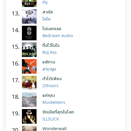
Fly
สาหัส
13.
โลโซ
ไม่บอกเธอ
14.
Bedroom Audio
ทิ้งไว้ในใจ
15.
Big Ass
แพ้ทาง
16.
ลาบานูน
ทำได้เพียง
17.
25hours
แค่คุณ
18.
Musketeers
รักเมียที่สุดในโลก
19.
ILLSLICK
Wonderwall
20.