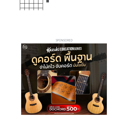
III
SPONSORED