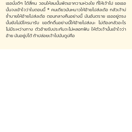
เธอนั่งดีๆ ได้สี่คน วอนให้ลมนั้นพัดเอาความห่วงใย ที่ให้เจ้าไป ขอเธอ
นั้นจงเข้าใจว่าในตอนนี้ * คนเดียวมันหนาวให้อ้ายไปส่งเด้อ กลัวเจ้าบ่
ซ่ำบายให้อ้ายไปส่งเด้อ ตอนกลางคืนอย่างนี้ มันอันตราย เธออยู่ตรง
นั้นยังไม่มีใครมารับ ขอดึกดื่นอย่างนี้ให้อ้ายไปส่งนะ ไม่ต้องกลัวอะไร
ไม่มีระหว่างทาง ตัวอ้ายรับประกันจะไม่หลอกฟัน ให้ตัวเจ้านั้นเข้าใจว่า
อ้าย มันอยู่บ่ได้ ถ้าปล่อยเจ้าไปมันดูบ่คือ