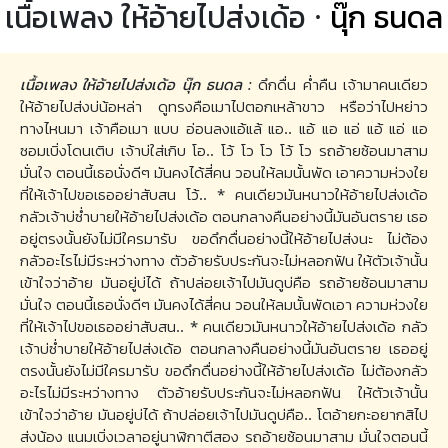
เนื้อเพลง ให้อ้ายไปส่งเด้อ ·
นุ๊ก ธนดล
เนื้อเพลง ให้อ้ายไปส่งเด้อ นุ๊ก ธนดล :
ดึกดื่น ค่ำคืน เจ้ามาคนเดียว
ให้อ้ายไปส่งบ่น้อหล่า ดูทรงคือเมาไปตอกเหล้าขาว หรือว่าไปหย่าว
ทางไหนมา เจ้าคือเมา แบบ อ่อนลงแอ้แล้ แอ.. แอ้ แอ แอ่ แอ้ แอ่ แอ
ซอมเบิ่งโดนเติบ เจ้าบ่ใส่เกิบ โอ.. โว้ โว โว โว้ โว รถอ้ายซ้อนมาสาม
มั่นใจ ตอนนี้เธอนั่งดีๆ มันคงได้สี่คน วอนให้ลมนั้นพัด เอาความห่วงใย
ที่ให้เจ้าไปขอเธออย่าสับสน โว้.. * คนเดียวมันหนาวให้อ้ายไปส่งเด้อ
กลัวเจ้าบ่ซ่ำบายให้อ้ายไปส่งเด้อ ตอนกลางคืนอย่างนี้มันอันตราย เธอ
อยู่ตรงนั้นยังไม่มีใครมารับ ขอดึกดื่นอย่างนี้ให้อ้ายไปส่งนะ ไม่ต้อง
กลัวอะไรไม่มีระหว่างทาง ตัวอ้ายรับประกันจะไม่หลอกฟัน ให้ตัวเจ้านั้น
เข้าใจว่าอ้าย มันอยู่บ่ได้ ถ้าปล่อยเจ้าไปมันดูบ่คือ รถอ้ายซ้อนมาสาม
มั่นใจ ตอนนี้เธอนั่งดีๆ มันคงได้สี่คน วอนให้ลมนั้นพัดเอา ความห่วงใย
ที่ให้เจ้าไปขอเธออย่าสับสน.. * คนเดียวมันหนาวให้อ้ายไปส่งเด้อ กลัว
เจ้าบ่ซ่ำบายให้อ้ายไปส่งเด้อ ตอนกลางคืนอย่างนี้มันอันตราย เธออยู่
ตรงนั้นยังไม่มีใครมารับ ขอดึกดื่นอย่างนี้ให้อ้ายไปส่งเด้อ ไม่ต้องกลัว
อะไรไม่มีระหว่างทาง ตัวอ้ายรับประกันจะไม่หลอกฟัน ให้ตัวเจ้านั้น
เข้าใจว่าอ้าย มันอยู่บ่ได้ ถ้าปล่อยเจ้าไปมันดูบ่คือ.. โตอ้ายกะอยากสิไป
ส่งน้อง แนมเบิ่งเวลาอยู่นาฬิกาตีสอง รถอ้ายซ้อนมาสาม มั่นใจตอนนี้