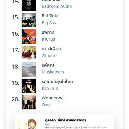
14.
Bedroom Audio
ทิ้งไว้ในใจ
15.
Big Ass
แพ้ทาง
16.
ลาบานูน
ทำได้เพียง
17.
25hours
แค่คุณ
18.
Musketeers
รักเมียที่สุดในโลก
19.
ILLSLICK
Wonderwall
20.
Oasis