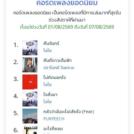
คอร์ดเพลงยอดนิยม
คอร์ดเพลงยอดนิยม เป็นคอร์ดเพลงที่มีการเล่นมากที่สุดใน
ช่วงสัปดาห์ที่ผ่านมา
ตั้งแต่ช่วงวันที่ 01/08/2569 ถึงวันที่ 07/08/2569
คืนจันทร์
1.
โลโซ
คืนที่ดาวเต็มฟ้า
2.
ปราโมทย์ วิเลปะนะ
ไม่คิดนอกใจ
3.
โลโซ
ใจสั่งมา
4.
โลโซ
กลัวว่าฉันจะไม่เสียใจ (Fear)
5.
PURPEECH
อะไรก็ยอม
6.