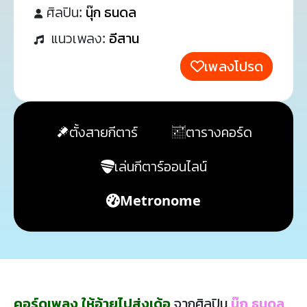
ศิลปิน:
นุ๊ก ธนดล
แนวเพลง:
อีสาน
เพลงโปรด
ตั้งสายกีตาร์
ตารางคอร์ด
เล่นกีตาร์ออนไลน์
Metronome
คอร์ดเพลง ให้อ้ายไปส่งเด้อ
จากศิลปิน
นุ๊ก ธนดล