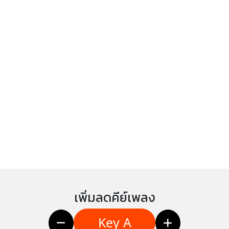
เพิ่มลดคีย์เพลง
Key A