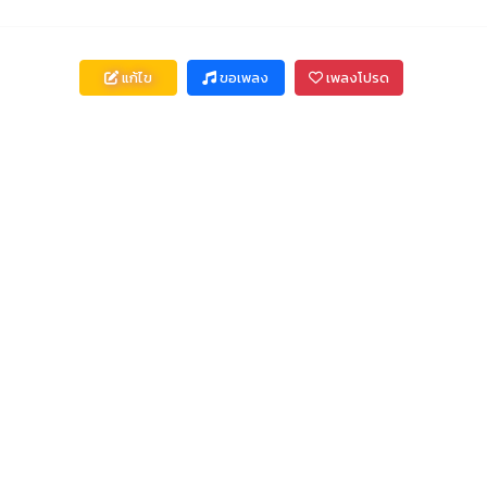
แก้ไข
ขอเพลง
เพลงโปรด