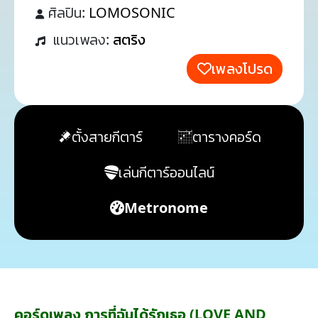
ศิลปิน:
LOMOSONIC
แนวเพลง:
สตริง
เพลงโปรด
ตั้งสายกีตาร์
ตารางคอร์ด
เล่นกีตาร์ออนไลน์
Metronome
คอร์ดเพลง การที่ฉันได้รักเธอ (LOVE AND