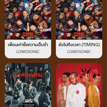
เพื่อนเก่าชื่อความเจ็บช้ำ​
ยังไม่ถึงเวลา (TIMING)
LOMOSONIC
LOMOSONIC