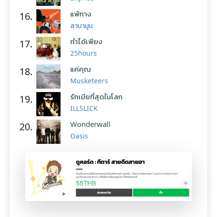
แพ้ทาง
16.
ลาบานูน
ทำได้เพียง
17.
25hours
แค่คุณ
18.
Musketeers
รักเมียที่สุดในโลก
19.
ILLSLICK
Wonderwall
20.
Oasis