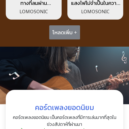
ทางที่ลมผ่าน
แสงไฟไม่จำเป็นในความ
(VERANDA)
มืดมิด (NO WISH)
LOMOSONIC
LOMOSONIC
โหลดเพิ่ม +
คอร์ดเพลงยอดนิยม
คอร์ดเพลงยอดนิยม เป็นคอร์ดเพลงที่มีการเล่นมากที่สุดใน
ช่วงสัปดาห์ที่ผ่านมา