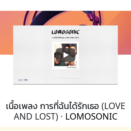
เนื้อเพลง การที่ฉันได้รักเธอ (LOVE
AND LOST) ·
LOMOSONIC