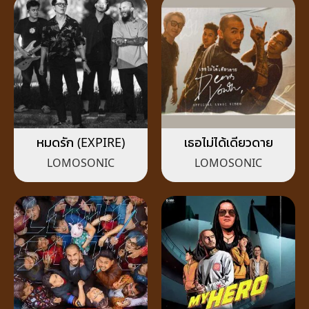
หมดรัก (EXPIRE)
เธอไม่ได้เดียวดาย
LOMOSONIC
LOMOSONIC