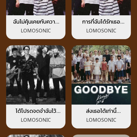
ฉันไม่คุ้นเคยกับความ
การที่ฉันได้รักเธอ
เหงา (LONELINESS)
(LOVE AND LOST)
LOMOSONIC
LOMOSONIC
ได้โปรดจดจำฉันไว้
ส่งเธอได้เท่านี้
(MEMORY)
(GOODBYE)
LOMOSONIC
LOMOSONIC