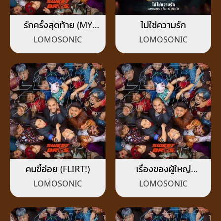
รักครั้งสุดท้าย (MY
ไม่ใช่ความรัก
MAGNET)
LOMOSONIC
LOMOSONIC
คนขี้อ่อย (FLIRT!)
เรื่องของผู้ใหญ่
(SWEET BROS.)
LOMOSONIC
LOMOSONIC