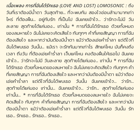
เนื้อเพลง การที่ฉันได้รักเธอ (LOVE AND LOST) LOMOSONIC :
ถึง
วันที่เราต้องมีน้ำตา วันสุดท้าย.. ที่จะพบกัน สองใจอ่อนล้ามามากเท่า
ไหร่ ที่ต้องฝืน.. อยู่กับรัก ที่เป็นไป ฉันเคยเข้าใจ.. ว่ารักจะไม่มี วัน
ละลาย สุดท้ายได้แค่มอง.. เท่านั้น * การที่ฉันได้รักเธอ ด้วยทั้งหมด
ของลมหายใจ ฉันไม่เคยจะคิดเสียใจ กับทุกๆ คำที่เคยสัญญา การที่ฉัน
ต้องเสียใจ และหากว่ามันต้องมีน้ำตา แม้ว่าต้องเอ่ยคำร่ำลา แต่ดีใจที่
ฉันได้พบเธอ วันนั้น.. แม้เรา จะรักกันมากเท่าไร สักแค่ไหน มันก็คงถึง
เวลา ถึงวัน ที่ต้องเอ่ยคำร่ำลา เจ็บแค่ไหน คงต้องฝืนให้เธอไป ฉันเคย
เข้าใจ.. ว่ารักจะไม่มี วันละลาย สุดท้ายได้แค่มอง.. เท่านั้น * การที่ฉัน
ได้รักเธอ ด้วยทั้งหมดของลมหายใจ ฉันไม่เคยจะคิดเสียใจ กับทุกๆ คำ
ที่เคยสัญญา การที่ฉันต้องเสียใจ และหากว่ามันต้องมีน้ำตา แม้ว่าต้อง
เอ่ยคำร่ำลา แต่ดีใจที่ฉันได้พบเธอ วันนั้น ฉันเคยเข้าใจ.. ว่ารัก..
สุดท้ายได้แค่มอง เท่านั้น.. ฉันเคยเข้าใจ.. ว่ารัก.. สุดท้ายได้แค่มอง
เท่านั้น.. * การที่ฉันได้รักเธอ ด้วยทั้งหมดของลมหายใจ ฉันไม่เคยจะ
คิดเสียใจ กับทุกๆ คำที่เคยสัญญา การที่ฉันต้องเสียใจ และหากว่ามัน
ต้องมีน้ำตา แม้ว่าต้องเอ่ยคำร่ำลา แต่ดีใจที่ฉันได้พบเธอ วันนั้น รัก
เธอ.. รักเธอ.. รักเธอ.. รักเธอ..