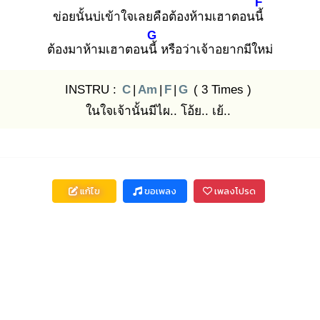
F
ข่อยนั้นบ่เข้าใจเลยคือต้องห้ามเฮาตอนนี้
G
ต้องมาห้ามเฮาตอนนี้
หรือว่าเจ้าอยากมีใหม่
INSTRU :
C
|
Am
|
F
|
G
( 3 Times )
ในใจเจ้านั้นมีไผ.. โอ้ย.. เย้..
แก้ไข
ขอเพลง
เพลงโปรด