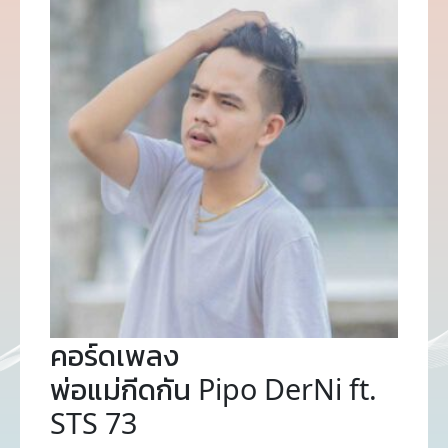
คอร์ดเพลง
พ่อแม่กีดกัน Pipo DerNi ft.
STS 73