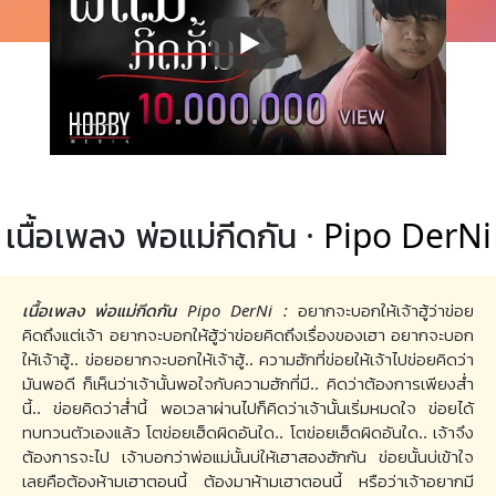
เนื้อเพลง พ่อแม่กีดกัน ·
Pipo DerNi
เนื้อเพลง พ่อแม่กีดกัน Pipo DerNi :
อยากจะบอกให้เจ้าฮู้ว่าข่อย
คิดถึงแต่เจ้า อยากจะบอกให้ฮู้ว่าข่อยคิดถึงเรื่องของเฮา อยากจะบอก
ให้เจ้าฮู้.. ข่อยอยากจะบอกให้เจ้าฮู้.. ความฮักที่ข่อยให้เจ้าไปข่อยคิดว่า
มันพอดี ก็เห็นว่าเจ้านั้นพอใจกับความฮักที่มี.. คิดว่าต้องการเพียงส่ำ
นี้.. ข่อยคิดว่าส่ำนี้ พอเวลาผ่านไปก็คิดว่าเจ้านั้นเริ่มหมดใจ ข่อยได้
ทบทวนตัวเองแล้ว โตข่อยเฮ็ดผิดอันใด.. โตข่อยเฮ็ดผิดอันใด.. เจ้าจึง
ต้องการจะไป เจ้าบอกว่าพ่อแม่นั้นบ่ให้เฮาสองฮักกัน ข่อยนั้นบ่เข้าใจ
เลยคือต้องห้ามเฮาตอนนี้ ต้องมาห้ามเฮาตอนนี้ หรือว่าเจ้าอยากมี