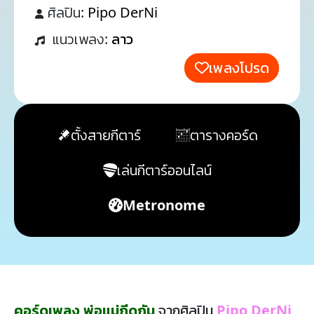
ศิลปิน:
Pipo DerNi
แนวเพลง:
ลาว
เพลงโปรด
ตั้งสายกีตาร์
ตารางคอร์ด
เล่นกีตาร์ออนไลน์
Metronome
คอร์ดเพลง พ่อแม่กีดกัน
จากศิลปิน
Pipo DerNi