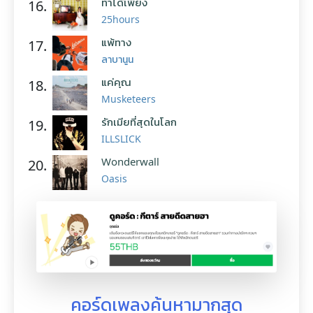
ทำได้เพียง
16.
25hours
แพ้ทาง
17.
ลาบานูน
แค่คุณ
18.
Musketeers
รักเมียที่สุดในโลก
19.
ILLSLICK
Wonderwall
20.
Oasis
คอร์ดเพลงค้นหามากสุด