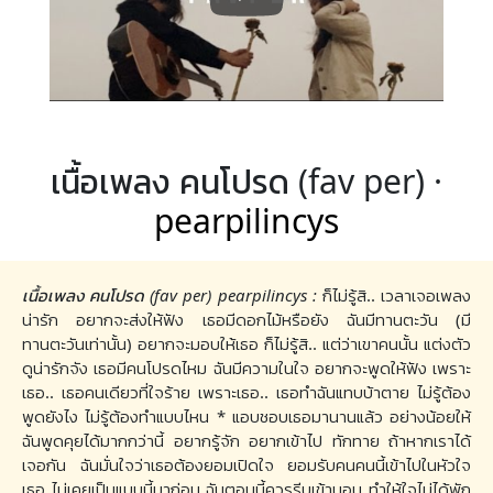
เนื้อเพลง คนโปรด (fav per) ·
pearpilincys
เนื้อเพลง คนโปรด (fav per) pearpilincys :
ก็ไม่รู้สิ.. เวลาเจอเพลง
น่ารัก อยากจะส่งให้ฟัง เธอมีดอกไม้หรือยัง ฉันมีทานตะวัน (มี
ทานตะวันเท่านั้น) อยากจะมอบให้เธอ ก็ไม่รู้สิ.. แต่ว่าเขาคนนั้น แต่งตัว
ดูน่ารักจัง เธอมีคนโปรดไหม ฉันมีความในใจ อยากจะพูดให้ฟัง เพราะ
เธอ.. เธอคนเดียวที่ใจร้าย เพราะเธอ.. เธอทำฉันแทบบ้าตาย ไม่รู้ต้อง
พูดยังไง ไม่รู้ต้องทำแบบไหน * แอบชอบเธอมานานแล้ว อย่างน้อยให้
ฉันพูดคุยได้มากกว่านี้ อยากรู้จัก อยากเข้าไป ทักทาย ถ้าหากเราได้
เจอกัน ฉันมั่นใจว่าเธอต้องยอมเปิดใจ ยอมรับคนคนนี้เข้าไปในหัวใจ
เธอ ไม่เคยเป็นแบบนี้มาก่อน ฉันตอนนี้ควรรีบเข้านอน ทำให้ใจไม่ได้พัก