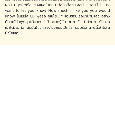
ผ่อน หยุดคิดเรื่องของเธอไปก่อน ว่อจิ้วสี่ฮวนเจอย่างเตอหนี่ I just
want to let you know How much i like you you would
know โนแรรึล ชม พุลรอ จูเซโย.. * แอบชอบเธอมานานแล้ว อย่าง
น้อยให้ฉันพูดคุยได้มากกว่านี้ อยากรู้จัก อยากเข้าไป ทักทาย ถ้าหาก
เราได้เจอกัน ฉันมั่นใจว่าเธอต้องยอมเปิดใจ ยอมรับคนคนนี้เข้าไปใน
หัวใจเธอ..