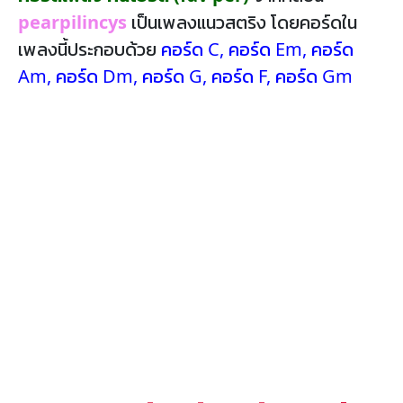
pearpilincys
เป็นเพลงแนวสตริง โดยคอร์ดใน
เพลงนี้ประกอบด้วย
คอร์ด C
,
คอร์ด Em
,
คอร์ด
Am
,
คอร์ด Dm
,
คอร์ด G
,
คอร์ด F
,
คอร์ด Gm