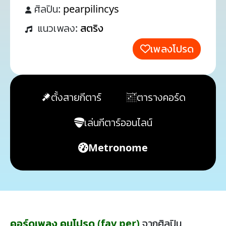
ศิลปิน:
pearpilincys
แนวเพลง:
สตริง
เพลงโปรด
ตั้งสายกีตาร์
ตารางคอร์ด
เล่นกีตาร์ออนไลน์
Metronome
คอร์ดเพลง คนโปรด (fav per)
จากศิลปิน