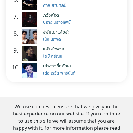
ศาล สานศิลป์
ภวังค์จิต
7.
ปราง ปรางทิพย์
สิลืมเขาแล้วล่ะ
8.
เน็ค นฤพล
แพ้แล้วพาล
9.
ไอซ์ ศรัณยู
เจ้าสาวที่กลัวฝน
10.
เต๋อ เรวัต พุทธินันท์
We use cookies to ensure that we give you the
best experience on our website. If you continue
to use this site we will assume that you are
happy with it. for more information please read