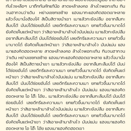
กับใจเหลือๆ มาถืกกันคักแท้น้อ สาดเหล้าลงคอ ล้างใจพอกะเทิน กิน
จนฮากจนว่าเดิน หย่างเซซกเซซ้าย แฮงเมากะแฮงคิดฮอดเขาหลาย
แล้วจั่งมานั่งฮ้องไห้ สิเป็นสิตายนำเขา เมาแล้วกะยังบ่ลืม อยากลืมกะ
ลืมบ่ได้ มันบ่ได้ซ่อยอันได๋ เลยดีกรีและความเมา ยกแก้วขึ้นมาบาดได๋
ยังคิดเห็นแต่หน้าเขา ว่าสิเอาเหล้ามาล้างใจมันบ่แม่น เมาแล้วกะยังบ่ลืม
อยากลืมกะลืมบ่ได้ มันบ่ได้ซ่อยอันได๋ เลยดีกรีและความเมา ยกแก้วขึ้น
มาบาดได๋ ยังคิดเห็นแต่หน้าเขา ว่าสิเอาเหล้ามาล้างใจ มันบ่แม่น แฮง
เมาแฮงคิดฮอดหลาย สาดเหล้าลงคอ ล้างใจพอกะเทิน กินจนฮากจน
ว่าเดิน หย่างเซซกเซซ้าย แฮงเมากะแฮงคิดฮอดเขาหลาย แล้วจั่งมานั่ง
ฮ้องไห้ สิเป็นสิตายนำเขา เมาแล้วกะยังบ่ลืม อยากลืมกะลืมบ่ได้ มันบ่
ได้ซ่อยอันได๋ เลยดีกรีและความเมา ยกแก้วขึ้นมาบาดได๋ ยังคิดเห็นแต่
หน้าเขา ว่าสิเอาเหล้ามาล้างใจมันบ่แม่น เมาแล้วกะยังบ่ลืม อยากลืมกะ
ลืมบ่ได้ มันบ่ได้ซ่อยอันได๋ เลยดีกรีและความเมา ยกแก้วขึ้นมาบาดได๋
ยังคิดเห็นแต่หน้าเขา ว่าสิเอาเหล้ามาล้างใจ มันบ่แม่น แฮงเมาแฮงคิด
ฮอดหลาย โอ โฮ๊ะ โอ้ย.. เมาแล้วกะยังบ่ลืม อยากลืมกะลืมบ่ได้ มันบ่ได้
ซ่อยอันได๋ เลยดีกรีและความเมา ยกแก้วขึ้นมาบาดได๋ ยังคิดเห็นแต่
หน้าเขา ว่าสิเอาเหล้ามาล้างใจมันบ่แม่น เมาแล้วกะยังบ่ลืม อยากลืมกะ
ลืมบ่ได้ มันบ่ได้ซ่อยอันได๋ เลยดีกรีและความเมา ยกแก้วขึ้นมาบาดได๋
ยังคิดเห็นแต่หน้าเขา ว่าสิเอาเหล้ามาล้างใจ มันบ่แม่น แฮงเมาแฮงคิด
ฮอดหลาย โอ โฮ๊ะ โอ้ย แฮงเมาแฮงคิดฮอดเขา