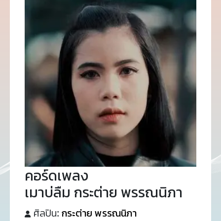
คอร์ดเพลง
เมาบ่ลืม กระต่าย พรรณนิภา
ศิลปิน:
กระต่าย พรรณนิภา