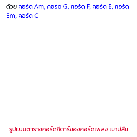
ด้วย
คอร์ด Am
,
คอร์ด G
,
คอร์ด F
,
คอร์ด E
,
คอร์ด
Em
,
คอร์ด C
รูปแบบตารางคอร์ดกีตาร์ของคอร์ดเพลง เมาบ่ลืม