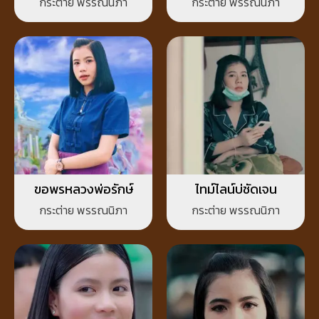
กระต่าย พรรณนิภา
กระต่าย พรรณนิภา
ขอพรหลวงพ่อรักษ์
ไทม์ไลน์บ่ชัดเจน
กระต่าย พรรณนิภา
กระต่าย พรรณนิภา