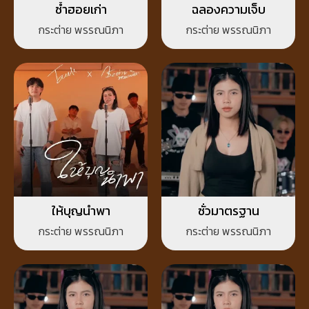
ซ้ำฮอยเก่า
ฉลองความเจ็บ
กระต่าย พรรณนิภา
กระต่าย พรรณนิภา
ให้บุญนำพา
ซั่วมาตรฐาน
กระต่าย พรรณนิภา
กระต่าย พรรณนิภา