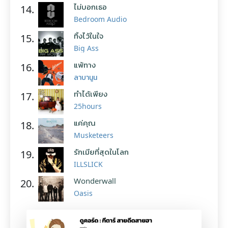
ไม่บอกเธอ
14.
Bedroom Audio
ทิ้งไว้ในใจ
15.
Big Ass
แพ้ทาง
16.
ลาบานูน
ทำได้เพียง
17.
25hours
แค่คุณ
18.
Musketeers
รักเมียที่สุดในโลก
19.
ILLSLICK
Wonderwall
20.
Oasis