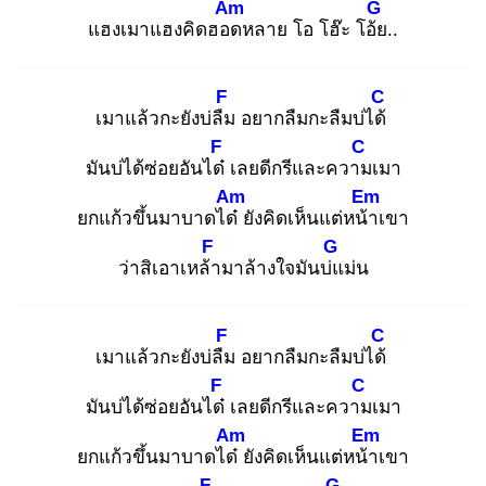
Am
G
แฮงเมาแฮงคิดฮอด
หลาย โอ โฮ๊ะ โอ้ย
..
F
C
เมาแล้วกะยังบ่ลืม
อยากลืมกะลืมบ่ได้
F
C
มันบ่ได้ซ่อยอันได๋
เลยดีกรีและความ
เมา
Am
Em
ยกแก้วขึ้นมาบาดได๋
ยังคิดเห็นแต่หน้า
เขา
F
G
ว่าสิเอาเหล้า
มาล้างใจมันบ่แ
ม่น
F
C
เมาแล้วกะยังบ่ลืม
อยากลืมกะลืมบ่ได้
F
C
มันบ่ได้ซ่อยอันได๋
เลยดีกรีและความ
เมา
Am
Em
ยกแก้วขึ้นมาบาดได๋
ยังคิดเห็นแต่หน้า
เขา
F
G