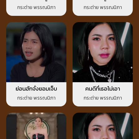
กระต่าย พรรณนิภา
กระต่าย พรรณนิภา
ย่อนฮักจั่งยอมเจ็บ
คนดีที่เธอไม่เอา
กระต่าย พรรณนิภา
กระต่าย พรรณนิภา