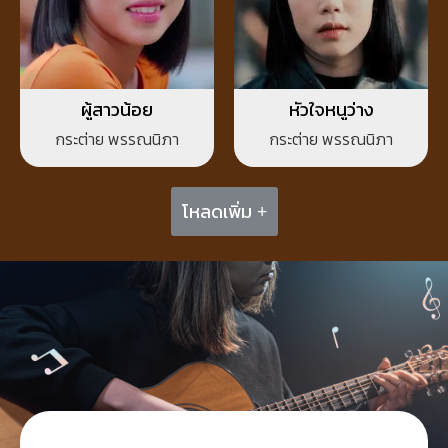
ผู้สาวน้อย
หัวใจหนูว่าง
กระต่าย พรรณนิภา
กระต่าย พรรณนิภา
โหลดเพิ่ม +