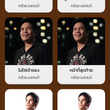
กล้วย แสตมป์
กล้วย แสตมป์
ไม่ใช่เจ้าของ
หน้าที่สุดท้าย
กล้วย แสตมป์
กล้วย แสตมป์