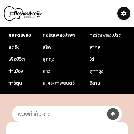
คอร์ดเพลง
คอร์ดเพลงง่ายๆ
คอร์ดเพลงโปรด
สตริง
แร็พ
สากล
เพื่อชีวิต
ลูกทุ่ง
ใต้
กำเมือง
ลาว
ลูกกรุง
การ์ตูน
ละคร/ภาพยนตร์
อีสาน