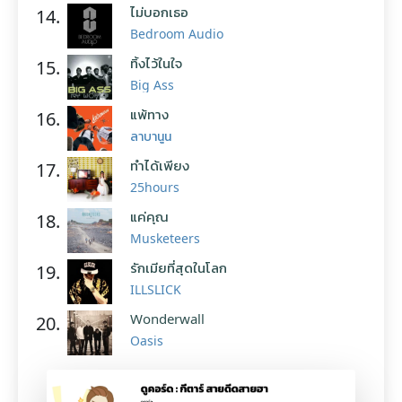
ไม่บอกเธอ
14.
Bedroom Audio
ทิ้งไว้ในใจ
15.
Big Ass
แพ้ทาง
16.
ลาบานูน
ทำได้เพียง
17.
25hours
แค่คุณ
18.
Musketeers
รักเมียที่สุดในโลก
19.
ILLSLICK
Wonderwall
20.
Oasis