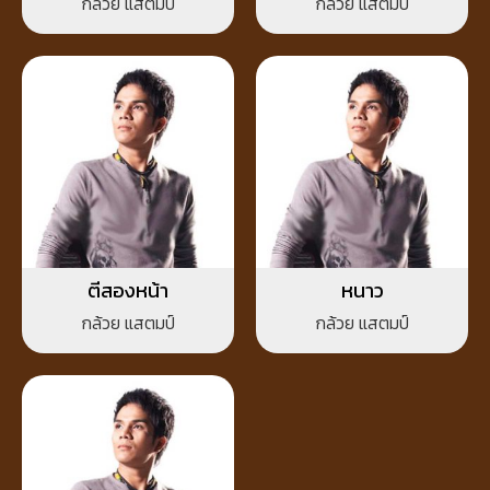
กล้วย แสตมป์
กล้วย แสตมป์
ตีสองหน้า
หนาว
กล้วย แสตมป์
กล้วย แสตมป์