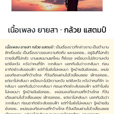
เนื้อเพลง ยายสา ·
กล้วย แสตมป์
เนื้อเพลง ยายสา กล้วย แสตมป์ :
เป็นเรื่องราวที่กล่าวขาน เป็นตำนาน
อีกเรื่องนึง เป็นเรื่องราวของความคิดถึง และรอคอย.. อยู่ฉันก็ไม่กลัว
ตายฉันก็ไม่กลัว นานแสนนานแค่ไหน ก็ยังรอ เหมือนจะไม่มีความหวัง
แต่ยังหวัง หวังว่าคนที่รัก จะกลับมา บอกกับฉันว่าจะกลับมา ก่อน
อาทิตย์จะลับขอบฟ้า แต่ทำไมยังไม่หลบมา รู้หม้ายฉันยังคอย.. เหม่อ
มองท้องทะเลที่กว้างไกล กี่วันเดือนผ่านไปใจเลื่อนลอย เฝ้ารอคอย..
แต่เขาไม่กลับมา เหมือนจะไม่มีความหวัง แต่ยังหวัง หวังว่าคนที่รัก จะ
กลับมา บอกกับฉันว่าจะกลับมา ก่อนอาทิตย์จะลับขอบฟ้า แต่ทำไมยัง
ไม่หลบมา รู้หม้ายฉันยังคอย.. เหม่อมองท้องทะเลที่กว้างไกล กี่วัน
เดือนผ่านไปใจเลื่อนลอย เฝ้ารอคอย.. แต่เขาไม่กลับมา บอกกับฉันว่า
จะกลับมา ก่อนอาทิตย์จะลับขอบฟ้า แต่ทำไมยังไม่หลบมา รู้หม้ายฉัน
ยังคอย.. เหม่อมองท้องทะเลที่กว้างไกล กี่วันเดือนผ่านไปใจเลื่อนลอย