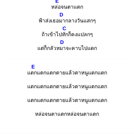
E
หล่อ
จนตาแตก
D
ฟ้าส่งเธอมา
กลางวันแสกๆ
C
ถ้าเข้าไปทัก
ก็คงแปลกๆ
D
แต่ก็กลัวหมา
จะคาบไปแดก
E
แตก
แตกแตกตายแล้วตาหนูแตกแตก
แตกแตกแตกตายแล้วตาหนูแตกแตก
แตกแตกแตกตายแล้วตาหนูแตกแตก
หล่อจนตาแตกหล่อจนตาแตก