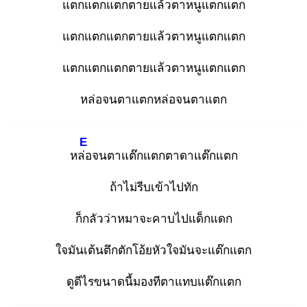
แตก
แตกแตกตายแล้วตาหนูแตกแตก
แตกแตกแตกตายแล้วตาหนูแตกแตก
แตกแตกแตกตายแล้วตาหนูแตกแตก
หล่อจนตาแตกหล่อจนตาแตก
E
หล่อ
จนตาแต๊กแตกตาดาแต๊กแตก
ถ้าไม่รีบเข้าไปทัก
ก็กลัวว่าหมาจะคาบไปแด็กแดก
ใจมันเต้นตึกตักโอ้ยหัวใจมันจะแต๊กแตก
ดูดีไรขนาดนี้มองทีตาแทบแต๊กแตก