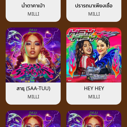
น้ำตาคาเบ้า
ปรารถนาเพียงเชื่อ
MILLI
MILLI
สาธุ (SAA-TUU)
HEY HEY
MILLI
MILLI