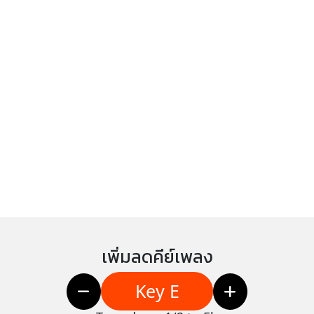
เพิ่มลดคีย์เพลง
Key E