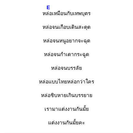
E
หล่อ
เหมือนกับเทพบุตร
หล่อจนเกือบเดินสะดุด
หล่อจนหนูอยากจะฉุด
หล่อจนกำเดากระฉูด
หล่อจนบรรลัย
หล่อแบบไทยหล่อกว่าใคร
หล่อชิบหายเกินบรรยาย
เรามาแต่งงานกันมั้ย
แต่งงานกันมั้ยคะ