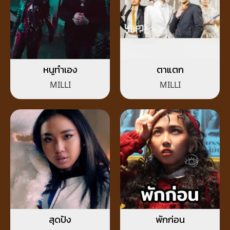
หนูทำเอง
ตาแตก
MILLI
MILLI
สุดปัง
พักก่อน