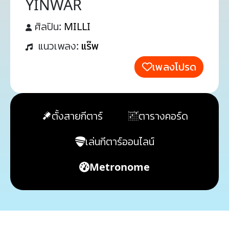
YINWAR
ศิลปิน:
MILLI
แนวเพลง:
แร๊พ
เพลงโปรด
ตั้งสายกีตาร์
ตารางคอร์ด
เล่นกีตาร์ออนไลน์
Metronome