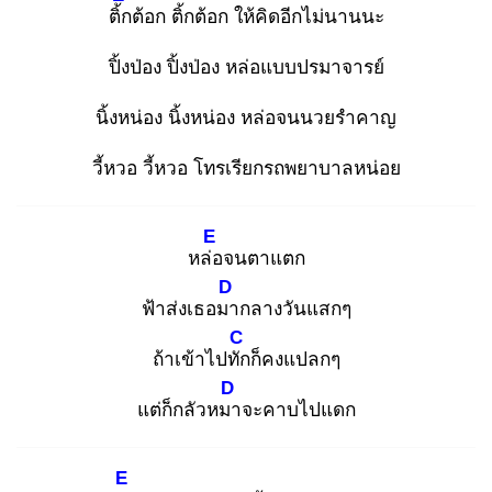
ติ้ก
ต้อก ติ้กต้อก ให้คิดอีกไม่นานนะ
ปิ้งป่อง ปิ้งป่อง หล่อแบบปรมาจารย์
นิ้งหน่อง นิ้งหน่อง หล่อจนนวยรำคาญ
วี้หวอ วี้หวอ โทรเรียกรถพยาบาลหน่อย
E
หล่อ
จนตาแตก
D
ฟ้าส่งเธอมา
กลางวันแสกๆ
C
ถ้าเข้าไปทัก
ก็คงแปลกๆ
D
แต่ก็กลัวหมา
จะคาบไปแดก
E