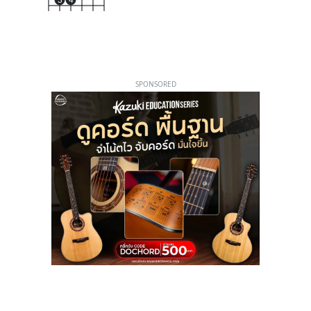
3
4
SPONSORED