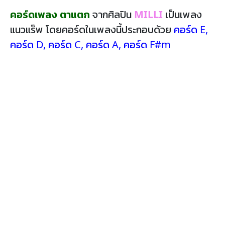
คอร์ดเพลง ตาแตก
จากศิลปิน
MILLI
เป็นเพลง
แนวแร๊พ โดยคอร์ดในเพลงนี้ประกอบด้วย
คอร์ด E
,
คอร์ด D
,
คอร์ด C
,
คอร์ด A
,
คอร์ด F#m