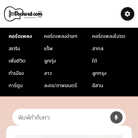
คอร์ดเพลง
คอร์ดเพลงง่ายๆ
คอร์ดเพลงโปรด
สตริง
แร็พ
สากล
เพื่อชีวิต
ลูกทุ่ง
ใต้
กำเมือง
ลาว
ลูกกรุง
การ์ตูน
ละคร/ภาพยนตร์
อีสาน