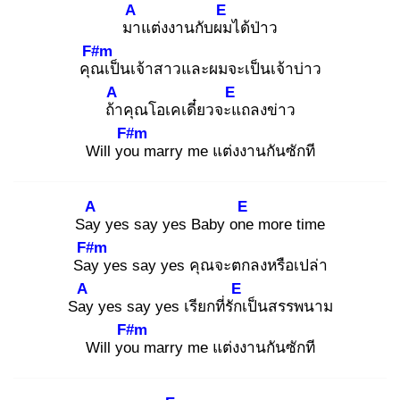
A
E
มา
แต่งงานกับผม
ได้ป่าว
F#m
คุณ
เป็นเจ้าสาวและผมจะเป็นเจ้าบ่าว
A
E
ถ้า
คุณโอเคเดี๋ยวจะแ
ถลงข่าว
F#m
Will you
marry me แต่งงานกันซักที
A
E
Say
yes say yes Baby one
more time
F#m
Say
yes say yes คุณจะตกลงหรือเปล่า
A
E
Say
yes say yes เรียกที่รักเ
ป็นสรรพนาม
F#m
Will you
marry me แต่งงานกันซักที