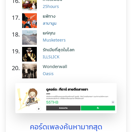
16.
25hours
แพ้ทาง
17.
ลาบานูน
แค่คุณ
18.
Musketeers
รักเมียที่สุดในโลก
19.
ILLSLICK
Wonderwall
20.
Oasis
คอร์ดเพลงค้นหามากสุด