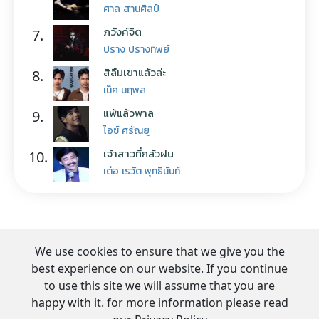
ศาล สานศิลป์
ภวังค์จิต
7.
ปราง ปรางทิพย์
สิลืมเขาแล้วล่ะ
8.
เน็ค นฤพล
แพ้แล้วพาล
9.
ไอซ์ ศรัณยู
เจ้าสาวที่กลัวฝน
10.
เต๋อ เรวัต พุทธินันท์
We use cookies to ensure that we give you the
best experience on our website. If you continue
to use this site we will assume that you are
happy with it. for more information please read