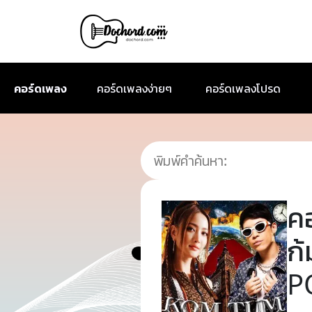
คอร์ดเพลง
คอร์ดเพลงง่ายๆ
คอร์ดเพลงโปรด
ค
ก
P