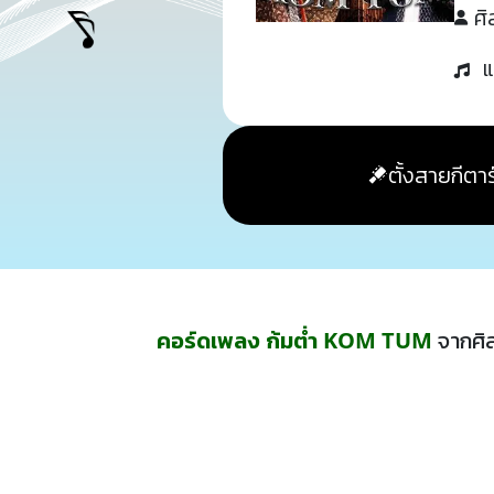
ศิ
แ
ตั้งสายกีตาร
คอร์ดเพลง ก้มต่ำ KOM TUM
จากศิ