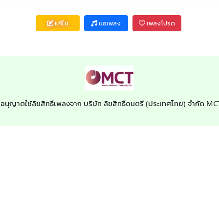
แก้ไข
ขอเพลง
เพลงโปรด
บอนุญาตใช้ลิขสิทธิ์เพลงจาก บริษัท ลิขสิทธิ์ดนตรี (ประเทศไทย) จำกัด M