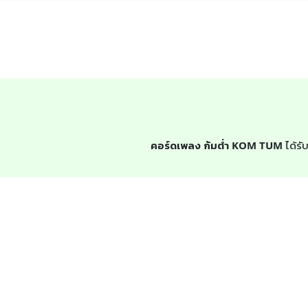
คอร์ดเพลง ก้มต่ำ KOM TUM
ได้รั