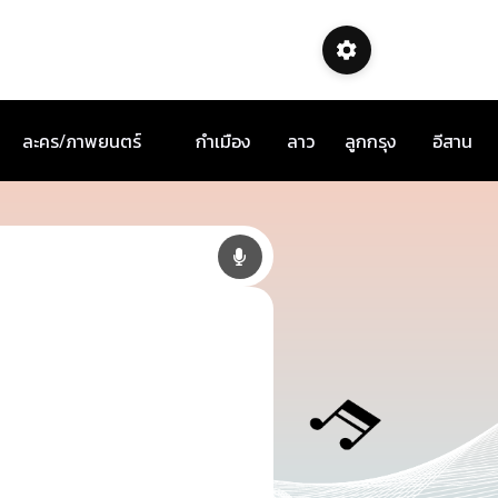
ละคร/ภาพยนตร์
กำเมือง
ลาว
ลูกกรุง
อีสาน