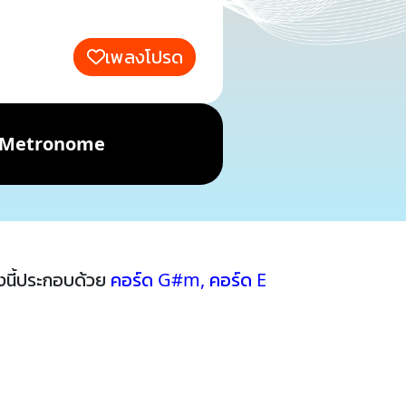
เพลงโปรด
Metronome
นี้ประกอบด้วย
คอร์ด G#m
,
คอร์ด E