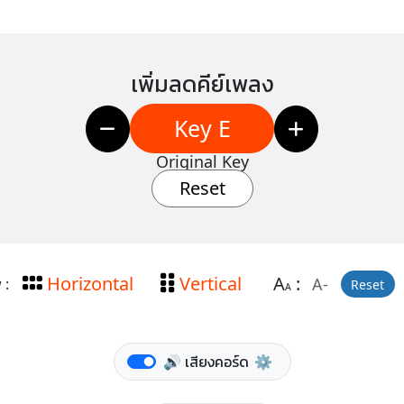
เพิ่มลดคีย์เพลง
Key E
Original Key
Reset
Horizontal
Vertical
A
:
A-
 :
Reset
A
🔊 เสียงคอร์ด
⚙️