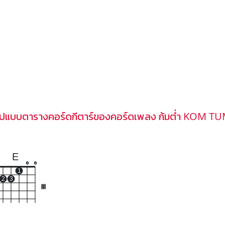
ูปแบบตารางคอร์ดกีตาร์ของคอร์ดเพลง ก้มต่ำ KOM T
E
o
o
1
2
3
III