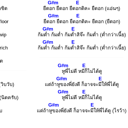
G#m
E
ชิด
ยืดอก
ยืดอก ยืดอก
ดิคะ ยืดอก (แอ่นๆ)
G#m
E
floor
ยืดอก
ยืดอก ยืดอก
ดิคะ ยืดอก (ยืดอก)
G#m
E
wip
ก้มต่ำ
ก้มต่ำ ก้มต่ำ
สิจ๊ะ ก้มต่ำ (ต่ำกว่าเนี้ย)
G#m
E
rich
ก้มต่ำ
ก้มต่ำ ก้มต่ำ
สิจ๊ะ ก้มต่ำ (ต่ำกว่าเนี้ย)
โต
G#m
E
หู
พี่ไม่ดี หมีก็
ไม่ได้ดู
G#m
E
วิบวับ)
แต่ถ้าหูข
องพี่ยังดี ก็อาจจะมีใ
ห้พี่ได้ดู
G#m
E
(นิดครับ)
หู
พี่ไม่ดี หมีก็
ไม่ได้ดู
G#m
E
ับ
แต่ถ้าหูข
องพี่ยังดี ก็อาจจะมีใ
ห้พี่ได้ดู (ไรว้า)