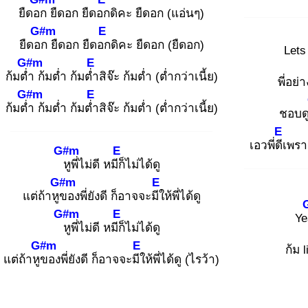
ยืดอก
ยืดอก ยืดอก
ดิคะ ยืดอก (แอ่นๆ)
G#m
E
ยืดอก
ยืดอก ยืดอก
ดิคะ ยืดอก (ยืดอก)
Lets
G#m
E
ก้มต่ำ
ก้มต่ำ ก้มต่ำ
สิจ๊ะ ก้มต่ำ (ต่ำกว่าเนี้ย)
พี่อย
G#m
E
ก้มต่ำ
ก้มต่ำ ก้มต่ำ
สิจ๊ะ ก้มต่ำ (ต่ำกว่าเนี้ย)
ชอบดู
E
เอวพี่ดีเ
พราะ
G#m
E
หู
พี่ไม่ดี หมีก็
ไม่ได้ดู
G#m
E
แต่ถ้าหูข
องพี่ยังดี ก็อาจจะมีใ
ห้พี่ได้ดู
G#m
E
Ye
หู
พี่ไม่ดี หมีก็
ไม่ได้ดู
G#m
E
ก้ม l
แต่ถ้าหูข
องพี่ยังดี ก็อาจจะมีใ
ห้พี่ได้ดู (ไรว้า)