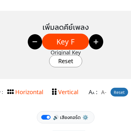
เพิ่มลดคีย์เพลง
Key F
Original Key
Reset
Horizontal
Vertical
A
:
A-
 :
Reset
A
🔊 เสียงคอร์ด
⚙️