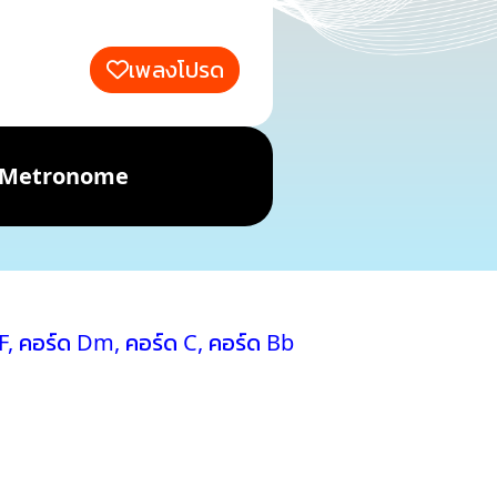
เพลงโปรด
Metronome
F
,
คอร์ด Dm
,
คอร์ด C
,
คอร์ด Bb