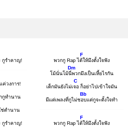
F
 กูรำคาญ!
พวกกู Rap ได้ใ
ห้มึงตั้งใจฟัง
Dm
โม้นั่นโม้นี่พ
วกมึงเป็นเหี้ยไรกัน
C
่แค่วงการ!
เด็กมันยังไม่เจอ
ก็อย่าไปเข้าใจมัน
Bb
กกูทำนาน
มีแต่เพลงที่กูไม่ชอบ
แต่กูจะตั้งใจทำ
ใช่ตำนาน
F
 กูรำคาญ!
พวกกู Rap ได้ใ
ห้มึงตั้งใจฟัง