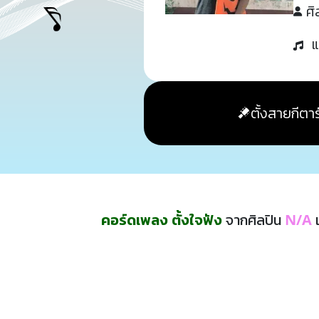
ศิ
แ
ตั้งสายกีตาร
คอร์ดเพลง ตั้งใจฟัง
จากศิลปิน
N/A
เ