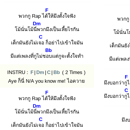
F
พวกกู Rap ได้ใ
ห้มึงตั้งใจฟัง
พวกกู
Dm
โม้นั่นโม้นี่พ
วกมึงเป็นเหี้ยไรกัน
โม้นั่นโม
C
เด็กมันยังไม่เจอ
ก็อย่าไปเข้าใจมัน
เด็กมันยั
Bb
มีแต่เพลงที่กูไม่ชอบ
แต่กูจะตั้งใจทำ
มีแต่เพลงท
INSTRU :
F
|
Dm
|
C
|
Bb
( 2 Times )
F
Aye ก็นี่ N/A you know me! ไอควาย
มึงบอกว่ากูไ
C
F
มึงบอกว่ากูไ
พวกกู Rap ได้ใ
ห้มึงตั้งใจฟัง
Dm
โม้นั่นโม้นี่พ
วกมึงเป็นเหี้ยไรกัน
C
มึง
เด็กมันยังไม่เจอ
ก็อย่าไปเข้าใจมัน