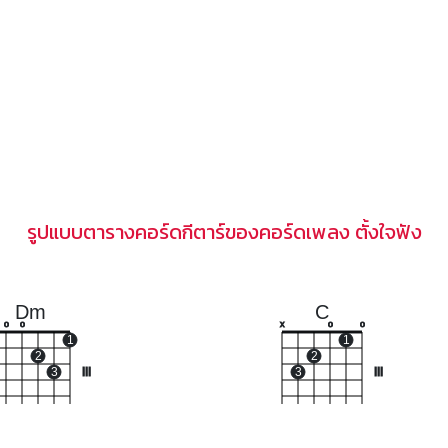
รูปแบบตารางคอร์ดกีตาร์ของคอร์ดเพลง ตั้งใจฟัง
Dm
C
o
o
x
o
o
1
1
2
2
3
III
3
III