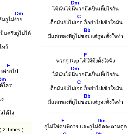
Dm
โม้นั่นโม้นี่พ
วกมึงเป็นเหี้ยไรกัน
Dm
C
ล้มกูไม่ง่าย
เด็กมันยังไม่เจอ
ก็อย่าไปเข้าใจมัน
Bb
เป็นครึ่งกูไม่ได้
มีแต่เพลงที่กูไม่ชอบ
แต่กูจะตั้งใจทำ
ไหว้
F
พวกกู Rap ได้ใ
ห้มึงตั้งใจฟัง
F
Dm
องพ่าย
ไป
โม้นั่นโม้นี่พ
วกมึงเป็นเหี้ยไรกัน
Dm
C
ด้ใ
คร
เด็กมันยังไม่เจอ
ก็อย่าไปเข้าใจมัน
Bb
ไ
ง
มีแต่เพลงที่กูไม่ชอบ
แต่กูจะตั้งใจทำ
ึงได้ไง
F
Dm
กูไม่ใช่คน
พิการ และกูไม่คิด
จะตามตูด
( 2 Times )