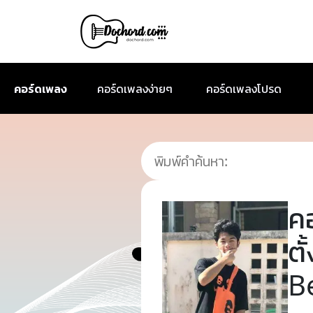
คอร์ดเพลง
คอร์ดเพลงง่ายๆ
คอร์ดเพลงโปรด
ค
ตั
B