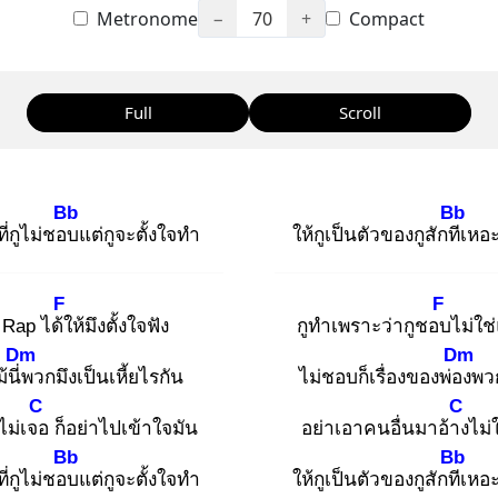
Metronome
−
70
+
Compact
Full
Scroll
Bb
Bb
ี่กูไม่ชอบ
แต่กูจะตั้งใจทำ
ให้กูเป็นตัวของกูสักทีเ
หอะ
F
F
 Rap ได้ใ
ห้มึงตั้งใจฟัง
กูทำเพราะว่ากูชอบ
ไม่ใช
Dm
Dm
้นี่พ
วกมึงเป็นเหี้ยไรกัน
ไม่ชอบก็เรื่องของพ่อง
พว
C
C
งไม่เจอ
ก็อย่าไปเข้าใจมัน
อย่าเอาคนอื่นมาอ้าง
ไม่
Bb
Bb
ี่กูไม่ชอบ
แต่กูจะตั้งใจทำ
ให้กูเป็นตัวของกูสักทีเ
หอะ