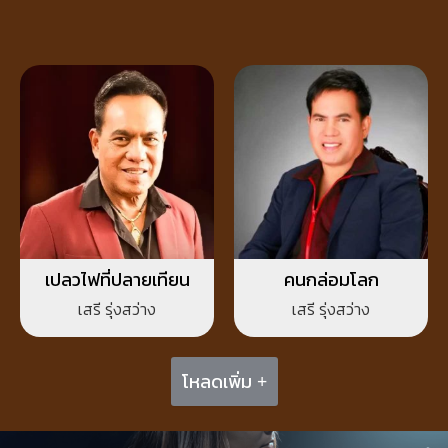
เปลวไฟที่ปลายเทียน
คนกล่อมโลก
เสรี รุ่งสว่าง
เสรี รุ่งสว่าง
โหลดเพิ่ม +