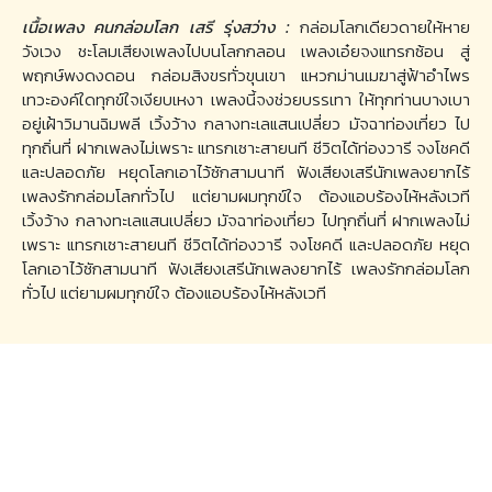
เนื้อเพลง คนกล่อมโลก เสรี รุ่งสว่าง :
กล่อมโลกเดียวดายให้หาย
วังเวง ชะโลมเสียงเพลงไปบนโลกกลอน เพลงเอ๋ยจงแทรกซ้อน สู่
พฤกษ์พงดงดอน กล่อมสิงขรทั่วขุนเขา แหวกม่านเมฆาสู่ฟ้าอำไพร
เทวะองค์ใดทุกข์ใจเงียบเหงา เพลงนี้จงช่วยบรรเทา ให้ทุกท่านบางเบา
อยู่เฝ้าวิมานฉิมพลี เวิ้งว้าง กลางทะเลแสนเปลี่ยว มัจฉาท่องเที่ยว ไป
ทุกถิ่นที่ ฝากเพลงไม่เพราะ แทรกเซาะสายนที ชีวิตได้ท่องวารี จงโชคดี
และปลอดภัย หยุดโลกเอาไว้ซักสามนาที ฟังเสียงเสรีนักเพลงยากไร้
เพลงรักกล่อมโลกทั่วไป แต่ยามผมทุกข์ใจ ต้องแอบร้องไห้หลังเวที
เวิ้งว้าง กลางทะเลแสนเปลี่ยว มัจฉาท่องเที่ยว ไปทุกถิ่นที่ ฝากเพลงไม่
เพราะ แทรกเซาะสายนที ชีวิตได้ท่องวารี จงโชคดี และปลอดภัย หยุด
โลกเอาไว้ซักสามนาที ฟังเสียงเสรีนักเพลงยากไร้ เพลงรักกล่อมโลก
ทั่วไป แต่ยามผมทุกข์ใจ ต้องแอบร้องไห้หลังเวที