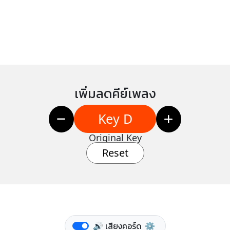
เพิ่มลดคีย์เพลง
Key D
Original Key
Reset
🔊 เสียงคอร์ด
⚙️