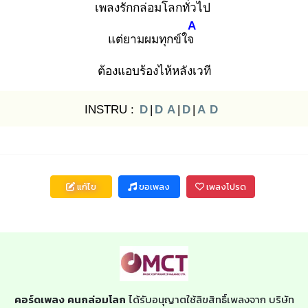
เพลง
รักกล่อมโลกทั่วไป
A
แต่ยามผมทุกข์ใจ
ต้องแอบร้องไห้หลังเวที
INSTRU :
D
|
D
A
|
D
|
A
D
แก้ไข
ขอเพลง
เพลงโปรด
คอร์ดเพลง คนกล่อมโลก
ได้รับอนุญาตใช้ลิขสิทธิ์เพลงจาก บริษัท