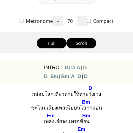
Metronome
−
70
+
Compact
Full
Scroll
INTRO :
D
|
D
A
|
D
D
|
Em
|
Bm
A
|
D
|
D
D
กล่อมโลกเดียวดายให้หายวัง
เวง
Bm
ชะโลมเสียงเพลงไปบนโลก
กลอน
Em
Bm
เพลง
เอ๋ยจงแทรกซ้อน
Em