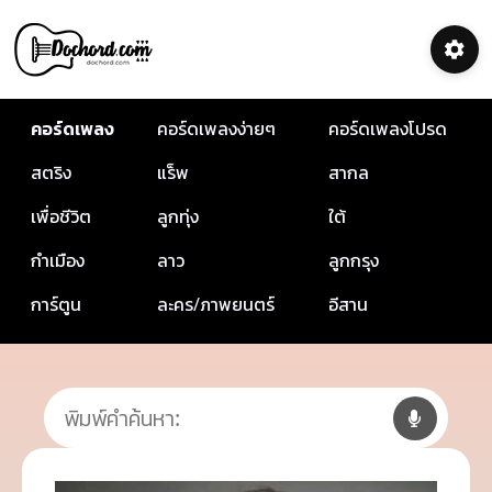
คอร์ดเพลง
คอร์ดเพลงง่ายๆ
คอร์ดเพลงโปรด
สตริง
แร็พ
สากล
เพื่อชีวิต
ลูกทุ่ง
ใต้
กำเมือง
ลาว
ลูกกรุง
การ์ตูน
ละคร/ภาพยนตร์
อีสาน