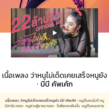
เนื้อเพลง ว่าหนูไม่เด็ดเคยเสร็จหนูยัง
·
บีบี คัพเค้ก
เนื้อเพลง ว่าหนูไม่เด็ดเคยเสร็จหนูยัง บีบี คัพเค้ก :
หนูเป็นคนไม่ดี หนู
มีสามีมาเยอะ หนูผ่านผู้ชายมาเยอะ ไซพี่แหลงพันนั้น หนูเป็นคนหลาย