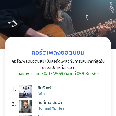
คอร์ดเพลงยอดนิยม
คอร์ดเพลงยอดนิยม เป็นคอร์ดเพลงที่มีการเล่นมากที่สุดใน
ช่วงสัปดาห์ที่ผ่านมา
ตั้งแต่ช่วงวันที่ 30/07/2569 ถึงวันที่ 05/08/2569
คืนจันทร์
1.
โลโซ
คืนที่ดาวเต็มฟ้า
2.
ปราโมทย์ วิเลปะนะ