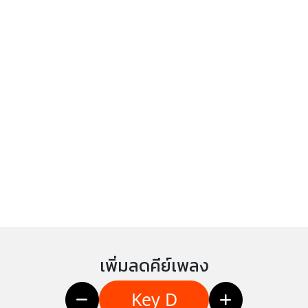
เพิ่มลดคีย์เพลง
Key D