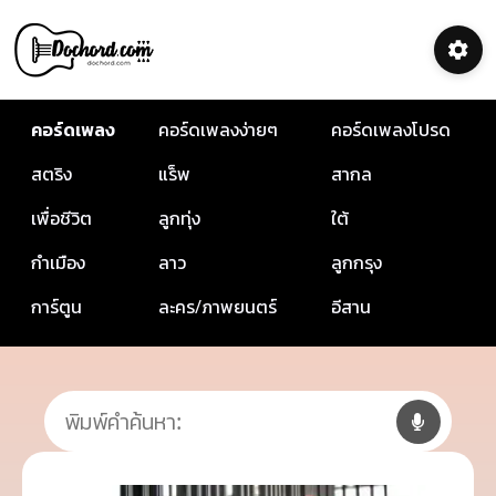
คอร์ดเพลง
คอร์ดเพลงง่ายๆ
คอร์ดเพลงโปรด
สตริง
แร็พ
สากล
เพื่อชีวิต
ลูกทุ่ง
ใต้
กำเมือง
ลาว
ลูกกรุง
การ์ตูน
ละคร/ภาพยนตร์
อีสาน