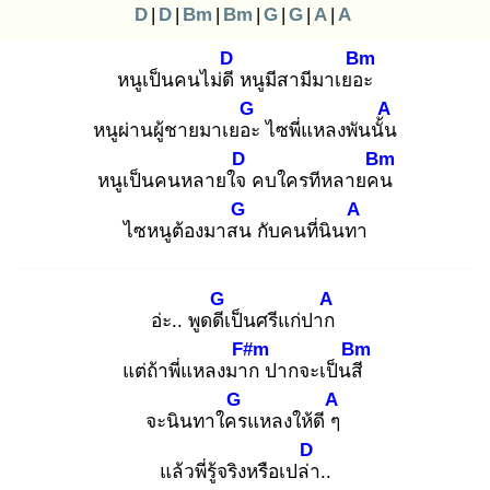
D
|
D
|
Bm
|
Bm
|
G
|
G
|
A
|
A
D
Bm
หนูเป็นคนไม่ดี
หนูมีสามีมาเยอะ
G
A
หนูผ่านผู้ชายมาเยอะ
ไซพี่แหลงพันนั้น
D
Bm
หนูเป็นคนหลายใจ
คบใครทีหลายคน
G
A
ไซหนูต้องมาสน
กับคนที่นินทา
G
A
อ่ะ.. พูดดีเ
ป็นศรีแก่ปาก
F#m
Bm
แต่ถ้าพี่แหลงมาก
ปากจะเป็นสี
G
A
จะนินทาใคร
แหลงให้ดี ๆ
D
แล้วพี่รู้จริงหรือเปล่า
..