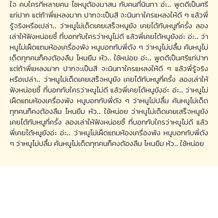
ใจ คบใครทีหลายคน ไซหนูต้องมาสน กับคนที่นินทา อ่ะ.. พูดดีเป็นศรี
แก่ปาก แต่ถ้าพี่แหลงมาก ปากจะเป็นสี จะนินทาใครแหลงให้ดี ๆ แล้วพี่
รู้จริงหรือเปล่า.. ว่าหนูไม่เด็ดเคยเสร็จหนูยัง เคยได้กับหนูกี่ครั้ง ลอง
เล่าให้ฟังหน่อยซี้ ที่บอกกับใครว่าหนูไม่ดี แล้วพี่เคยได้หนูยังอ่ะ อ่ะ.. ว่า
หนูไม่เผ็ดแถมห้องเครื่องพัง หนูบอกกับพี่ดัง ๆ ว่าหนูไม่ปลื้ม คันหนูไม่
เด็ดทุกคนก็คงต้องลืม ไหนยืม หัว.. ใช้หน่อย อ่ะ.. พูดดีเป็นศรีแก่ปาก
แต่ถ้าพี่แหลงมาก ปากจะเป็นสี จะนินทาใครแหลงให้ดี ๆ แล้วพี่รู้จริง
หรือเปล่า.. ว่าหนูไม่เด็ดเคยเสร็จหนูยัง เคยได้กับหนูกี่ครั้ง ลองเล่าให้
ฟังหน่อยซี้ ที่บอกกับใครว่าหนูไม่ดี แล้วพี่เคยได้หนูยังอ่ะ อ่ะ.. ว่าหนูไม่
เผ็ดแถมห้องเครื่องพัง หนูบอกกับพี่ดัง ๆ ว่าหนูไม่ปลื้ม คันหนูไม่เด็ด
ทุกคนก็คงต้องลืม ไหนยืม หัว.. ใช้หน่อย ว่าหนูไม่เด็ดเคยเสร็จหนูยัง
เคยได้กับหนูกี่ครั้ง ลองเล่าให้ฟังหน่อยซี้ ที่บอกกับใครว่าหนูไม่ดี แล้ว
พี่เคยได้หนูยังอ่ะ อ่ะ.. ว่าหนูไม่เผ็ดแถมห้องเครื่องพัง หนูบอกกับพี่ดัง
ๆ ว่าหนูไม่ปลื้ม คันหนูไม่เด็ดทุกคนก็คงต้องลืม ไหนยืม หัว.. ใช้หน่อย