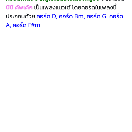
บีบี คัพเค้ก
เป็นเพลงแนวใต้ โดยคอร์ดในเพลงนี้
ประกอบด้วย
คอร์ด D
,
คอร์ด Bm
,
คอร์ด G
,
คอร์ด
A
,
คอร์ด F#m