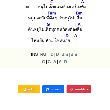
G
A
อ่ะ.. ว่าหนูไม่เผ็ด
แถมห้องเครื่องพัง
F#m
Bm
หนูบอกกับพี่ดัง
ๆ ว่าหนูไม่ปลื้ม
G
A
คันหนูไม่เด็ด
ทุกคนก็คงต้องลืม
D
A
ไหนยืม หัว.. ใช้หน่อย
INSTRU :
D
|
D
|
Bm
|
Bm
G
|
G
|
A
|
A
|
D
แก้ไข
ขอเพลง
เพลงโปรด