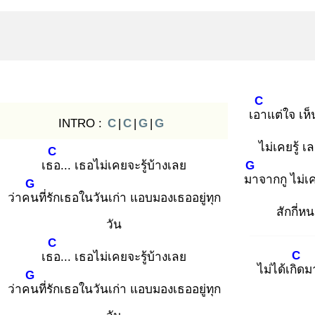
C
เอา
แต่ใจ เห็
INTRO :
C
|
C
|
G
|
G
ไม่เคยรู้ เ
C
เธอ
... เธอไม่เคยจะรู้บ้างเลย
G
มา
จากกู ไม่เ
G
ว่าคน
ที่รักเธอในวันเก่า แอบมองเธออยู่ทุก
สักกี่ห
วัน
C
C
เธอ
... เธอไม่เคยจะรู้บ้างเลย
ไม่ได้เกิด
ม
G
ว่าคน
ที่รักเธอในวันเก่า แอบมองเธออยู่ทุก