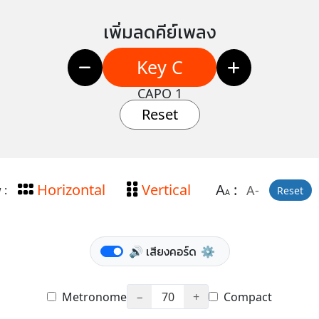
เพิ่มลดคีย์เพลง
Key C
CAPO 1
Reset
Horizontal
Vertical
A
:
A-
 :
Reset
A
🔊 เสียงคอร์ด
⚙️
Metronome
−
70
+
Compact