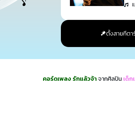
แ
ตั้งสายกีตาร
คอร์ดเพลง รักแล้วจ้า
จากศิลปิน
เด็ก