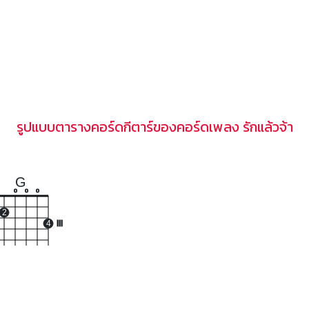
รูปแบบตารางคอร์ดกีตาร์ของคอร์ดเพลง รักแล้วจ้า
G
o
o
o
2
4
III