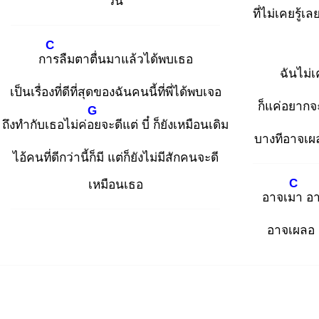
วัน
ที่ไม่เคยรู้เล
C
การ
ลืมตาตื่นมาแล้วได้พบเธอ
ฉันไม่
เป็นเรื่องที่ดีที่สุดของฉันคนนี้ที่พี่ได้พบเจอ
ก็แค่อยากจะเ
G
ถึงทำกับเธอไม่ค่อย
จะดีแต่ บี๋ ก็ยังเหมือนเดิม
บางทีอาจเผล
ไอ้คนที่ดีกว่านี้ก็มี แต่ก็ยังไม่มีสักคนจะดี
C
เหมือนเธอ
อาจเมา
อาจ
อาจเผลอ อ