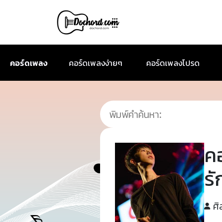
คอร์ดเพลง
คอร์ดเพลงง่ายๆ
คอร์ดเพลงโปรด
ค
รั
ศิ