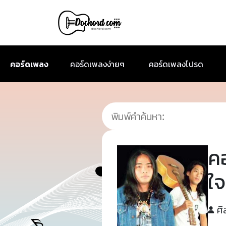
คอร์ดเพลง
คอร์ดเพลงง่ายๆ
คอร์ดเพลงโปรด
ค
ใ
ศิ