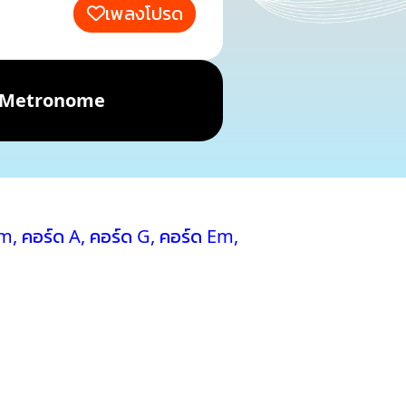
เพลงโปรด
Metronome
Bm
,
คอร์ด A
,
คอร์ด G
,
คอร์ด Em
,