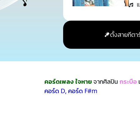
แ
ตั้งสายกีตาร
คอร์ดเพลง ใจหาย
จากศิลปิน
กระบือ
เ
คอร์ด D
,
คอร์ด F#m