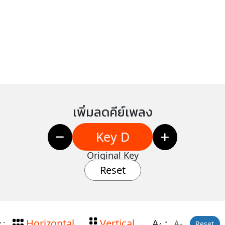
เพิ่มลดคีย์เพลง
Key D
Original Key
Reset
Horizontal
Vertical
A
:
A-
 :
Reset