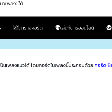
นวเพลง:
ใต้
์
ตารางคอร์ด
เล่นกีตาร์ออนไลน์
ป็นเพลงแนวใต้ โดยคอร์ดในเพลงนี้ประกอบด้วย
คอร์ด 