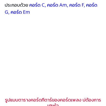
ประกอบด้วย
คอร์ด C
,
คอร์ด Am
,
คอร์ด F
,
คอร์ด
G
,
คอร์ด Em
รูปแบบตารางคอร์ดกีตาร์ของคอร์ดเพลง บ่ต้องการ
เศษใจ