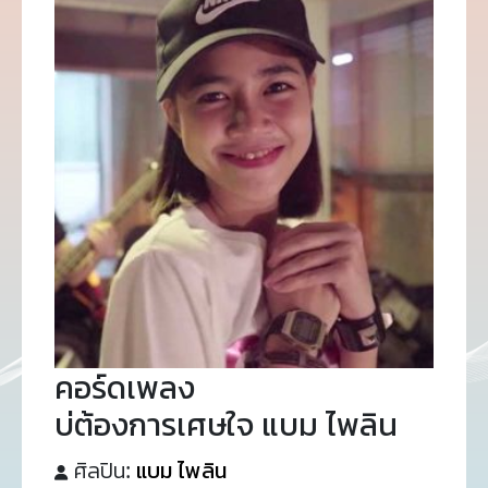
คอร์ดเพลง
บ่ต้องการเศษใจ แบม ไพลิน
ศิลปิน:
แบม ไพลิน