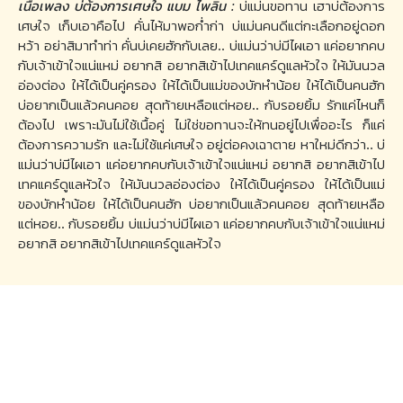
เนื้อเพลง บ่ต้องการเศษใจ แบม ไพลิน :
บ่แม่นขอทาน เฮาบ่ต้องการ
เศษใจ เก็บเอาคือไป คั่นไห้มาพอก่ำก่า บ่แม่นคนดีแต่กะเลือกอยู่ดอก
หว้า อย่าสิมาทำท่า คั่นบ่เคยฮักกับเลย.. บ่แม่นว่าบ่มีไผเอา แค่อยากคบ
กับเจ้าเข้าใจแน่แหม่ อยากสิ อยากสิเข้าไปเทคแคร์ดูแลหัวใจ ให้มันนวล
อ่องต่อง ให้ได้เป็นคู่ครอง ให้ได้เป็นแม่ของบักหำน้อย ให้ได้เป็นคนฮัก
บ่อยากเป็นแล้วคนคอย สุดท้ายเหลือแต่หอย.. กับรอยยิ้ม รักแค่ไหนก็
ต้องไป เพราะมันไม่ใช้เนื้อคู่ ไม่ใช่ขอทานจะให้ทนอยู่ไปเพื่ออะไร ก็แค่
ต้องการความรัก และไม่ใช้แค่เศษใจ อยู่ต่อคงเฉาตาย หาใหม่ดีกว่า.. บ่
แม่นว่าบ่มีไผเอา แค่อยากคบกับเจ้าเข้าใจแน่แหม่ อยากสิ อยากสิเข้าไป
เทคแคร์ดูแลหัวใจ ให้มันนวลอ่องต่อง ให้ได้เป็นคู่ครอง ให้ได้เป็นแม่
ของบักหำน้อย ให้ได้เป็นคนฮัก บ่อยากเป็นแล้วคนคอย สุดท้ายเหลือ
แต่หอย.. กับรอยยิ้ม บ่แม่นว่าบ่มีไผเอา แค่อยากคบกับเจ้าเข้าใจแน่แหม่
อยากสิ อยากสิเข้าไปเทคแคร์ดูแลหัวใจ