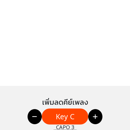
เพิ่มลดคีย์เพลง
Key C
CAPO 3