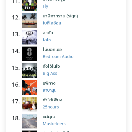
11.
Fly
นาฬิกาทราย (sign)
12.
โบกี้ไลอ้อน
สาหัส
13.
โลโซ
ไม่บอกเธอ
14.
Bedroom Audio
ทิ้งไว้ในใจ
15.
Big Ass
แพ้ทาง
16.
ลาบานูน
ทำได้เพียง
17.
25hours
แค่คุณ
18.
Musketeers