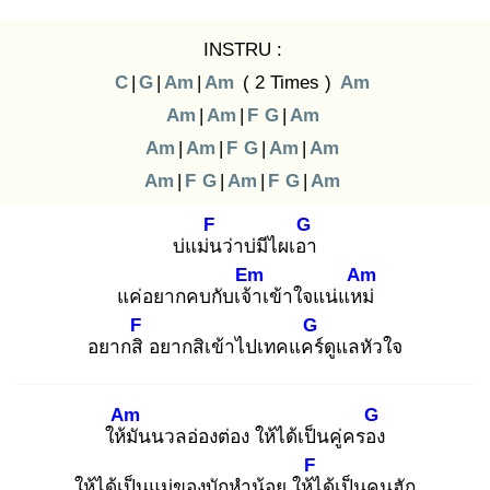
INSTRU :
C
|
G
|
Am
|
Am
( 2 Times )
Am
Am
|
Am
|
F
G
|
Am
Am
|
Am
|
F
G
|
Am
|
Am
Am
|
F
G
|
Am
|
F
G
|
Am
F
G
บ่แม่น
ว่าบ่มีไผเอา
Em
Am
แค่อยากคบกับเจ้า
เข้าใจแน่แหม่
F
G
อยากสิ
อยากสิเข้าไปเทคแคร์
ดูแลหัวใจ
Am
G
ให้มั
นนวลอ่องต่อง ให้ได้เป็นคู่ครอง
F
ให้ได้เป็นแม่ของบักหำน้อย ให้ไ
ด้เป็นคนฮัก