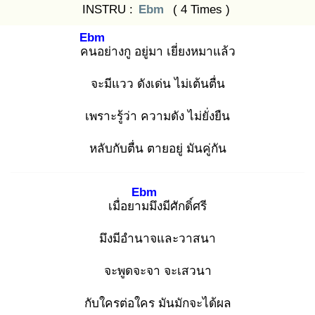
INSTRU :
Ebm
( 4 Times )
Ebm
คน
อย่างกู อยู่มา เยี่ยงหมาแล้ว
จะมีแวว ดังเด่น ไม่เต้นตื่น
เพราะรู้ว่า ความดัง ไม่ยั่งยืน
หลับกับตื่น ตายอยู่ มันคู่กัน
Ebm
เมื่อยาม
มึงมีศักดิ์ศรี
มึงมีอำนาจและวาสนา
จะพูดจะจา จะเสวนา
กับใครต่อใคร มันมักจะได้ผล