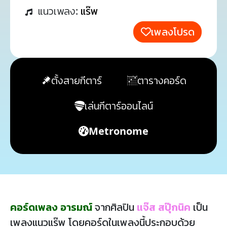
แนวเพลง:
แร๊พ
เพลงโปรด
ตั้งสายกีตาร์
ตารางคอร์ด
เล่นกีตาร์ออนไลน์
Metronome
คอร์ดเพลง อารมณ์
จากศิลปิน
แจ๊ส สปุ๊กนิค
เป็น
เพลงแนวแร๊พ โดยคอร์ดในเพลงนี้ประกอบด้วย