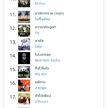
Dr.Fuu
นาฬิกาทราย (sign)
11.
โบกี้ไลอ้อน
ชาวนากับงูเห่า
12.
Fly
สาหัส
13.
โลโซ
ไม่บอกเธอ
14.
Bedroom Audio
ทิ้งไว้ในใจ
15.
Big Ass
แพ้ทาง
16.
ลาบานูน
ทำได้เพียง
17.
25hours