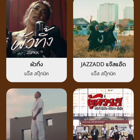
ผัวทิ้ง
JAZZADD แจ๊สแอ๊ด
แจ๊ส สปุ๊กนิค
แจ๊ส สปุ๊กนิค