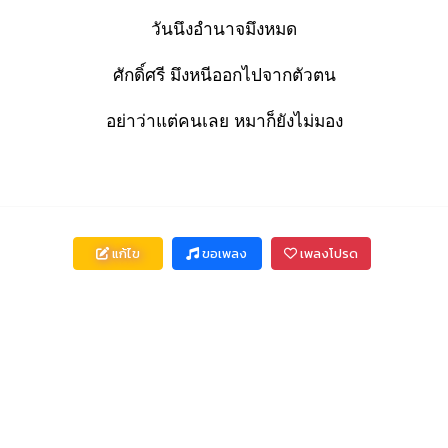
วันนึงอำนาจมึงหมด
ศักดิ์ศรี มึงหนีออกไปจากตัวตน
อย่าว่าแต่คนเลย หมาก็ยังไม่มอง
แก้ไข
ขอเพลง
เพลงโปรด