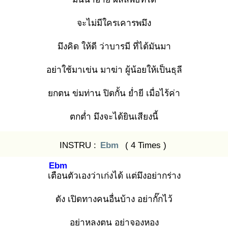
จะไม่มีใครเคารพมึง
มึงคิด ให้ดี ว่าบารมี ที่ได้มันมา
อย่าใช้มาเข่น มาฆ่า ผู้น้อยให้เป็นธุลี
ยกตน ข่มท่าน ปิดกั้น ย่ำยี เมื่อไร้ค่า
ตกต่ำ มึงจะได้ยินเสียงนี้
INSTRU :
Ebm
( 4 Times )
Ebm
เตือ
นตัวเองว่าเก่งได้ แต่มึงอย่ากร่าง
ดัง เปิดทางคนอื่นบ้าง อย่ากั๊กไว้
อย่าหลงตน อย่าจองหอง