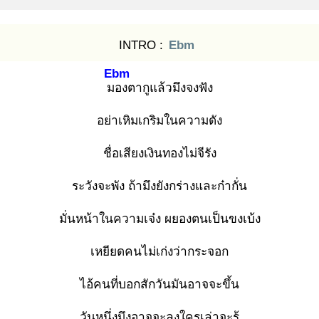
INTRO :
Ebm
Ebm
มอ
งตากูแล้วมึงจงฟัง
อย่าเหิมเกริมในความดัง
ชื่อเสียงเงินทองไม่จีรัง
ระวังจะพัง ถ้ามึงยังกร่างและก๋ากั่น
มั่นหน้าในความเจ๋ง ผยองตนเป็นขงเบ้ง
เหยียดคนไม่เก่งว่ากระจอก
ไอ้คนที่บอกสักวันมันอาจจะขึ้น
วันหนึ่งมึงอาจจะลงใครเล่าจะรู้