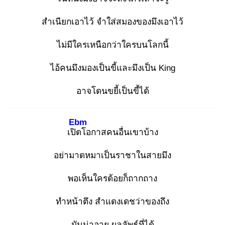
สำเนียกเอาไว้ จำใส่สมองของมึงเอาไว้
ไม่มีใครเหนือกว่าใครบนโลกนี้
ไอ้คนมึงมองเป็นขี้และมึงเป็น King
อาจโดนขยี้เป็นขี้ได้
Ebm
เปิด
โอกาสคนอื่นเขาบ้าง
อย่ามาดหมาเป็นราชาในสายมึง
พอเห็นใครด้อยก็ถากถาง
ทำหน้าตึง สำแดงเดชว่าของถึง
มันน่าอาย ผลลัพธ์ที่ได้