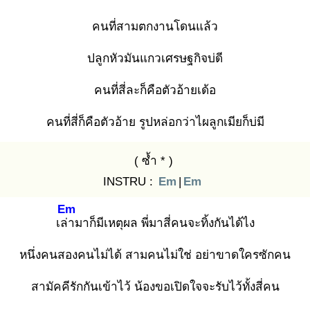
คนที่สามตกงานโดนแล้ว
ปลูกหัวมันแกวเศรษฐกิจบ่ดี
คนที่สี่ละก็คือตัวอ้ายเด้อ
คนที่สี่ก็คือตัวอ้าย รูปหล่อกว่าไผลูกเมียก็บ่มี
( ซ้ำ * )
INSTRU :
Em
|
Em
Em
เล่า
มาก็มีเหตุผล พี่มาสี่คนจะทิ้งกันได้ไง
หนึ่งคนสองคนไม่ได้ สามคนไม่ใช่ อย่าขาดใครซักคน
สามัคคีรักกันเข้าไว้ น้องขอเปิดใจจะรับไว้ทั้งสี่คน