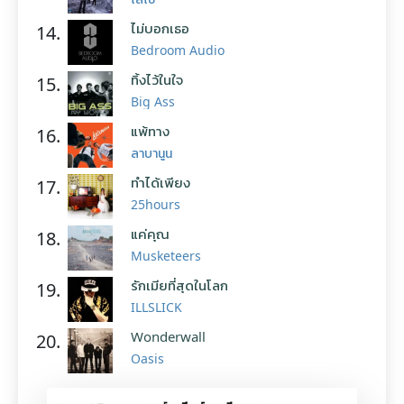
ไม่บอกเธอ
14.
Bedroom Audio
ทิ้งไว้ในใจ
15.
Big Ass
แพ้ทาง
16.
ลาบานูน
ทำได้เพียง
17.
25hours
แค่คุณ
18.
Musketeers
รักเมียที่สุดในโลก
19.
ILLSLICK
Wonderwall
20.
Oasis