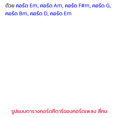
ด้วย
คอร์ด Em
,
คอร์ด Am
,
คอร์ด F#m
,
คอร์ด G
,
คอร์ด Bm
,
คอร์ด D
,
คอร์ด Em
รูปแบบตารางคอร์ดกีตาร์ของคอร์ดเพลง สี่คน