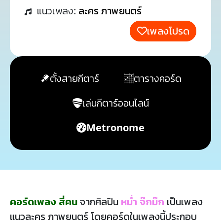
แนวเพลง:
ละคร ภาพยนตร์
เพลงโปรด
ตั้งสายกีตาร์
ตารางคอร์ด
เล่นกีตาร์ออนไลน์
Metronome
คอร์ดเพลง สี่คน
จากศิลปิน
หม่ำ จ๊กม๊ก
เป็นเพลง
แนวละคร ภาพยนตร์ โดยคอร์ดในเพลงนี้ประกอบ