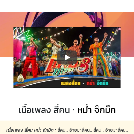
เนื้อเพลง สี่คน ·
หม่ำ จ๊กม๊ก
เนื้อเพลง สี่คน หม่ำ จ๊กม๊ก :
สี่คน.. อ้ายมาสี่คน.. สี่คน.. อ้ายมาสี่คน..