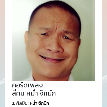
คอร์ดเพลง
สี่คน หม่ำ จ๊กม๊ก
ศิลปิน:
หม่ำ จ๊กม๊ก