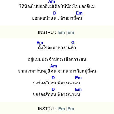
Am
ให้น้องไปบอกอีแม่เ
ด้อ ให้น้องไปบอกอีแม่
D
Em
บอกพ่อนำแน.
. อ้ายมาสี่คน
INSTRU :
Em
|
Em
Em
G
ตั้ง
ใจละมาหางานทำ
อยู่แบบประจำบ่กระเสือกกระสน
Am
จากนามากับหมู่สี่คน
จากนามากับหมู่สี่คน
D
Em
ขอร้องสักหน
พิจารณาแน
D
Em
ขอร้องสักหน
พิจารณาแน
INSTRU :
Em
|
Em