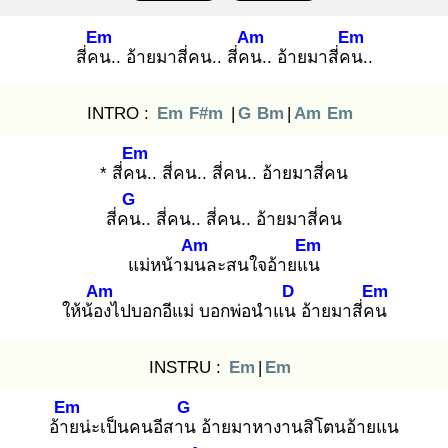
Em
Am
Em
สี่คน
.. อ้ายมาสี่คน.. สี่คน
.. อ้ายมาสี่คน
..
INTRO :
Em
F#m
|
G
Bm
|
Am
Em
Em
* สี่คน
.. สี่คน.. สี่คน.. อ้ายมาสี่คน
G
สี่คน
.. สี่คน.. สี่คน.. อ้ายมาสี่คน
Am
Em
แม่หน้ามน
ละสนใจอ้ายแน
Am
D
Em
ให้น้อง
ไปบอกอีแม่ บอกพ่อนำแน
อ้ายมาสี่คน
INSTRU :
Em
|
Em
Em
G
อ้าย
น่ะเป็นคนอีสาน
อ้ายมาหางานสิโตนอ้ายแน