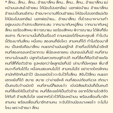
* สี่คน.. สี่คน.. สี่คน.. อ้ายมาสี่คน สี่คน.. สี่คน.. สี่คน.. อ้ายมาสี่คน แม่
หน้ามนละสนใจอ้ายแน ให้น้องไปบอกอีแม่ บอกพ่อนำแน อ้ายมาสี่คน
อ้ายน่ะเป็นคนอีสาน อ้ายมาหางานสิโตนอ้ายแน ให้น้องไปบอกอีแม่เด้อ
ให้น้องไปบอกอีแม่ บอกพ่อนำแน.. อ้ายมาสี่คน ตั้งใจละมาหางานทำ
อยู่แบบประจำบ่กระเสือกกระสน จากนามากับหมู่สี่คน จากนามากับหมู่
สี่คน ขอร้องสักหน พิจารณาแน ขอร้องสักหน พิจารณาแน ได้ฟังก็ยิ่ง
สงสาร ที่มาหางานนั้นก็เป็นเรื่องดี ถามหน่อยได้ไหมคะคุณพี่ ทำไมวัน
นี้ต้องมากันสี่คน หนึ่งคน สองคนก็ยังไหว สามคนก็ได้ ทำไมต้องมาสี่
คน เป็นหยังคือมาสี่คน คนแรกบ้านมันอยู่ใกล้ อ้ายทิ้งบ่ได้เห็นใจอีหลี
คนที่สองครอบครัวยากจน พี่น้องหลายคน เงินทองมันก็บ่มี คนที่สาม
ตกงานโดนแล้ว ปลูกหัวมันแกวเศรษฐกิจบ่ดี คนที่สี่ละก็คือตัวอ้ายเด้อ
คนที่สี่ก็คือตัวอ้าย รูปหล่อกว่าไผลูกเมียก็บ่มี เล่ามาก็มีเหตุผล พี่มาสี่
คนจะทิ้งกันได้ไง หนึ่งคนสองคนไม่ได้ สามคนไม่ใช่ อย่าขาดใครซักคน
สามัคคีรักกันเข้าไว้ น้องขอเปิดใจจะรับไว้ทั้งสี่คน สิรับไว้สี่คน คนแรก
เฮดหยังก็ได้ สบาย สบาย เว่าง่ายอีหลี คนที่สองบ่ต้องกังวล เกิดมา
เป็นคนรับจ้างเมิดปี คนที่สามนี่ก็แฮงแจ๋ว เบิ่งนิสัยแล้วมันก็เป็นคนดี
คนที่สี่ขอให้เป็นตัวอ้าย คนที่สี่ละขอให้เป็นตัวอ้าย อยากได้ยามใดสิจัด
ให้ทันที อ้ายสิบ่ไปไส ขอฝากหัวใจไว้ที่น้องหน้ามน พร้อมเพื่อนที่มาอีก
สามคน พร้อมเพื่อนที่มาอีกสามคน จะรับใช้จนน้องนางพอใจ จะไม่ไป
ไหน เพราะอ้ายมา สี่คน