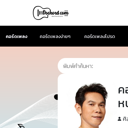
คอร์ดเพลง
คอร์ดเพลงง่ายๆ
คอร์ดเพลงโปรด
ค
หน
ศิ