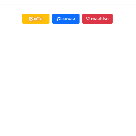
แก้ไข
ขอเพลง
เพลงโปรด