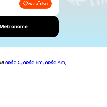
เพลงโปรด
Metronome
้วย
คอร์ด C
,
คอร์ด Em
,
คอร์ด Am
,