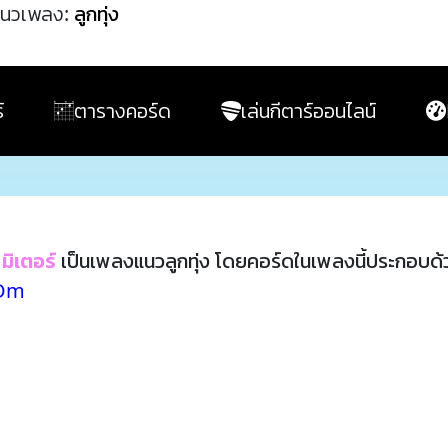
นวเพลง:
ลูกทุ่ง
์
ตารางคอร์ด
เล่นกีตาร์ออนไลน์
 มิเตอร์
เป็นเพลงแนวลูกทุ่ง โดยคอร์ดในเพลงนี้ประกอบด
 Dm