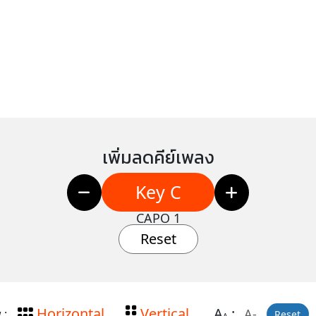
เพิ่มลดคีย์เพลง
Key C
CAPO 1
Reset
Horizontal
Vertical
A
:
A-
 :
Reset