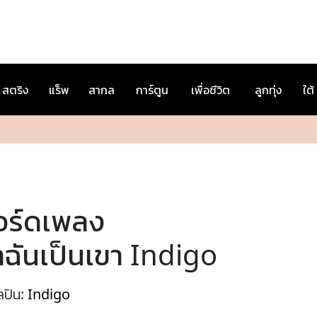
สตริง
แร็พ
สากล
การ์ตูน
เพื่อชีวิต
ลูกทุ่ง
ใต้
อร์ดเพลง
าฉันเป็นเขา Indigo
ลปิน:
Indigo