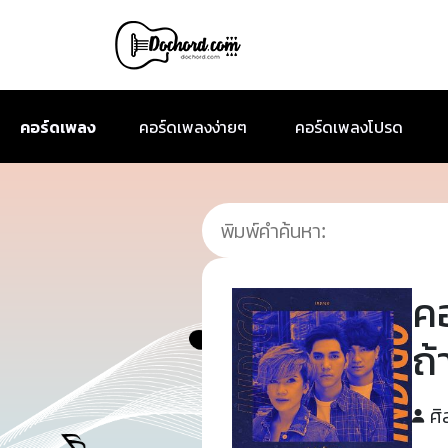
คอร์ดเพลง
คอร์ดเพลงง่ายๆ
คอร์ดเพลงโปรด
ค
ถ้
ศิ