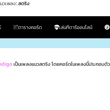
นวเพลง:
สตริง
์
ตารางคอร์ด
เล่นกีตาร์ออนไลน์
ndigo
เป็นเพลงแนวสตริง โดยคอร์ดในเพลงนี้ประกอบด้