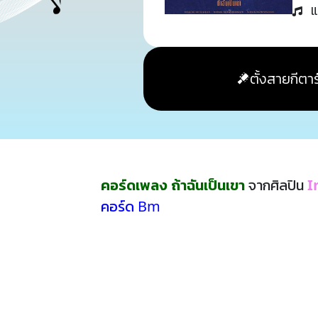
แ
ตั้งสายกีตาร
คอร์ดเพลง ถ้าฉันเป็นเขา
จากศิลปิน
I
คอร์ด Bm