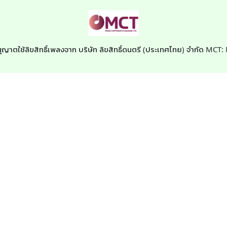
ุญาตใช้ลิขสิทธิ์เพลงจาก บริษัท ลิขสิทธิ์ดนตรี (ประเทศไทย) จำกัด MCT