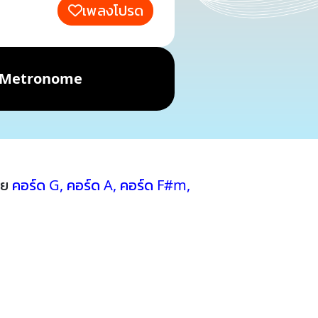
เพลงโปรด
Metronome
วย
คอร์ด G
,
คอร์ด A
,
คอร์ด F#m
,