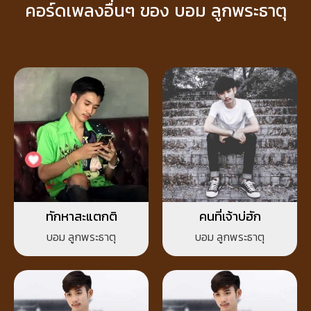
คอร์ดเพลงอื่นๆ ของ บอม ลูกพระธาตุ
ทักหาสะแตกติ
คนที่เจ้าบ่ฮัก
บอม ลูกพระธาตุ
บอม ลูกพระธาตุ