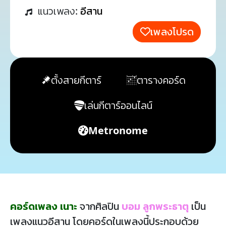
แนวเพลง:
อีสาน
เพลงโปรด
ตั้งสายกีตาร์
ตารางคอร์ด
เล่นกีตาร์ออนไลน์
Metronome
คอร์ดเพลง เนาะ
จากศิลปิน
บอม ลูกพระธาตุ
เป็น
เพลงแนวอีสาน โดยคอร์ดในเพลงนี้ประกอบด้วย