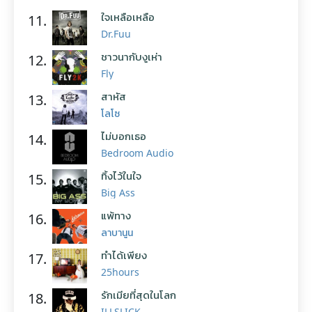
ใจเหลือเหลือ
11.
Dr.Fuu
ชาวนากับงูเห่า
12.
Fly
สาหัส
13.
โลโซ
ไม่บอกเธอ
14.
Bedroom Audio
ทิ้งไว้ในใจ
15.
Big Ass
แพ้ทาง
16.
ลาบานูน
ทำได้เพียง
17.
25hours
รักเมียที่สุดในโลก
18.
ILLSLICK