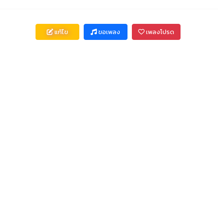
แก้ไข
ขอเพลง
เพลงโปรด