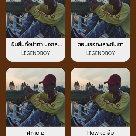
ฝืนยิ้มทั้งน้ำตา บอกลา
ตอนเธอทะเลาะกับเขา
ทั้งที่ยังรัก
LEGENDBOY
LEGENDBOY
ฝากดาว
How to ลืม