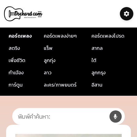
คอร์ดเพลง
คอร์ดเพลงง่ายๆ
คอร์ดเพลงโปรด
สตริง
แร็พ
สากล
เพื่อชีวิต
ลูกทุ่ง
ใต้
กำเมือง
ลาว
ลูกกรุง
การ์ตูน
ละคร/ภาพยนตร์
อีสาน