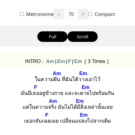
Metronome
−
70
+
Compact
Full
Scroll
INTRO :
Am
|
Em
|
F
|
Em
( 3 Times )
Am
Em
ในความฝัน
ที่ฉันได้วาง
เอาไว้
F
Em
มันมีเธอ
อยู่ข้างกาย และจะตาย
ไปพร้อมกัน
Am
Em
แต่ในความจริง
มันไม่ได้มีสิ่
งเหล่านั้นเลย
F
Em
เธอกลับเฉย
เมย เปลี่ยนแปลง
ไปจากเดิม