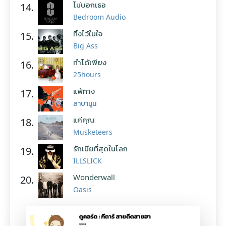
ไม่บอกเธอ
14.
Bedroom Audio
ทิ้งไว้ในใจ
15.
Big Ass
ทำได้เพียง
16.
25hours
แพ้ทาง
17.
ลาบานูน
แค่คุณ
18.
Musketeers
รักเมียที่สุดในโลก
19.
ILLSLICK
Wonderwall
20.
Oasis