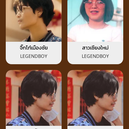
จิ๊กโก๋เมืองชัย
สาวเชียงใหม่
LEGENDBOY
LEGENDBOY