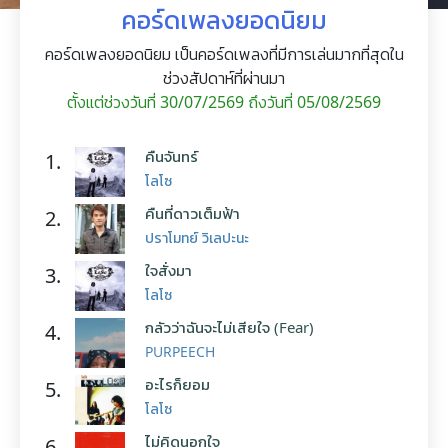
คอร์ดเพลงยอดนิยม
คอร์ดเพลงยอดนิยม เป็นคอร์ดเพลงที่มีการเล่นมากที่สุดใน
ช่วงสัปดาห์ที่ผ่านมา
ตั้งแต่ช่วงวันที่ 30/07/2569 ถึงวันที่ 05/08/2569
คืนจันทร์
1.
โลโซ
คืนที่ดาวเต็มฟ้า
2.
ปราโมทย์ วิเลปะนะ
ใจสั่งมา
3.
โลโซ
กลัวว่าฉันจะไม่เสียใจ (Fear)
4.
PURPEECH
อะไรก็ยอม
5.
โลโซ
ไม่คิดนอกใจ
6.