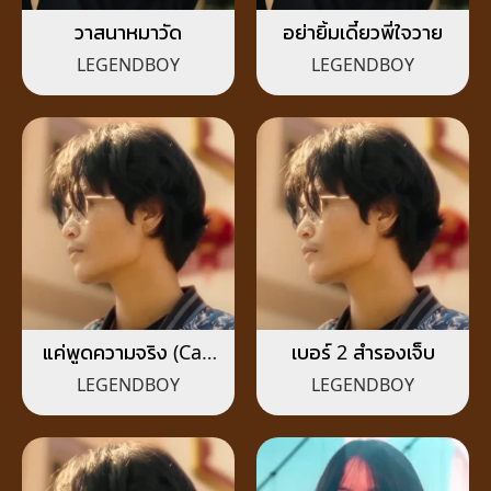
วาสนาหมาวัด
อย่ายิ้มเดี๋ยวพี่ใจวาย
LEGENDBOY
LEGENDBOY
แค่พูดความจริง (Can
เบอร์ 2 สำรองเจ็บ
You Tell Me The
LEGENDBOY
LEGENDBOY
Truth)