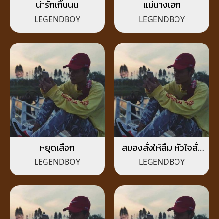
น่ารักเกิ๊นนน
แม่นางเอก
LEGENDBOY
LEGENDBOY
หยุดเสือก
สมองสั่งให้ลืม หัวใจสั่ง
ให้จำ
LEGENDBOY
LEGENDBOY