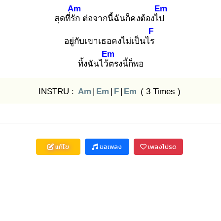
Am
Em
สุดที่รัก
ต่อจากนี้ฉันก็คงต้องไป
F
อยู่กับเขาเธอคงไม่เป็นไร
Em
ทิ้งฉันไว้ต
รงนี้ก็พอ
INSTRU :
Am
|
Em
|
F
|
Em
( 3 Times )
แก้ไข
ขอเพลง
เพลงโปรด