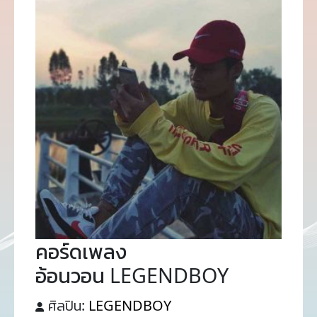
คอร์ดเพลง
อ้อนวอน LEGENDBOY
ศิลปิน:
LEGENDBOY