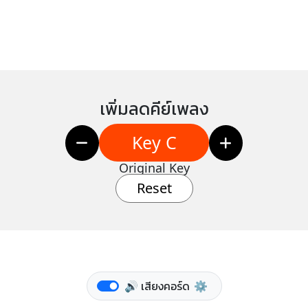
เพิ่มลดคีย์เพลง
Key C
Original Key
Reset
🔊 เสียงคอร์ด
⚙️