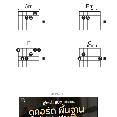
Am
Em
x
o
o
o
o
o
o
1
2
3
2
3
III
III
F
G
o
o
o
1
1
1
2
2
3
4
III
3
4
III
SPONSORED