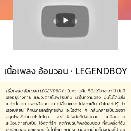
เนื้อเพลง อ้อนวอน ·
LEGENDBOY
เนื้อเพลง อ้อนวอน LEGENDBOY :
ในความฝัน ที่ฉันได้วางเอาไว้ มันมี
เธออยู่ข้างกาย และจะตายไปพร้อมกัน แต่ในความจริง มันไม่ได้มีสิ่ง
เหล่านั้นเลย เธอกลับเฉยเมย เปลี่ยนแปลงไปจากเดิม ทำไมจะไม่รู้ ว่า
เธอเปลี่ยน ก็คนเคยแคร์ทุกอย่าง อะไรต่าง ๆ กลับกลายเป็นเฉยชา
สมุนไพรก็ช่วยอะไรไม่ไหว จะทำยังไงมันก็ยังไม่หาย เหมือนตาย
เหมือนตายทั้งเป็น โอ้สุดที่รัก สุดท้ายฉันก็คงต้องยอม กี่สิบครั้งที่ฉัน
ยังอ้อนวอน ขอเธออย่าไปได้ไหม สุดที่รัก ต่อจากนี้ฉันก็คงต้องไป อยู่