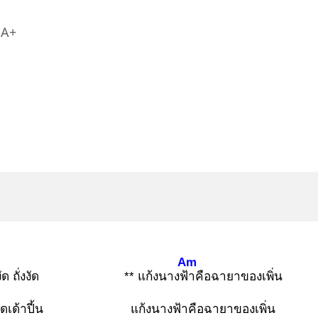
A+
Am
ัด ถั่งงัด
** แก้งนางฟ้า
คือฉายาของเพิ่น
ดเด้าปี้น
แก้งนางฟ้าคือฉายาของเพิ่น