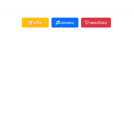
แก้ไข
ขอเพลง
เพลงโปรด