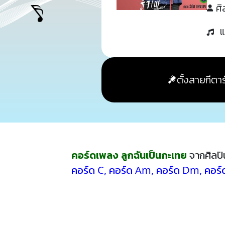
ศิ
แ
ตั้งสายกีตาร
คอร์ดเพลง ลูกฉันเป็นกะเทย
จากศิลป
คอร์ด C
,
คอร์ด Am
,
คอร์ด Dm
,
คอร์