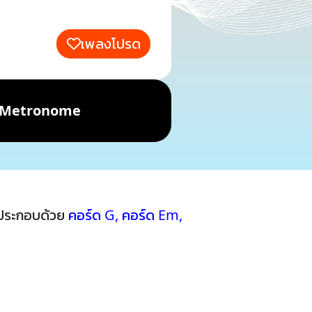
เพลงโปรด
Metronome
้ประกอบด้วย
คอร์ด G
,
คอร์ด Em
,