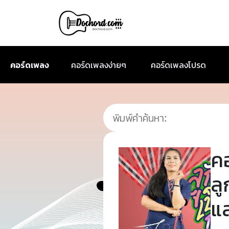
คอร์ดเพลง
คอร์ดเพลงง่ายๆ
คอร์ดเพลงโปรด
ค
ลู
แ