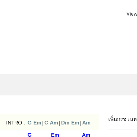
View
เพิ่นกะชวนหมู
INTRO :
G
Em
|
C
Am
|
Dm
Em
|
Am
G
Em
Am