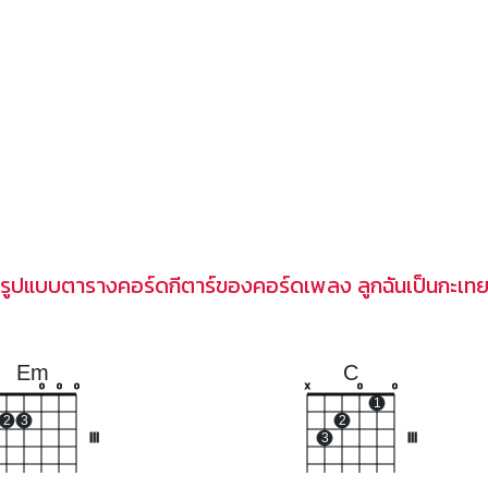
รูปแบบตารางคอร์ดกีตาร์ของคอร์ดเพลง ลูกฉันเป็นกะเท
Em
C
o
o
o
x
o
o
1
2
3
2
III
3
III