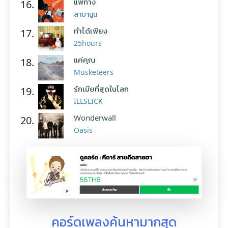
แพ้ทาง
16.
ลาบานูน
ทำได้เพียง
17.
25hours
แค่คุณ
18.
Musketeers
รักเมียที่สุดในโลก
19.
ILLSLICK
Wonderwall
20.
Oasis
คอร์ดเพลงค้นหามากสุด