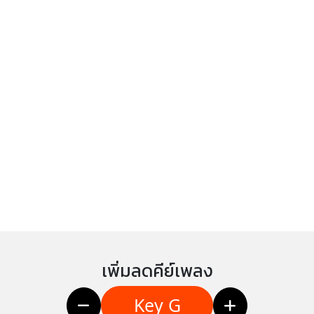
เพิ่มลดคีย์เพลง
Key G