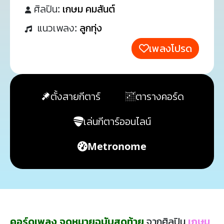
ศิลปิน:
เกษม คมสันต์
แนวเพลง:
ลูกทุ่ง
เพลงโปรด
ตั้งสายกีตาร์
ตารางคอร์ด
เล่นกีตาร์ออนไลน์
Metronome
คอร์ดเพลง จดหมายฉบับสุดท้าย
จากศิลปิน
เกษม