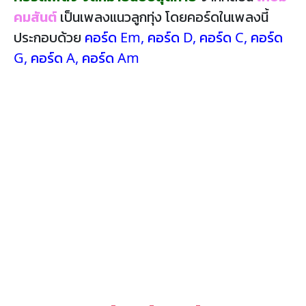
คมสันต์
เป็นเพลงแนวลูกทุ่ง โดยคอร์ดในเพลงนี้
ประกอบด้วย
คอร์ด Em
,
คอร์ด D
,
คอร์ด C
,
คอร์ด
G
,
คอร์ด A
,
คอร์ด Am