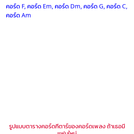
คอร์ด F
,
คอร์ด Em
,
คอร์ด Dm
,
คอร์ด G
,
คอร์ด C
,
คอร์ด Am
รูปแบบตารางคอร์ดกีตาร์ของคอร์ดเพลง ถ้าเธอมี
แฟนใหม่