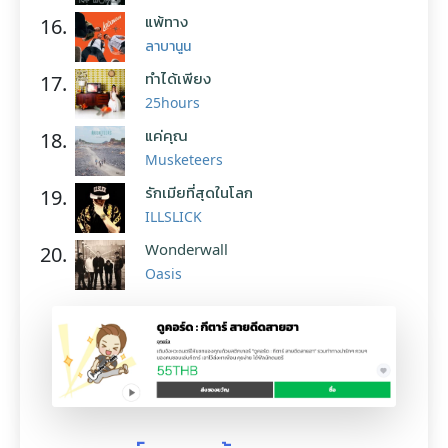
แพ้ทาง
16.
ลาบานูน
ทำได้เพียง
17.
25hours
แค่คุณ
18.
Musketeers
รักเมียที่สุดในโลก
19.
ILLSLICK
Wonderwall
20.
Oasis