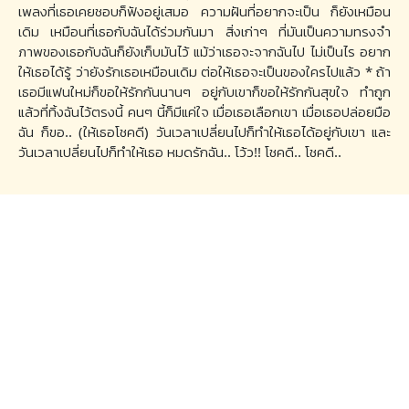
เพลงที่เธอเคยชอบก็ฟังอยู่เสมอ ความฝันที่อยากจะเป็น ก็ยังเหมือน
เดิม เหมือนที่เธอกับฉันได้ร่วมกันมา สิ่งเก่าๆ ที่มันเป็นความทรงจำ
ภาพของเธอกับฉันก็ยังเก็บมันไว้ แม้ว่าเธอจะจากฉันไป ไม่เป็นไร อยาก
ให้เธอได้รู้ ว่ายังรักเธอเหมือนเดิม ต่อให้เธอจะเป็นของใครไปแล้ว * ถ้า
เธอมีแฟนใหม่ก็ขอให้รักกันนานๆ อยู่กับเขาก็ขอให้รักกันสุขใจ ทำถูก
แล้วที่ทิ้งฉันไว้ตรงนี้ คนๆ นี้ก็มีแค่ใจ เมื่อเธอเลือกเขา เมื่อเธอปล่อยมือ
ฉัน ก็ขอ.. (ให้เธอโชคดี) วันเวลาเปลี่ยนไปก็ทำให้เธอได้อยู่กับเขา และ
วันเวลาเปลี่ยนไปก็ทำให้เธอ หมดรักฉัน.. โว้ว!! โชคดี.. โชคดี..