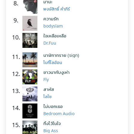
มานะ
8.
พงษ์สิทธิ์ คำภีร์
ความรัก
9.
bodyslam
ใจเหลือเหลือ
10.
Dr.Fuu
นาฬิกาทราย (sign)
11.
โบกี้ไลอ้อน
ชาวนากับงูเห่า
12.
Fly
สาหัส
13.
โลโซ
ไม่บอกเธอ
14.
Bedroom Audio
ทิ้งไว้ในใจ
15.
Big Ass