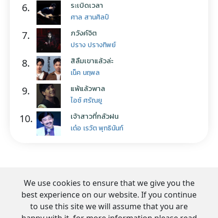
ระเบิดเวลา
6.
ศาล สานศิลป์
ภวังค์จิต
7.
ปราง ปรางทิพย์
สิลืมเขาแล้วล่ะ
8.
เน็ค นฤพล
แพ้แล้วพาล
9.
ไอซ์ ศรัณยู
เจ้าสาวที่กลัวฝน
10.
เต๋อ เรวัต พุทธินันท์
We use cookies to ensure that we give you the
best experience on our website. If you continue
to use this site we will assume that you are