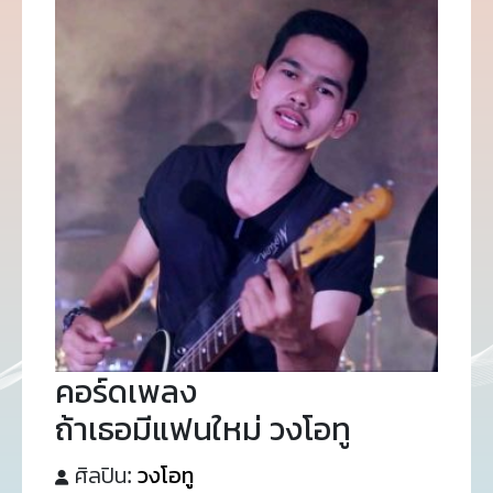
คอร์ดเพลง
ถ้าเธอมีแฟนใหม่ วงโอทู
ศิลปิน:
วงโอทู