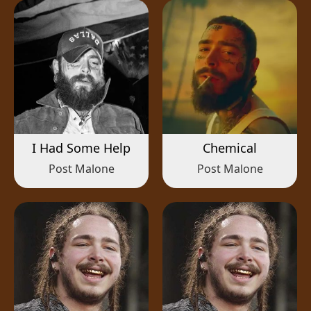
I Had Some Help
Chemical
Post Malone
Post Malone