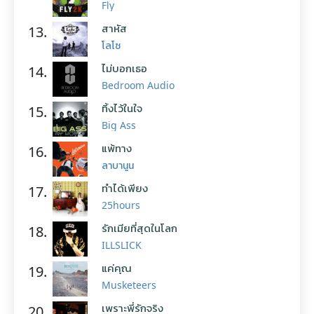
Fly
สาหัส
13.
โลโซ
ไม่บอกเธอ
14.
Bedroom Audio
ทิ้งไว้ในใจ
15.
Big Ass
แพ้ทาง
16.
ลาบานูน
ทำได้เพียง
17.
25hours
รักเมียที่สุดในโลก
18.
ILLSLICK
แค่คุณ
19.
Musketeers
เพราะพี่รักจริง
20.