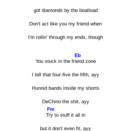
got diamonds by the boatload
Don't act like you my friend when
I'm rollin' through my ends, though
Eb
You stuck in the frien
d zone
I tell that four-five the fifth, ayy
Hunnid bands inside my shorts
DeChino the shit, ayy
Fm
Try
to stuff it all in
but it don't even fit, ayy