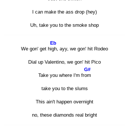
I can make the ass drop (hey)
Uh, take you to the smoke shop
Eb
We gon' get high
, ayy, we gon' hit Rodeo
Dial up Valentino, we gon' hit Pico
G#
Take you where I'm from
take you to the slums
This ain't happen overnight
no, these diamonds real bright