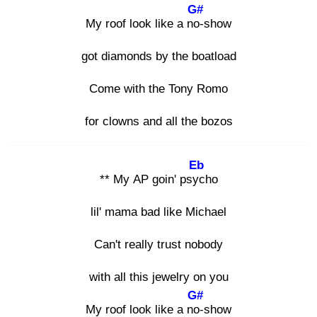
G#
My roof look like a no-
show
got diamonds by the boatload
Come with the Tony Romo
for clowns and all the bozos
Eb
** My AP goin' psyc
ho
lil' mama bad like Michael
Can't really trust nobody
with all this jewelry on you
G#
My roof look like a no-
show