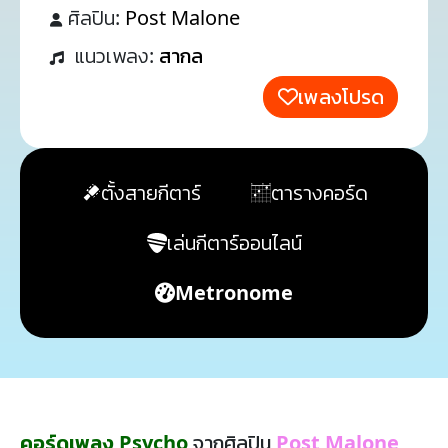
ศิลปิน:
Post Malone
แนวเพลง:
สากล
เพลงโปรด
ตั้งสายกีตาร์
ตารางคอร์ด
เล่นกีตาร์ออนไลน์
Metronome
คอร์ดเพลง Psycho
จากศิลปิน
Post Malone