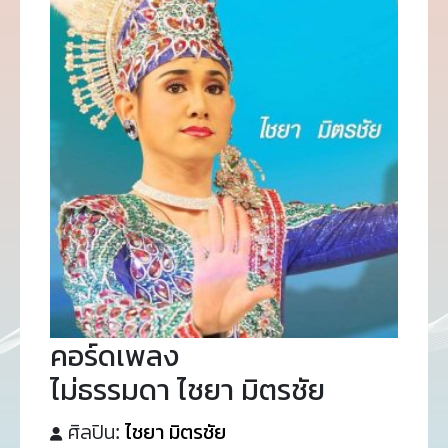
คอร์ดเพลง
ไม่ธรรมดา ไชยา มิตรชัย
ศิลปิน:
ไชยา มิตรชัย