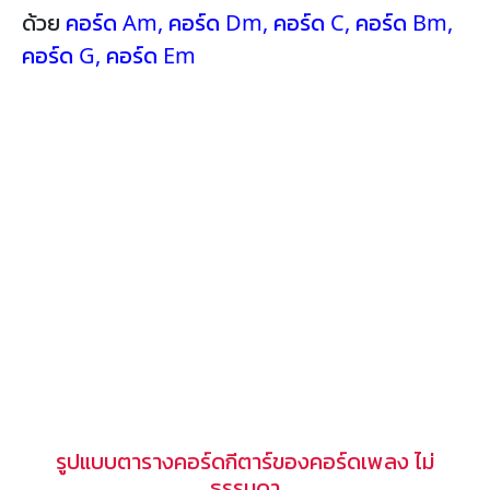
ด้วย
คอร์ด Am
,
คอร์ด Dm
,
คอร์ด C
,
คอร์ด Bm
,
คอร์ด G
,
คอร์ด Em
รูปแบบตารางคอร์ดกีตาร์ของคอร์ดเพลง ไม่
ธรรมดา