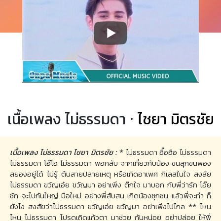
เนื้อเพลง ไม่ธรรมดา ·
ไชยา มิตรชัย
เนื้อเพลง ไม่ธรรมดา ไชยา มิตรชัย :
* ไม่ธรรมดา อื๊อฮือ ไม่ธรรมดา
ไม่ธรรมดา โอ๊โฮ ไม่ธรรมดา พอกลับ จากเที่ยวกับน้อง ขนลุกขนพอง
สยองอยู่ได้ ไม่รู้ ต้นสายปลายเหตุ หรือเกิดอาเพศ กิเลสในใจ สงสัย
ไม่ธรรมดา ขวัญเอ๋ย ขวัญมา อย่าเพิ่ง ต๊กใจ มาบอก กับพี่ว่ารัก โอ๊ย
ชัก จะไปกันใหญ่ มือใหม่ อย่างพี่สับสน เกิดน้องซุกซน แล้วพี่จะทำ ก็
ยังไง สงสัยว่าไม่ธรรมดา ขวัญเอ๋ย ขวัญมา อย่าเพิ่งไปไกล ** ไหน
ไหน ไม่ธรรมดา โปรดเถิดแก้วตา มาช่วย กันหน่อย อย่าปล่อย ให้พี่