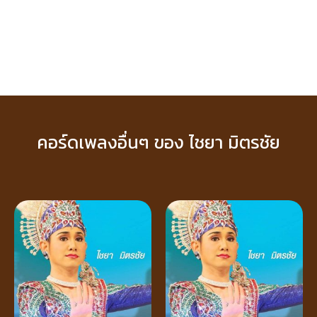
คอร์ดเพลงอื่นๆ ของ ไชยา มิตรชัย