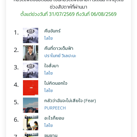
ช่วงสัปดาห์ที่ผ่านมา
ตั้งแต่ช่วงวันที่ 31/07/2569 ถึงวันที่ 06/08/2569
คืนจันทร์
1.
โลโซ
คืนที่ดาวเต็มฟ้า
2.
ปราโมทย์ วิเลปะนะ
ใจสั่งมา
3.
โลโซ
ไม่คิดนอกใจ
4.
โลโซ
กลัวว่าฉันจะไม่เสียใจ (Fear)
5.
PURPEECH
อะไรก็ยอม
6.
โลโซ
ซมซาน
7.