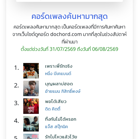
คอร์ดเพลงค้นหามากสุด
คอร์ดเพลงค้นหามากสุด เป็นคอร์ดเพลงที่มีการค้นหาค้นหา
จากเว็บไซต์ดูคอร์ด dochord.com มากที่สุดในช่วงสัปดาห์
ที่ผ่านมา
ตั้งแต่ช่วงวันที่ 31/07/2569 ถึงวันที่ 06/08/2569
เพราะพี่รักจริง
1.
หนึ่ง บีเคแบนด์
บุญผลาบ่ฮอด
2.
อ้ายแมน ภิสิทธิ์พงษ์
พอได้เสียว
3.
ดิด คิตตี้
ทิ้งกันไม่ได้หรอก
4.
แจ๊ส สปุ๊กนิค
รักไม่ไหวแล้วโว้ย
5.