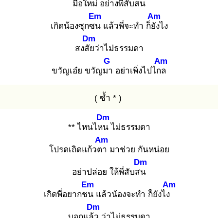
มือใหม่ อย่างพี่สับสน
Em
Am
เกิดน้องซุกซน
แล้วพี่จะทำ ก็ยัง
ไง
Dm
สงสัย
ว่าไม่ธรรมดา
G
Am
ขวัญเอ๋ย ขวัญมา
อย่าเพิ่งไปไกล
( ซ้ำ * )
Dm
** ไหนไหน
ไม่ธรรมดา
Am
โปรดเถิดแก้วตา
มาช่วย กันหน่อย
Dm
อย่าปล่อย ให้พี่สับสน
Em
Am
เกิดพี่อยากชน
แล้วน้องจะทำ ก็ยังไง
Dm
บอกแล้ว
ว่าไม่ธรรมดา