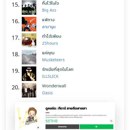
ทิ้งไว้ในใจ
15.
Big Ass
แพ้ทาง
16.
ลาบานูน
ทำได้เพียง
17.
25hours
แค่คุณ
18.
Musketeers
รักเมียที่สุดในโลก
19.
ILLSLICK
Wonderwall
20.
Oasis