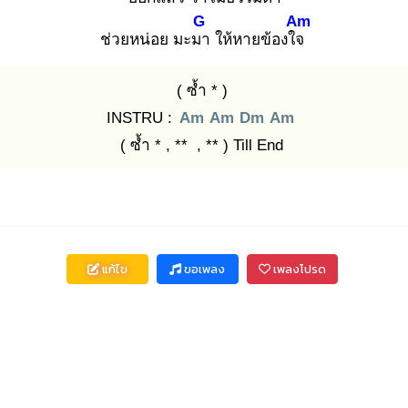
G
Am
ช่วยหน่อย มะมา
ให้หายข้องใจ
( ซ้ำ * )
INSTRU :
Am
Am
Dm
Am
( ซ้ำ * , ** , ** ) Till End
แก้ไข
ขอเพลง
เพลงโปรด