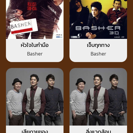
หัวใจในกำมือ
เจ็บทุกทาง
Basher
Basher
เสียดายของ
สิ่งแวดล้อม