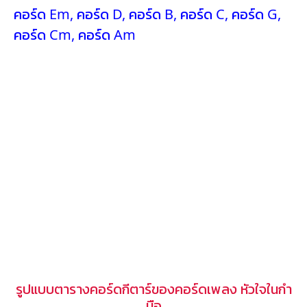
คอร์ด Em
,
คอร์ด D
,
คอร์ด B
,
คอร์ด C
,
คอร์ด G
,
คอร์ด Cm
,
คอร์ด Am
รูปแบบตารางคอร์ดกีตาร์ของคอร์ดเพลง หัวใจในกำ
มือ