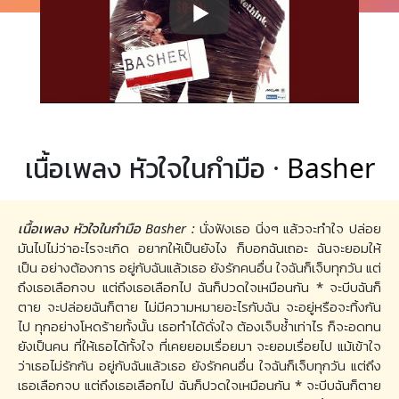
เนื้อเพลง หัวใจในกำมือ ·
Basher
เนื้อเพลง หัวใจในกำมือ Basher :
นั่งฟังเธอ นิ่งๆ แล้วจะทำใจ ปล่อย
มันไปไม่ว่าอะไรจะเกิด อยากให้เป็นยังไง ก็บอกฉันเถอะ ฉันจะยอมให้
เป็น อย่างต้องการ อยู่กับฉันแล้วเธอ ยังรักคนอื่น ใจฉันก็เจ็บทุกวัน แต่
ถึงเธอเลือกจบ แต่ถึงเธอเลือกไป ฉันก็ปวดใจเหมือนกัน * จะบีบฉันก็
ตาย จะปล่อยฉันก็ตาย ไม่มีความหมายอะไรกับฉัน จะอยู่หรือจะทิ้งกัน
ไป ทุกอย่างโหดร้ายทั้งนั้น เธอทำได้ดั่งใจ ต้องเจ็บช้ำเท่าไร ก็จะอดทน
ยังเป็นคน ที่ให้เธอได้ทั้งใจ ที่เคยยอมเรื่อยมา จะยอมเรื่อยไป แม้เข้าใจ
ว่าเธอไม่รักกัน อยู่กับฉันแล้วเธอ ยังรักคนอื่น ใจฉันก็เจ็บทุกวัน แต่ถึง
เธอเลือกจบ แต่ถึงเธอเลือกไป ฉันก็ปวดใจเหมือนกัน * จะบีบฉันก็ตาย