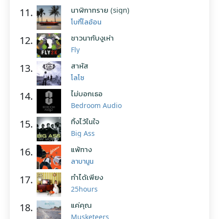
นาฬิกาทราย (sign)
11.
โบกี้ไลอ้อน
ชาวนากับงูเห่า
12.
Fly
สาหัส
13.
โลโซ
ไม่บอกเธอ
14.
Bedroom Audio
ทิ้งไว้ในใจ
15.
Big Ass
แพ้ทาง
16.
ลาบานูน
ทำได้เพียง
17.
25hours
แค่คุณ
18.
Musketeers