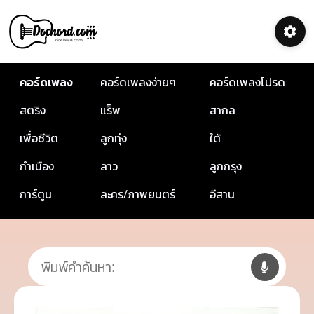
คอร์ดเพลง
คอร์ดเพลงง่ายๆ
คอร์ดเพลงโปรด
สตริง
แร็พ
สากล
เพื่อชีวิต
ลูกทุ่ง
ใต้
กำเมือง
ลาว
ลูกกรุง
การ์ตูน
ละคร/ภาพยนตร์
อีสาน