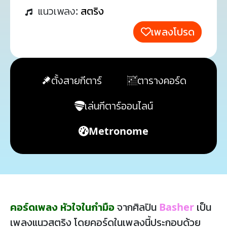
แนวเพลง:
สตริง
เพลงโปรด
ตั้งสายกีตาร์
ตารางคอร์ด
เล่นกีตาร์ออนไลน์
Metronome
คอร์ดเพลง หัวใจในกำมือ
จากศิลปิน
Basher
เป็น
เพลงแนวสตริง โดยคอร์ดในเพลงนี้ประกอบด้วย