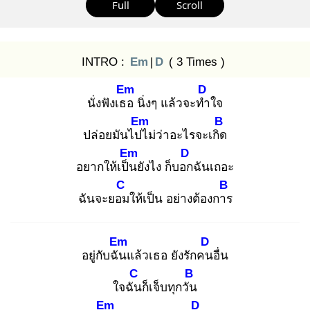
Full
Scroll
INTRO :
Em
|
D
( 3 Times )
Em
D
นั่งฟังเธอ
นิ่งๆ แล้วจะทำ
ใจ
Em
B
ปล่อยมันไปไ
ม่ว่าอะไรจะเกิด
Em
D
อยากให้เป็น
ยังไง ก็บอก
ฉันเถอะ
C
B
ฉันจะยอม
ให้เป็น อย่างต้องการ
Em
D
อยู่กับฉัน
แล้วเธอ ยังรักคน
อื่น
C
B
ใจฉัน
ก็เจ็บทุกวัน
Em
D