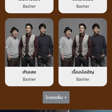
Basher
Basher
เกินเลย
เรื่องบังเอิญ
Basher
Basher
โหลดเพิ่ม +