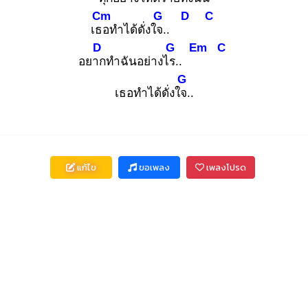
Cm
G
D
C
เธอ
ทำได้ดั่งใจ.
.
D
G
Em
C
อยาก
ทำฉันอย่างไร.
.
G
เธอทำได้ดั่งใจ.
.
แก้ไข
ขอเพลง
เพลงโปรด