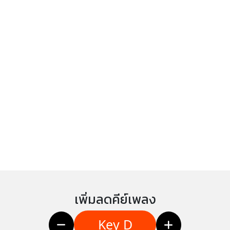
เพิ่มลดคีย์เพลง
Key D