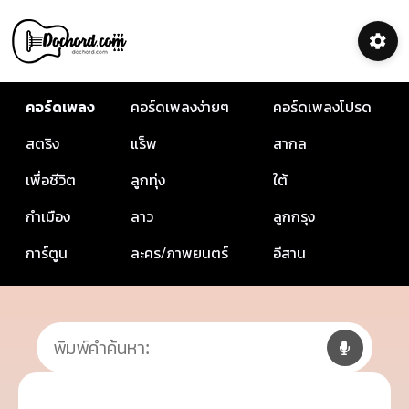
คอร์ดเพลง
คอร์ดเพลงง่ายๆ
คอร์ดเพลงโปรด
สตริง
แร็พ
สากล
เพื่อชีวิต
ลูกทุ่ง
ใต้
กำเมือง
ลาว
ลูกกรุง
การ์ตูน
ละคร/ภาพยนตร์
อีสาน