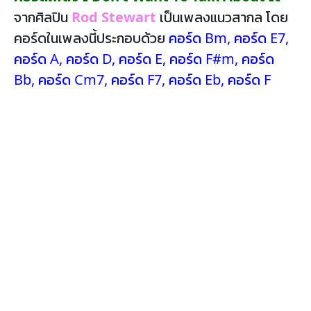
จากศิลปิน
Rod Stewart
เป็นเพลงแนวสากล โดย
คอร์ดในเพลงนี้ประกอบด้วย
คอร์ด Bm
,
คอร์ด E7
,
คอร์ด A
,
คอร์ด D
,
คอร์ด E
,
คอร์ด F#m
,
คอร์ด
Bb
,
คอร์ด Cm7
,
คอร์ด F7
,
คอร์ด Eb
,
คอร์ด F