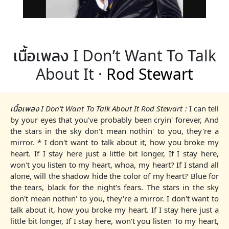
เนื้อเพลง I Don’t Want To Talk
About It ·
Rod Stewart
เนื้อเพลง I Don’t Want To Talk About It Rod Stewart :
I can tell
by your eyes that you've probably been cryin' forever, And
the stars in the sky don't mean nothin' to you, they're a
mirror. * I don't want to talk about it, how you broke my
heart. If I stay here just a little bit longer, If I stay here,
won't you listen to my heart, whoa, my heart? If I stand all
alone, will the shadow hide the color of my heart? Blue for
the tears, black for the night's fears. The stars in the sky
don't mean nothin' to you, they're a mirror. I don't want to
talk about it, how you broke my heart. If I stay here just a
little bit longer, If I stay here, won't you listen To my heart,