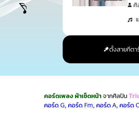
ศิ
แ
ตั้งสายกีตาร
คอร์ดเพลง ผ้าเช็ดหน้า
จากศิลปิน
Tr
คอร์ด G
,
คอร์ด Fm
,
คอร์ด A
,
คอร์ด 