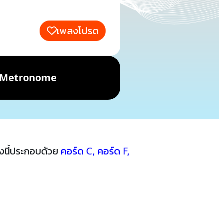
เพลงโปรด
Metronome
งนี้ประกอบด้วย
คอร์ด C
,
คอร์ด F
,