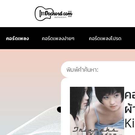
คอร์ดเพลง
คอร์ดเพลงง่ายๆ
คอร์ดเพลงโปรด
ค
ผ
K