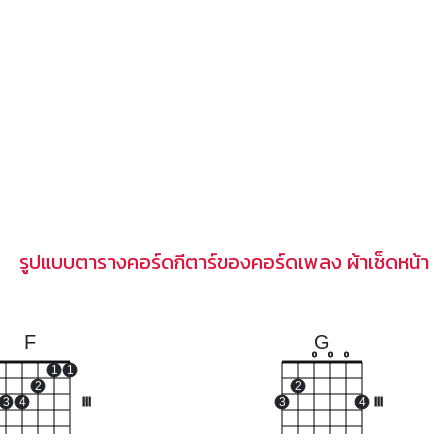
รูปแบบตารางคอร์ดกีตาร์ของคอร์ดเพลง ผ้าเช็ดหน้า
F
G
o
o
o
1
1
2
2
3
4
III
3
4
III