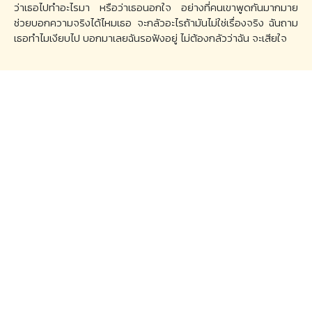
ว่าเธอไปทำอะไรมา หรือว่าเธอนอกใจ อย่างที่คนเขาพูดกันมากมาย
ช่วยบอกความจริงได้ไหมเธอ จะกลัวอะไรถ้ามันไม่ใช่เรื่องจริง ฉันถาม
เธอทำไมเงียบไป บอกมาเลยฉันรอฟังอยู่ ไม่ต้องกลัวว่าฉัน จะเสียใจ