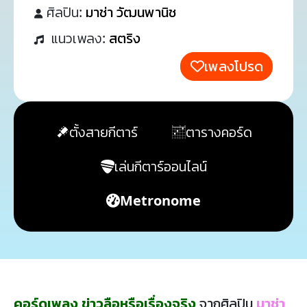
ศิลปิน:
มาช่า วัฒนพานิช
แนวเพลง:
สตริง
เพลงโปรด
ตั้งสายกีตาร์
ตารางคอร์ด
เล่นกีตาร์ออนไลน์
Metronome
คอร์ดเพลง ข่าวลือหรือเรื่องจริง
จากศิลปิน
มาช่า