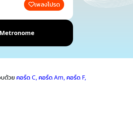
เพลงโปรด
Metronome
อบด้วย
คอร์ด C
,
คอร์ด Am
,
คอร์ด F
,