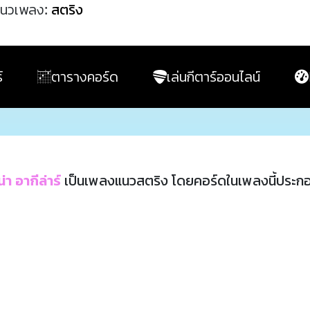
นวเพลง:
สตริง
์
ตารางคอร์ด
เล่นกีตาร์ออนไลน์
่า อากีล่าร์
เป็นเพลงแนวสตริง โดยคอร์ดในเพลงนี้ประก