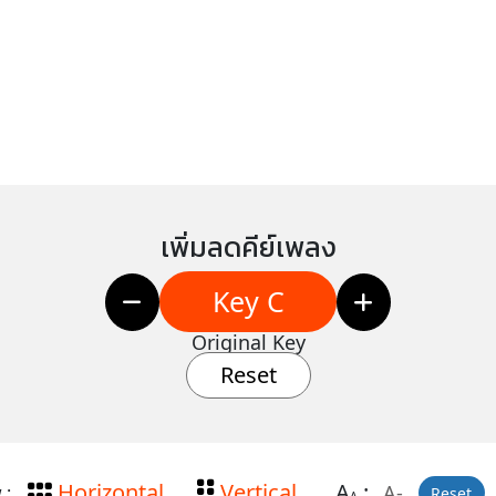
เพิ่มลดคีย์เพลง
Key C
Original Key
Reset
Horizontal
Vertical
A
:
A-
 :
Reset