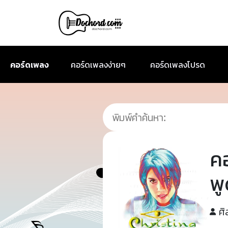
คอร์ดเพลง
คอร์ดเพลงง่ายๆ
คอร์ดเพลงโปรด
ค
พู
ศิ