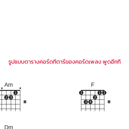
รูปแบบตารางคอร์ดกีตาร์ของคอร์ดเพลง พูดอีกที
Am
F
o
o
1
1
1
1
2
3
2
III
3
4
III
Dm