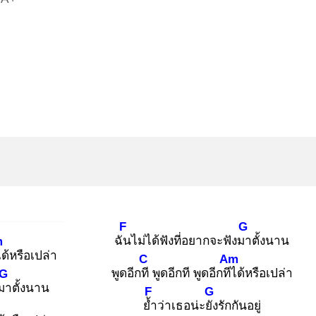
F
G
ฉัน
ไม่ได้ฟังที่อยากจะฟังมา
ตั้งนาน
m
ไ
ด้หรือเปล่า
C
Am
พูดอีกที
พูดอีกที พูดอีกทีไ
ด้หรือเปล่า
G
งมา
ตั้งนาน
F
G
ย้ำ
ว่าเธอน่ะยัง
รักกันอยู่