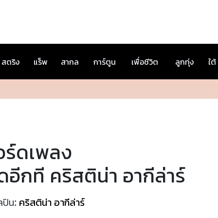
สตริง
แร็พ
สากล
การ์ตูน
เพื่อชีวิต
ลูกทุ่ง
ใต้
อร์ดเพลง
ดอีกที คริสติน่า อากีล่าร์
ลปิน:
คริสติน่า อากีล่าร์