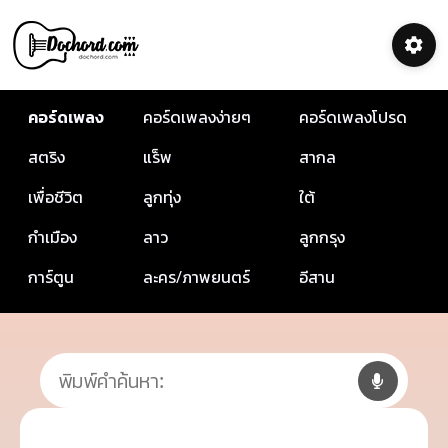
คอร์ดเพลง
คอร์ดเพลงง่ายๆ
คอร์ดเพลงโปรด
สตริง
แร็พ
สากล
เพื่อชีวิต
ลูกทุ่ง
ใต้
กำเมือง
ลาว
ลูกกรุง
การ์ตูน
ละคร/ภาพยนตร์
อีสาน