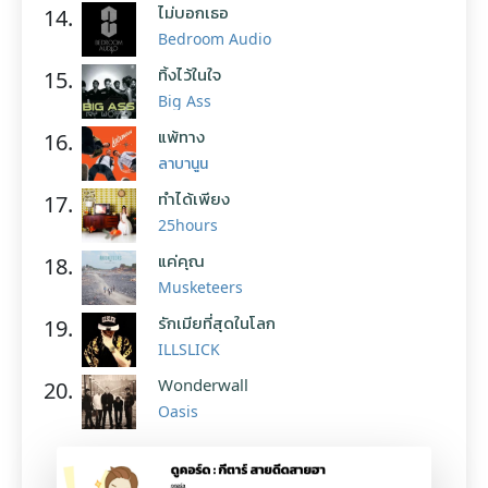
ไม่บอกเธอ
14.
Bedroom Audio
ทิ้งไว้ในใจ
15.
Big Ass
แพ้ทาง
16.
ลาบานูน
ทำได้เพียง
17.
25hours
แค่คุณ
18.
Musketeers
รักเมียที่สุดในโลก
19.
ILLSLICK
Wonderwall
20.
Oasis