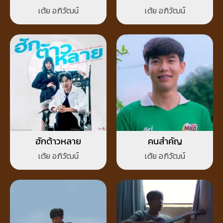
เต้ย อภิวัฒน์
เต้ย อภิวัฒน์
ฮักต้าวหลาย
คนสำคัญ
เต้ย อภิวัฒน์
เต้ย อภิวัฒน์