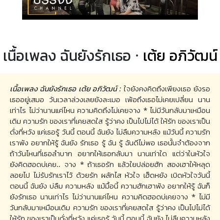
เนื้อเพลง ฉันยังรักเธอ ·
เต้ย อภิวัฒน์
เนื้อเพลง ฉันยังรักเธอ เต้ย อภิวัฒน์ :
ใจยังคงคิดถึงเพียงเธอ ยังรอ
เธออยู่เสมอ วันเวลาล่วงเลยยังละเมอ เพ้อถึงเธอไม่เคยเปลี่ยน นาน
เท่าไร ไม่ว่านานแค่ไหน ความคิดถึงไม่เคยจาง * ไม่มีวันกลับมาเหมือน
เดิม ความรัก ของเราที่เคยสดใส รู้ว่าคง เป็นไปไม่ได้ ให้รัก ของเราเป็น
ดั่งที่หวัง แค่เธอรู้ วันนี้ ตอนนี้ ฉันยัง ไม่ลืมความหลัง แม้วันนี้ ความรัก
เราพัง อยากให้รู้ ฉันยัง รักเธอ รู้ ฉัน รู้ ฉันดีไม่พอ เธอนั้นจำต้องจาก
ถ้าวันไหนที่เธอลำบาก อยากให้เธอกลับมา นานเท่าใด แต่ว่าในหัวใจ
ยังคิดฮอดบ่เคย.. จาง * ถ้าเธอรัก แล้วใยปล่อยฮัก สองเฮาให้หลุด
ลอยไป ไม่รับรักเราไว้ ด้วยรัก ผลักไส หัวใจ เฮ็ดหยัง เบิดหัวใจวันนี้
ตอนนี้ ฉันยัง บ่ลืม ความหลัง แม้มื้อนี้ ความฮักเฮาพัง อยากให้รู้ ฉันก็
ยังรักเธอ นานเท่าไร ไม่ว่านานแค่ไหน ความคิดฮอดบ่เคยจาง * ไม่มี
วันกลับมาเหมือนเดิม ความรัก ของเราที่เคยสดใส รู้ว่าคง เป็นไปไม่ได้
ให้รัก ของเราเป็นดั่งที่หวัง แค่เธอรู้ วันนี้ ตอนนี้ ฉันยัง ไม่ลืมความหลัง