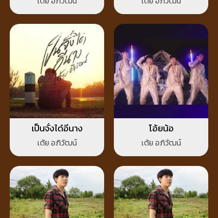
เต้ย อภิวัฒน์
เต้ย อภิวัฒน์
เป็นจั่งได๋อีนาง
โอ้ยน้อ
เต้ย อภิวัฒน์
เต้ย อภิวัฒน์