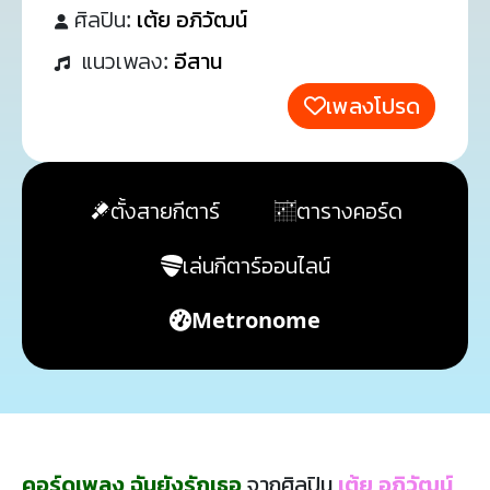
ศิลปิน:
เต้ย อภิวัฒน์
แนวเพลง:
อีสาน
เพลงโปรด
ตั้งสายกีตาร์
ตารางคอร์ด
เล่นกีตาร์ออนไลน์
Metronome
คอร์ดเพลง ฉันยังรักเธอ
จากศิลปิน
เต้ย อภิวัฒน์