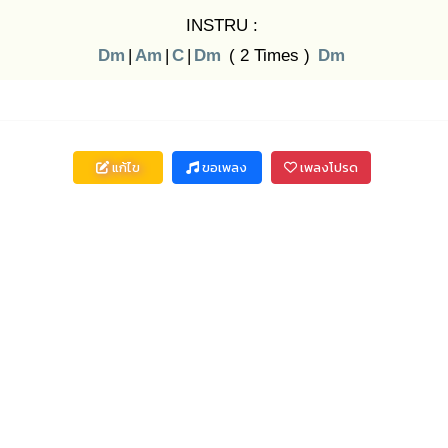
INSTRU :
Dm
|
Am
|
C
|
Dm
( 2 Times )
Dm
แก้ไข
ขอเพลง
เพลงโปรด