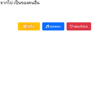
อ
จากไป เป็นของ
คนอื่น
แก้ไข
ขอเพลง
เพลงโปรด