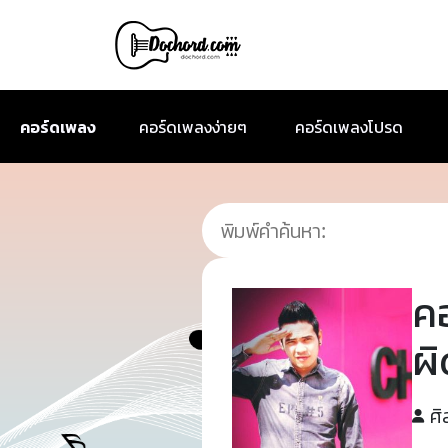
คอร์ดเพลง
คอร์ดเพลงง่ายๆ
คอร์ดเพลงโปรด
ค
ผิ
ศิ