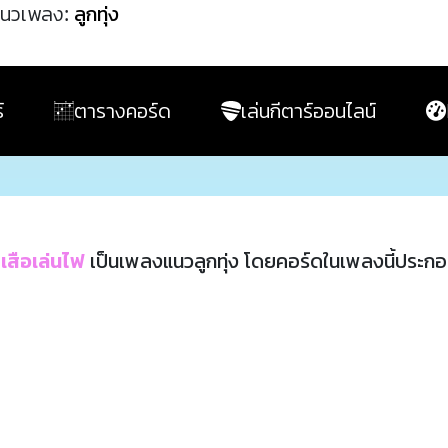
นวเพลง:
ลูกทุ่ง
์
ตารางคอร์ด
เล่นกีตาร์ออนไลน์
้ เสือเล่นไฟ
เป็นเพลงแนวลูกทุ่ง โดยคอร์ดในเพลงนี้ประก