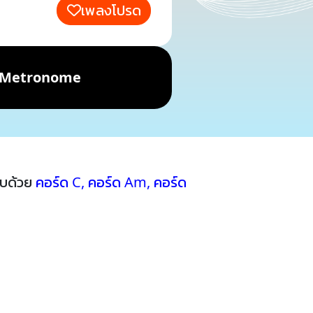
เพลงโปรด
Metronome
อบด้วย
คอร์ด C
,
คอร์ด Am
,
คอร์ด