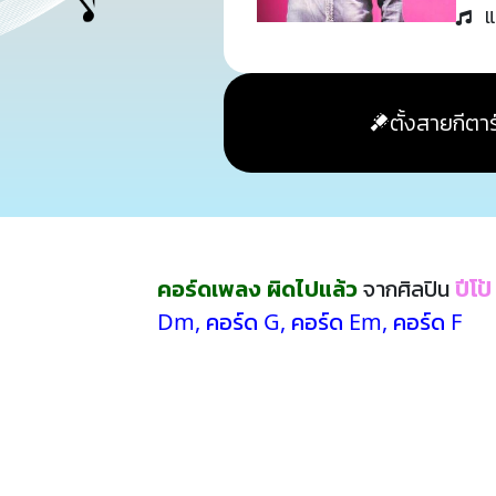
แ
ตั้งสายกีตาร
คอร์ดเพลง ผิดไปแล้ว
จากศิลปิน
ปีโป
Dm
,
คอร์ด G
,
คอร์ด Em
,
คอร์ด F