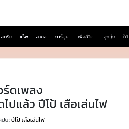
สตริง
แร็พ
สากล
การ์ตูน
เพื่อชีวิต
ลูกทุ่ง
ใต้
อร์ดเพลง
ดไปแล้ว ปีโป้ เสือเล่นไฟ
ลปิน:
ปีโป้ เสือเล่นไฟ