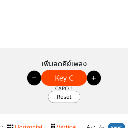
เพิ่มลดคีย์เพลง
Key C
CAPO 1
Reset
Horizontal
Vertical
A
:
A-
 :
Reset