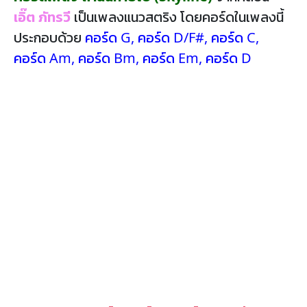
เอิ๊ต ภัทรวี
เป็นเพลงแนวสตริง โดยคอร์ดในเพลงนี้
ประกอบด้วย
คอร์ด G
,
คอร์ด D/F#
,
คอร์ด C
,
คอร์ด Am
,
คอร์ด Bm
,
คอร์ด Em
,
คอร์ด D