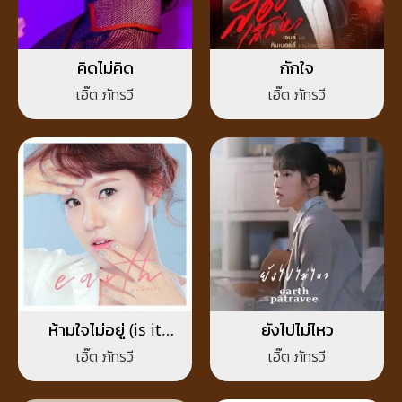
คิดไม่คิด
กักใจ
เอิ๊ต ภัทรวี
เอิ๊ต ภัทรวี
ห้ามใจไม่อยู่ (is it
ยังไปไม่ไหว
you?)
เอิ๊ต ภัทรวี
เอิ๊ต ภัทรวี