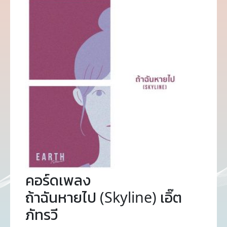
คอร์ดเพลง
ถ้าฉันหายไป (Skyline) เอิ๊ต
ภัทรวี