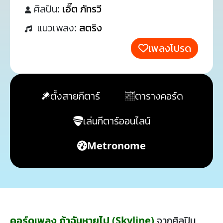
ศิลปิน:
เอิ๊ต ภัทรวี
แนวเพลง:
สตริง
เพลงโปรด
ตั้งสายกีตาร์
ตารางคอร์ด
เล่นกีตาร์ออนไลน์
Metronome
คอร์ดเพลง ถ้าฉันหายไป (Skyline)
จากศิลปิน