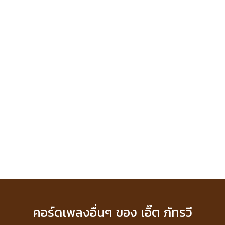
คอร์ดเพลงอื่นๆ ของ เอิ๊ต ภัทรวี