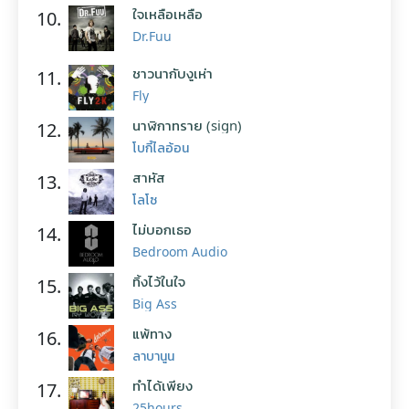
ใจเหลือเหลือ
10.
Dr.Fuu
ชาวนากับงูเห่า
11.
Fly
นาฬิกาทราย (sign)
12.
โบกี้ไลอ้อน
สาหัส
13.
โลโซ
ไม่บอกเธอ
14.
Bedroom Audio
ทิ้งไว้ในใจ
15.
Big Ass
แพ้ทาง
16.
ลาบานูน
ทำได้เพียง
17.
25hours