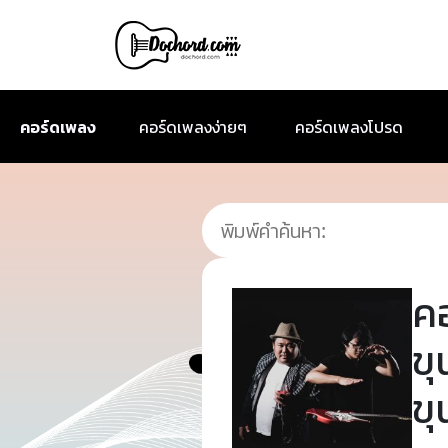
คอร์ดเพลง
คอร์ดเพลงง่ายๆ
คอร์ดเพลงโปรด
ค
ขุ
ข