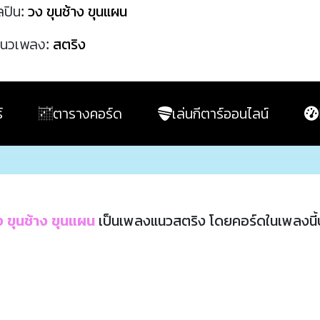
ลปิน:
วง ขุนช้าง ขุนแผน
นวเพลง:
สตริง
์
ตารางคอร์ด
เล่นกีตาร์ออนไลน์
 ขุนช้าง ขุนแผน
เป็นเพลงแนวสตริง โดยคอร์ดในเพลงนี