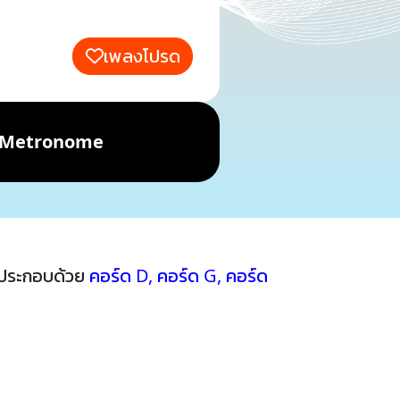
เพลงโปรด
Metronome
้ประกอบด้วย
คอร์ด D
,
คอร์ด G
,
คอร์ด