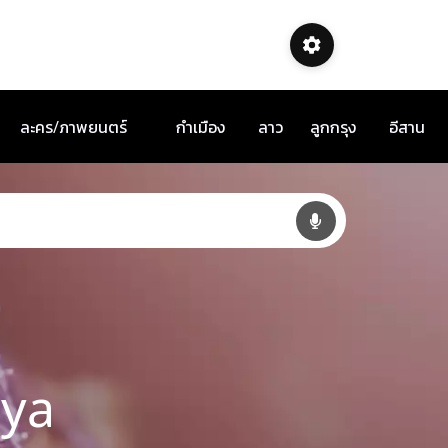
ละคร/ภาพยนตร์
กำเมือง
ลาว
ลูกกรุง
อีสาน
aya