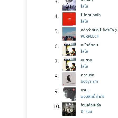
3.
โลโซ
ไม่คิดนอกใจ
4.
โลโซ
กลัวว่าฉันจะไม่เสียใจ (
5.
PURPEECH
อะไรก็ยอม
6.
โลโซ
ซมซาน
7.
โลโซ
ความรัก
8.
bodyslam
มานะ
9.
พงษ์สิทธิ์ คำภีร์
ใจเหลือเหลือ
10.
Dr.Fuu