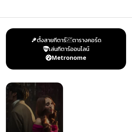
ตั้งสายกีตาร์
ตารางคอร์ด
เล่นกีตาร์ออนไลน์
Metronome