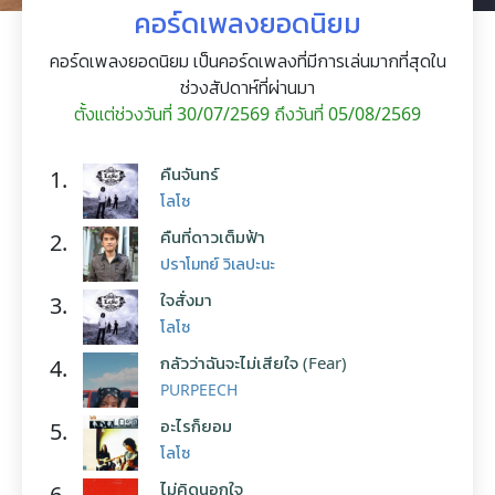
คอร์ดเพลงยอดนิยม
คอร์ดเพลงยอดนิยม เป็นคอร์ดเพลงที่มีการเล่นมากที่สุดใน
ช่วงสัปดาห์ที่ผ่านมา
ตั้งแต่ช่วงวันที่ 30/07/2569 ถึงวันที่ 05/08/2569
คืนจันทร์
1.
โลโซ
คืนที่ดาวเต็มฟ้า
2.
ปราโมทย์ วิเลปะนะ
ใจสั่งมา
3.
โลโซ
กลัวว่าฉันจะไม่เสียใจ (Fear)
4.
PURPEECH
อะไรก็ยอม
5.
โลโซ
ไม่คิดนอกใจ
6.