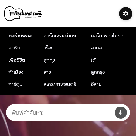
คอร์ดเพลง
คอร์ดเพลงง่ายๆ
คอร์ดเพลงโปรด
สตริง
แร็พ
สากล
เพื่อชีวิต
ลูกทุ่ง
ใต้
กำเมือง
ลาว
ลูกกรุง
การ์ตูน
ละคร/ภาพยนตร์
อีสาน