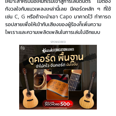
เหมาะสำหรับมือใหม่ที่เริ่มเข้าสู่การเล่นดนตรี ไม่ต้อง
กังวลใจกับแนวเพลงเหล่านี้เลย มีคอร์ดหลัก ๆ ที่ใช้
เช่น C, G หรือถ้าจะนำเอา Capo มาคาดไว้ ทำการด
รอปสายเพื่อให้เข้ากับเสียงของผู้ร้องก็เพิ่มความ
ไพเราะและความเพลิดเพลินในการเล่นไปอีกแบบ
SPONSORED