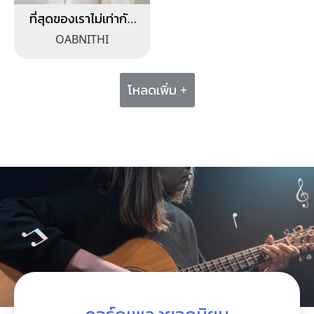
ที่สุดของเราไม่เท่ากัน
(Asymmetry)
OABNITHI
โหลดเพิ่ม +