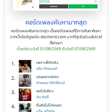
คอร์ดเพลงค้นหามากสุด
คอร์ดเพลงค้นหามากสุด เป็นคอร์ดเพลงที่มีการค้นหาค้นหา
จากเว็บไซต์ดูคอร์ด dochord.com มากที่สุดในช่วงสัปดาห์
ที่ผ่านมา
ตั้งแต่ช่วงวันที่ 01/08/2569 ถึงวันที่ 07/08/2569
เพราะพี่รักจริง
1.
หนึ่ง บีเคแบนด์
บุญผลาบ่ฮอด
2.
อ้ายแมน ภิสิทธิ์พงษ์
พอได้เสียว
3.
ดิด คิตตี้
ทิ้งกันไม่ได้หรอก
4.
แจ๊ส สปุ๊กนิค