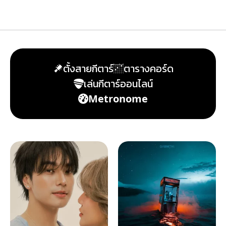
ตั้งสายกีตาร์
ตารางคอร์ด
เล่นกีตาร์ออนไลน์
Metronome