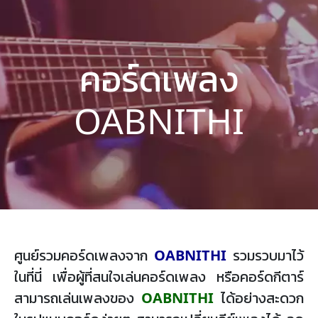
คอร์ดเพลง
OABNITHI
ศูนย์รวมคอร์ดเพลงจาก
OABNITHI
รวมรวบมาไว้
ในที่นี่ เพื่อผู้ที่สนใจเล่นคอร์ดเพลง หรือคอร์ดกีตาร์
สามารถเล่นเพลงของ
OABNITHI
ได้อย่างสะดวก