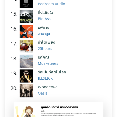
Bedroom Audio
ทิ้งไว้ในใจ
15.
Big Ass
แพ้ทาง
16.
ลาบานูน
ทำได้เพียง
17.
25hours
แค่คุณ
18.
Musketeers
รักเมียที่สุดในโลก
19.
ILLSLICK
Wonderwall
20.
Oasis