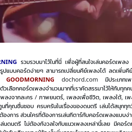
NING
รวมรวบมาไว้ในที่นี่ เพื่อผู้ที่สนใจเล่นคอร์ดเ
ูปแบบคอร์ดง่ายๆ สามารถเปลี่ยนคีย์เพลงได้ ลดเพิ่มคี
จาก
GOODMORNING
dochord.com มีประเภทเพลงให
เลือกคอร์ดเพลงจำนวนมากที่เราคัดสรรมาไว้ให้กับทุกค
เพลงจากละคร / ภาพยนตร์, เพลงเพื่อชีวิต, เพลงใต้, เพล
นที่คุณชื่นชอบ ครบครันในเรื่องของดนตรี เล่นได้สนุกทุกวั
องการ ส่วนใครที่ต้องการเล่นกีตาร์กับคอร์ดเพลงแบบง่าย
ู่การเล่นดนตรี ไม่ต้องกังวลใจกับแนวเพลงเหล่านี้เลย มีคอร