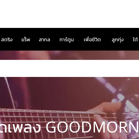
สตริง
แร็พ
สากล
การ์ตูน
เพื่อชีวิต
ลูกทุ่ง
ใต้
์ดเพลง GOODMOR