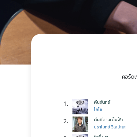
คอร์ดเ
คืนจันทร์
1.
โลโซ
คืนที่ดาวเต็มฟ้า
2.
ปราโมทย์ วิเลปะนะ
ใจสั่งมา