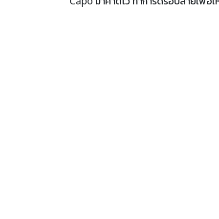
Capo มาคาดไว้ ทำการดรอปสายเพื่อให้เ