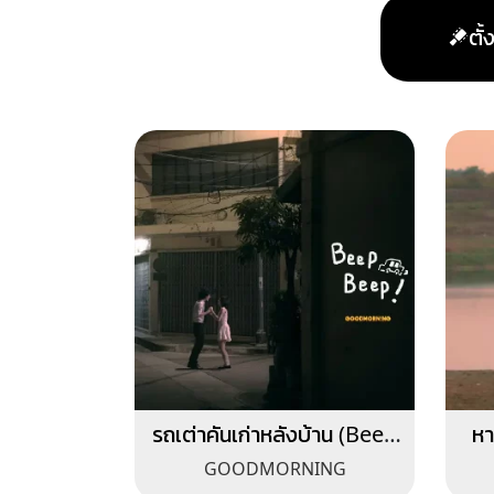
ตั
รถเต่าคันเก่าหลังบ้าน (Beep
หา
Beep)
GOODMORNING