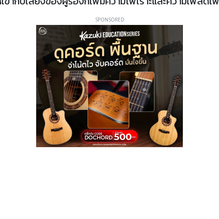
ข้ากับเสียงของผู้ร้องก็เพิ่มความไพเราะและความเพลิดเ
SPONSORED