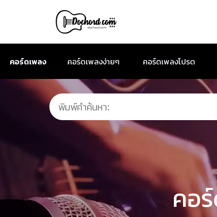
คอร์ดเพลง
คอร์ดเพลงง่ายๆ
คอร์ดเพลงโปรด
คอร