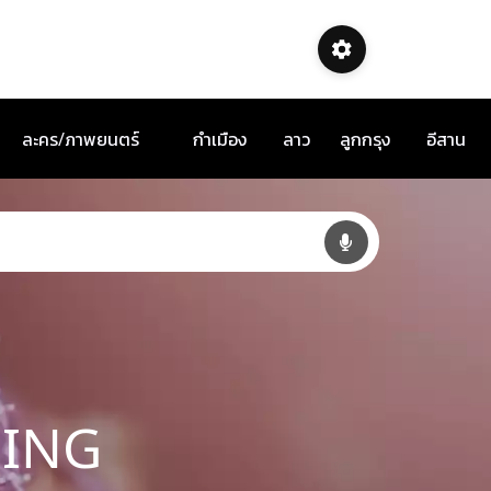
ละคร/ภาพยนตร์
กำเมือง
ลาว
ลูกกรุง
อีสาน
NING