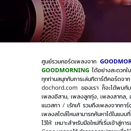
ศูนย์รวมคอร์ดเพลงจาก
GOODMOR
GOODMORNING
ได้อย่างสะดวกในร
ทุกท่านสนุกกับการเล่นกีตาร์ตีคอร์ด
dochord.com ของเรา ก็จะได้พบกับตัว
เพลงอีสาน, เพลงลูกทุ่ง, เพลงสากล, 
แนวสกา / เร้กเก้ รวมถึงเพลงจากการ์ตู
เพลงสไตล์ไหนสามารถค้นหาได้ในแบบที่ต้
ไว้ให้ เหมาะสำหรับมือใหม่ที่เริ่มเข้าส