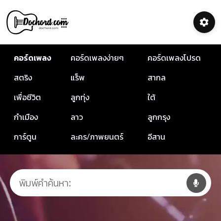
คอร์ดเพลง
คอร์ดเพลงง่ายๆ
คอร์ดเพลงโปรด
สตริง
แร็พ
สากล
เพื่อชีวิต
ลูกทุ่ง
ใต้
กำเมือง
ลาว
ลูกกรุง
การ์ตูน
ละคร/ภาพยนตร์
อีสาน