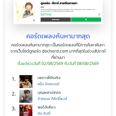
คอร์ดเพลงค้นหามากสุด
คอร์ดเพลงค้นหามากสุด เป็นคอร์ดเพลงที่มีการค้นหาค้นหา
จากเว็บไซต์ดูคอร์ด dochord.com มากที่สุดในช่วงสัปดาห์
ที่ผ่านมา
ตั้งแต่ช่วงวันที่ 02/08/2569 ถึงวันที่ 08/08/2569
เพราะพี่รักจริง
1.
หนึ่ง บีเคแบนด์
บุญผลาบ่ฮอด
2.
อ้ายแมน ภิสิทธิ์พงษ์
พอได้เสียว
3.
ดิด คิตตี้