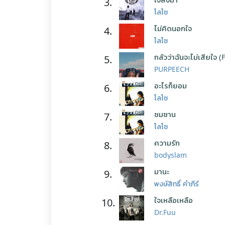
3.
โลโซ
ไม่คิดนอกใจ
4.
โลโซ
กลัวว่าฉันจะไม่เสียใจ (
5.
PURPEECH
อะไรก็ยอม
6.
โลโซ
ซมซาน
7.
โลโซ
ความรัก
8.
bodyslam
มานะ
9.
พงษ์สิทธิ์ คำภีร์
ใจเหลือเหลือ
10.
Dr.Fuu