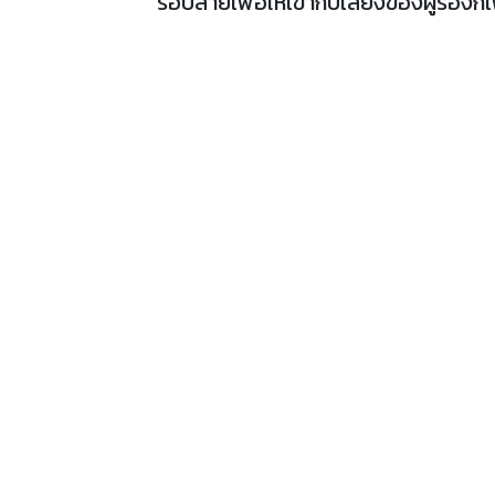
รอปสายเพื่อให้เข้ากับเสียงของผู้ร้อง