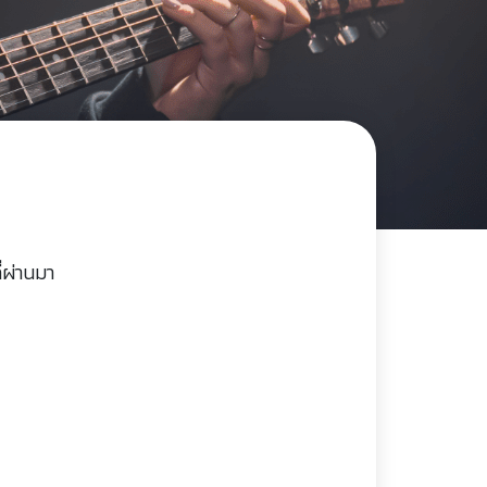
่ผ่านมา
)