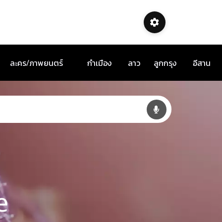
ละคร/ภาพยนตร์
กำเมือง
ลาว
ลูกกรุง
อีสาน
e