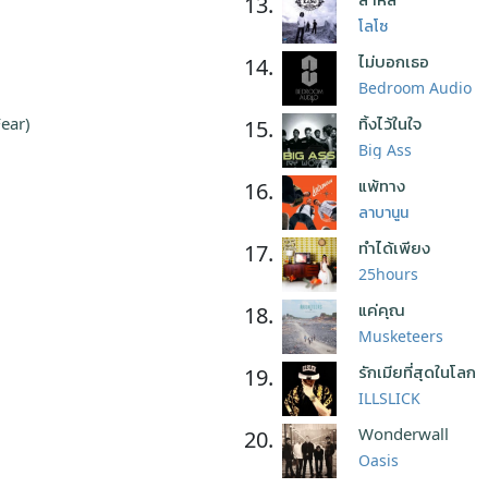
13.
โลโซ
ไม่บอกเธอ
14.
Bedroom Audio
Fear)
ทิ้งไว้ในใจ
15.
Big Ass
แพ้ทาง
16.
ลาบานูน
ทำได้เพียง
17.
25hours
แค่คุณ
18.
Musketeers
รักเมียที่สุดในโลก
19.
ILLSLICK
Wonderwall
20.
Oasis