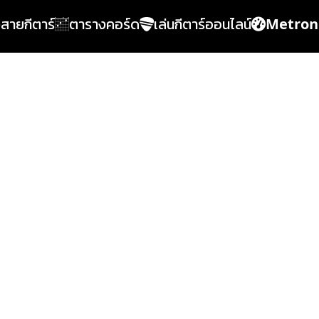
้งสายกีตาร์
ตารางคอร์ด
เล่นกีตาร์ออนไลน์
Metro