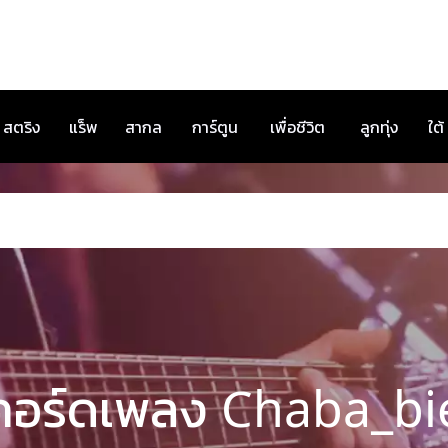
สตริง
แร็พ
สากล
การ์ตูน
เพื่อชีวิต
ลูกทุ่ง
ใต้
คอร์ดเพลง Chaba_bi